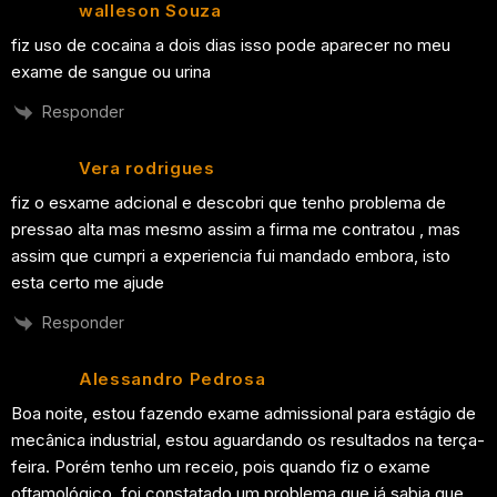
walleson Souza
fiz uso de cocaina a dois dias isso pode aparecer no meu
exame de sangue ou urina
Responder
Vera rodrigues
fiz o esxame adcional e descobri que tenho problema de
pressao alta mas mesmo assim a firma me contratou , mas
assim que cumpri a experiencia fui mandado embora, isto
esta certo me ajude
Responder
Alessandro Pedrosa
Boa noite, estou fazendo exame admissional para estágio de
mecânica industrial, estou aguardando os resultados na terça-
feira. Porém tenho um receio, pois quando fiz o exame
oftamológico, foi constatado um problema que já sabia que