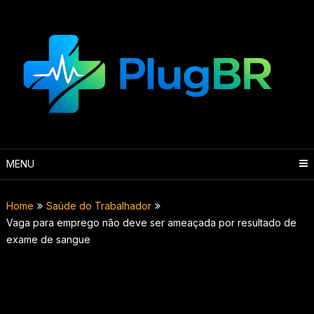
Skip
to
content
MENU
Home
Saúde do Trabalhador
Vaga para emprego não deve ser ameaçada por resultado de
exame de sangue