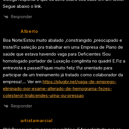
Segue abaixo o link.
Responder
Alberto
Boa Noite!Estou muito abalado ,constrangido ,preocupado e
triste!Fiz seleção pra trabalhar em uma Empresa de Plano de
saúde que estava havendo vaga para Deficientes !Sou
homologado portador de Luxação congênita no quadril E.Fiz a
entrevista e passei!Fiquei muito feliz !Fui orientado para
participar de um treinamento já tratado como colaborador da
empresa!…. Ver em
https://plugbr.net/vaga-de-emprego-
eliminado-por-exame-alterado-de-hemograma-fezes-
colesterol-triglicerides-urina-ou-pressao
Responder
artistamarcial