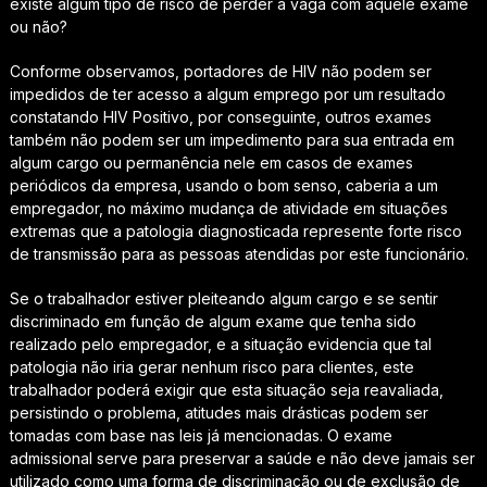
existe algum tipo de risco de perder a vaga com aquele exame
ou não?
Conforme observamos, portadores de HIV não podem ser
impedidos de ter acesso a algum emprego por um resultado
constatando HIV Positivo, por conseguinte, outros exames
também não podem ser um impedimento para sua entrada em
algum cargo ou permanência nele em casos de exames
periódicos da empresa, usando o bom senso, caberia a um
empregador, no máximo mudança de atividade em situações
extremas que a patologia diagnosticada represente forte risco
de transmissão para as pessoas atendidas por este funcionário.
Se o trabalhador estiver pleiteando algum cargo e se sentir
discriminado em função de algum exame que tenha sido
realizado pelo empregador, e a situação evidencia que tal
patologia não iria gerar nenhum risco para clientes, este
trabalhador poderá exigir que esta situação seja reavaliada,
persistindo o problema, atitudes mais drásticas podem ser
tomadas com base nas leis já mencionadas. O exame
admissional serve para preservar a saúde e não deve jamais ser
utilizado como uma forma de discriminação ou de exclusão de