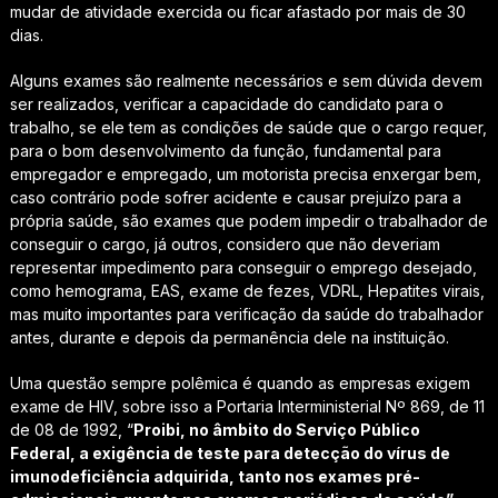
mudar de atividade exercida ou ficar afastado por mais de 30
dias.
Alguns exames são realmente necessários e sem dúvida devem
ser realizados, verificar a capacidade do candidato para o
trabalho, se ele tem as condições de saúde que o cargo requer,
para o bom desenvolvimento da função, fundamental para
empregador e empregado, um motorista precisa enxergar bem,
caso contrário pode sofrer acidente e causar prejuízo para a
própria saúde, são exames que podem impedir o trabalhador de
conseguir o cargo, já outros, considero que não deveriam
representar impedimento para conseguir o emprego desejado,
como hemograma, EAS, exame de fezes, VDRL, Hepatites virais,
mas muito importantes para verificação da saúde do trabalhador
antes, durante e depois da permanência dele na instituição.
Uma questão sempre polêmica é quando as empresas exigem
exame de HIV, sobre isso a Portaria Interministerial Nº 869, de 11
de 08 de 1992, “
Proibi, no âmbito do Serviço Público
Federal, a exigência de teste para detecção do vírus de
imunodeficiência adquirida, tanto nos exames pré-