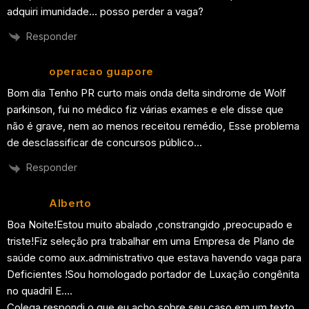
adquiri imunidade… posso perder a vaga?
Responder
operacao guapore
Bom dia Tenho PR curto mais onda delta sindrome de Wolf
parkinson, fui no médico fiz várias exames e ele disse que
não é grave, nem ao menos receitou remédio, Esse problema
de desclassificar de concursos público…
Responder
Alberto
Boa Noite!Estou muito abalado ,constrangido ,preocupado e
triste!Fiz seleção pra trabalhar em uma Empresa de Plano de
saúde como aux.administrativo que estava havendo vaga para
Deficientes !Sou homologado portador de Luxação congênita
no quadril E….
Colega respondi o que eu acho sobre seu caso em um texto.