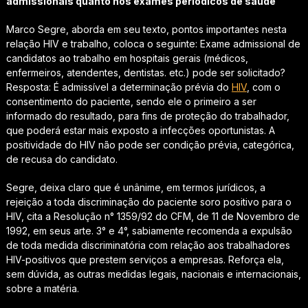
admissionais quanto nos exames periódicos de saúde”
Marco Segre, aborda em seu texto, pontos importantes nesta
relação HIV e trabalho, coloca o seguinte: Exame admissional de
candidatos ao trabalho em hospitais gerais (médicos,
enfermeiros, atendentes, dentistas. etc.) pode ser solicitado?
Resposta: É admissível a determinação prévia do
HIV
, com o
consentimento do paciente, sendo ele o primeiro a ser
informado do resultado, para fins de proteção do trabalhador,
que poderá estar mais exposto a infecções oportunistas. A
positividade do HIV não pode ser condição prévia, categórica,
de recusa do candidato.
Segre, deixa claro que é unânime, em termos jurídicos, a
rejeição a toda discriminação do paciente soro positivo para o
HIV, cita a Resolução n° 1359/92 do CFM, de 11 de Novembro de
1992, em seus arte. 3° e 4°, sabiamente recomenda a expulsão
de toda medida discriminatória com relação aos trabalhadores
HIV-positivos que prestem serviços a empresas. Reforça ela,
sem dúvida, as outras medidas legais, nacionais e internacionais,
sobre a matéria.