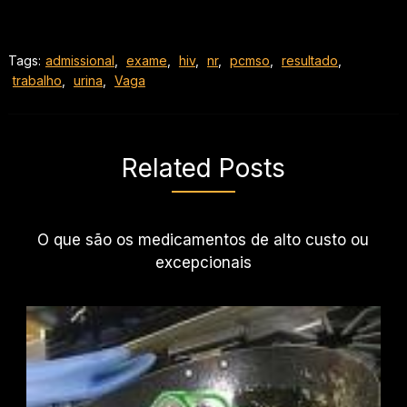
Tags:
admissional
,
exame
,
hiv
,
nr
,
pcmso
,
resultado
,
trabalho
,
urina
,
Vaga
Related Posts
O que são os medicamentos de alto custo ou
excepcionais