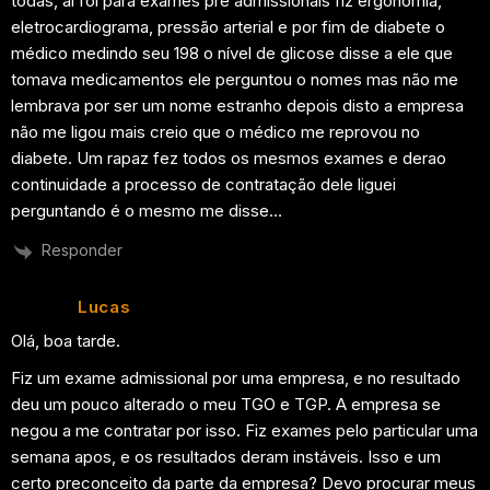
todas, ai foi para exames pré admissionais fiz ergonomia,
eletrocardiograma, pressão arterial e por fim de diabete o
médico medindo seu 198 o nível de glicose disse a ele que
tomava medicamentos ele perguntou o nomes mas não me
lembrava por ser um nome estranho depois disto a empresa
não me ligou mais creio que o médico me reprovou no
diabete. Um rapaz fez todos os mesmos exames e derao
continuidade a processo de contratação dele liguei
perguntando é o mesmo me disse…
Responder
Lucas
Olá, boa tarde.
Fiz um exame admissional por uma empresa, e no resultado
deu um pouco alterado o meu TGO e TGP. A empresa se
negou a me contratar por isso. Fiz exames pelo particular uma
semana apos, e os resultados deram instáveis. Isso e um
certo preconceito da parte da empresa? Devo procurar meus