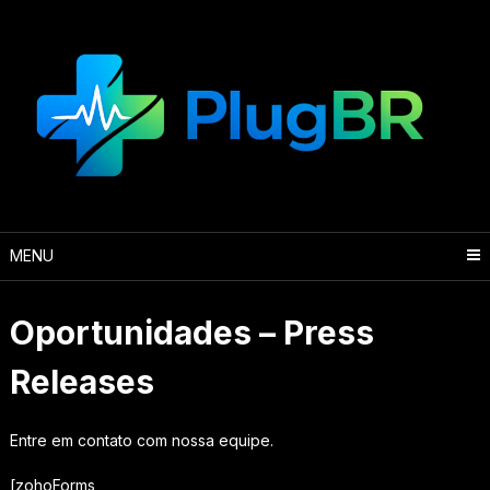
Skip
to
content
MENU
Oportunidades – Press
Releases
Entre em contato com nossa equipe.
[zohoForms