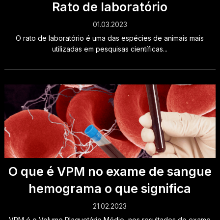
Rato de laboratório
01.03.2023
O rato de laboratório é uma das espécies de animais mais
utilizadas em pesquisas científicas...
O que é VPM no exame de sangue
hemograma o que significa
21.02.2023
VPM é o Volume Plaquetário Médio, nos resultados do exame