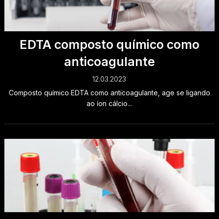
EDTA composto químico como
anticoagulante
12.03.2023
Composto químico EDTA como anticoagulante, age se ligando
ao íon cálcio...