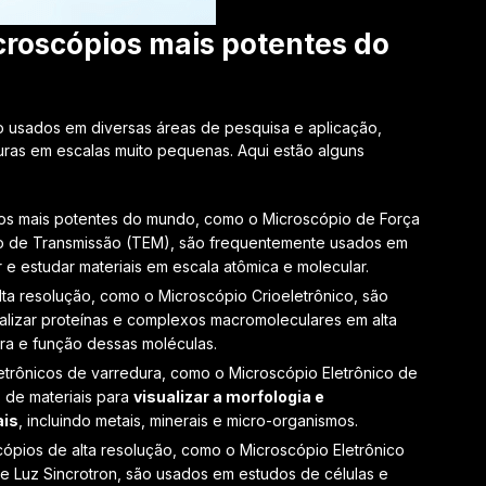
croscópios mais potentes do
 usados em diversas áreas de pesquisa e aplicação,
turas em escalas muito pequenas. Aqui estão alguns
os mais potentes do mundo, como o Microscópio de Força
co de Transmissão (TEM), são frequentemente usados em
r e estudar materiais em escala atômica e molecular.
lta resolução, como o Microscópio Crioeletrônico, são
alizar proteínas e complexos macromoleculares em alta
ura e função dessas moléculas.
letrônicos de varredura, como o Microscópio Eletrônico de
 de materiais para
visualizar a morfologia e
ais
, incluindo metais, minerais e micro-organismos.
cópios de alta resolução, como o Microscópio Eletrônico
 Luz Sincrotron, são usados em estudos de células e