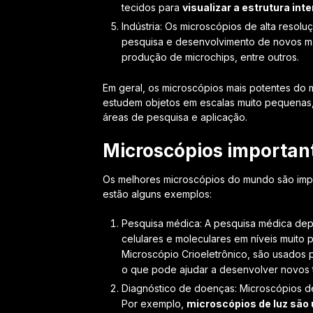
tecidos para
visualizar a estrutura int
Indústria: Os microscópios de alta resol
pesquisa e desenvolvimento de novos ma
produção de microchips, entre outros.
Em geral, os microscópios mais potentes do
estudem objetos em escalas muito pequenas,
áreas de pesquisa e aplicação.
Microscópios importan
Os melhores microscópios do mundo são impo
estão alguns exemplos:
Pesquisa médica: A pesquisa médica depe
celulares e moleculares em níveis muito
Microscópio Crioeletrônico, são usados p
o que pode ajudar a desenvolver novos 
Diagnóstico de doenças: Microscópios de 
Por exemplo,
microscópios de luz são 