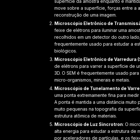
superfície da amostra enquanto é mantid
move sobre a superfície, forças entre a 
reconstrução de uma imagem.
Microscópio Eletrônico de Transmiss
feixe de elétrons para iluminar uma amost
recolhidos em um detector do outro lad
frequentemente usado para estudar a estru
biológicos.
Microscópio Eletrônico de Varredura 
de elétrons para varrer a superfície de
3D. O SEM é frequentemente usado para es
micro-organismos, minerais e metais.
Microscópio de Tunelamento de Varre
uma ponta extremamente fina para medir c
A ponta é mantida a uma distância muito
muito pequenas na topografia da superfí
estrutura atômica de materiais.
Microscópio de Luz Sincrotron
: O micr
alta energia para estudar a estrutura de
por aceleradores de partículas, e os fe