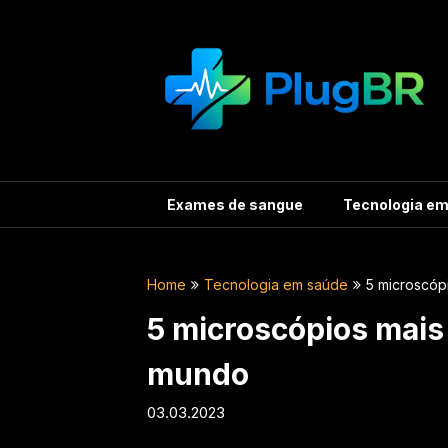
Skip
to
content
Exames de sangue
Tecnologia e
Home
Tecnologia em saúde
5 microscóp
5 microscópios mai
mundo
03.03.2023