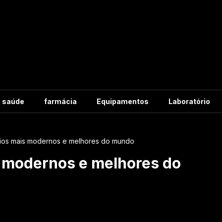
m saúde
farmácia
Equipamentos
Laboratório
ios mais modernos e melhores do mundo
s modernos e melhores do