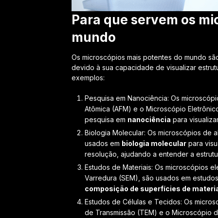
Para que servem os mi
mundo
Os microscópios mais potentes do mundo são
devido à sua capacidade de visualizar estru
exemplos:
Pesquisa em Nanociência: Os microscópi
Atômica (AFM) e o Microscópio Eletrôni
pesquisa em
nanociência
para visualiza
Biologia Molecular: Os microscópios de a
usados em
biologia molecular
para visu
resolução, ajudando a entender a estrut
Estudos de Materiais: Os microscópios e
Varredura (SEM), são usados em estudos
composição de superfícies de materi
Estudos de Células e Tecidos: Os micros
de Transmissão (TEM) e o Microscópio de