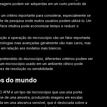
 imagens podem ser adquiridas em um curto período de
 um critério importante para considerar, especialmente se
te de pesquisa onde muitos usuários podem utilizá-lo. Um
rface intuitiva pode economizar tempo e reduzir o
nção e operação do microscópio são um fator importante
nologias mais avançadas geralmente são mais caros, mas
m relação aos modelos mais básicos.
retendido do microscópio, diferentes critérios podem ser
, um microscópio usado em um ambiente clínico pode
vez de resolução ou sensibilidade.
os do mundo
 O AFM é um tipo de microscópio que usa uma ponta
ície de uma amostra, produzindo imagens em escalas
da em uma alavanca sensível, que é deslocada sobre a