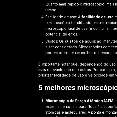
Quanto mais rápido o microscópio, mais
tempo.
Facilidade de uso: A
facilidade de uso
é
o microscópio for utilizado em um ambien
microscópio fácil de usar e com uma inte
potencial de erros.
Custos: Os
custos
de aquisição, manute
a ser considerado. Microscópios com tec
podem oferecer um melhor desempenho e
É importante notar que, dependendo do uso p
mais relevantes do que outros. Por exemplo
priorizar facilidade de uso e velocidade em 
5 melhores microscópi
Microscópio de Força Atômica (AFM)
:
extremamente fina para “tocar” a superf
atômicas e moleculares. A ponta é monta