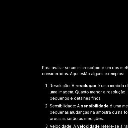
Para avaliar se um microscópio é um dos melh
considerados. Aqui estão alguns exemplos:
Resolução: A
resolução
é uma medida da
uma imagem. Quanto menor a resolução, 
pequenos e detalhes finos.
Sensibilidade: A
sensibilidade
é uma med
pequenas mudanças na amostra ou na font
precisas serão as medições.
Velocidade: A
velocidade
refere-se à ra