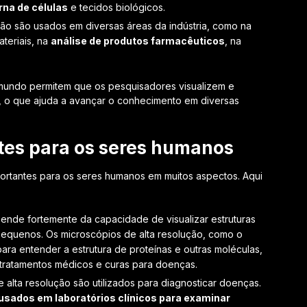
erna de células
e tecidos biológicos.
ução são usados em diversas áreas da indústria, como na
teriais, na
análise de produtos farmacêuticos
, na
 mundo permitem que os pesquisadores visualizem e
 o que ajuda a avançar o conhecimento em diversas
tes para os seres humanos
rtantes para os seres humanos em muitos aspectos. Aqui
nde fortemente da capacidade de visualizar estruturas
 pequenos. Os microscópios de alta resolução, como o
ara entender a estrutura de proteínas e outras moléculas,
tratamentos médicos e curas para doenças.
alta resolução são utilizados para diagnosticar doenças.
usados em laboratórios clínicos para examinar