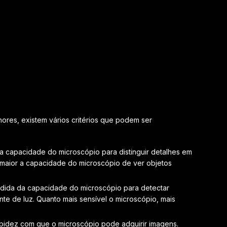
ores, existem vários critérios que podem ser
 capacidade do microscópio para distinguir detalhes em
maior a capacidade do microscópio de ver objetos
ida da capacidade do microscópio para detectar
e de luz. Quanto mais sensível o microscópio, mais
pidez com que o microscópio pode adquirir imagens.