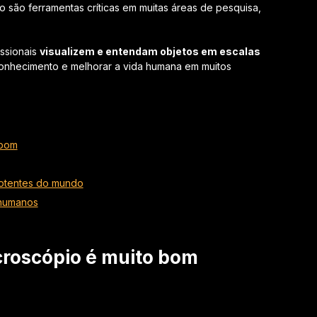
 são ferramentas críticas em muitas áreas de pesquisa,
issionais
visualizem e entendam objetos em escalas
conhecimento e melhorar a vida humana em muitos
 bom
potentes do mundo
 humanos
croscópio é muito bom