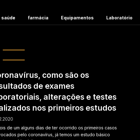
m saúde
farmácia
Equipamentos
Laboratório
g:
exames
ronavírus, como são os
sultados de exames
boratoriais, alterações e testes
alizados nos primeiros estudos
2.2020
is de um alguns dias de ter ocorrido os primeiros casos
ocados pelo coronavírus, já temos um estudo básico