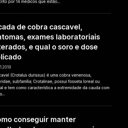
rito por 14 médicos que estão...
cada de cobra cascavel,
ntomas, exames laboratoriais
terados, e qual o soro e dose
licado
1.2019
avel (Crotalus durissus) é uma cobra venenosa,
ridae, subfamília; Crotalinae, possui fosseta loreal ou
ral e tem como característica a extremidade da cauda com
...
mo conseguir manter