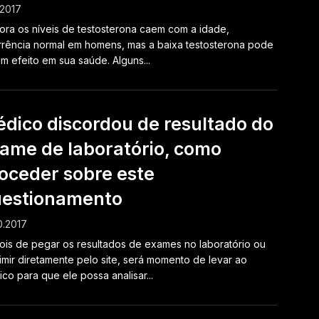
.2017
ra os níveis de testosterona caem com a idade,
rência normal em homens, mas a baixa testosterona pode
um efeito em sua saúde. Alguns...
dico discordou de resultado do
ame de laboratório, como
oceder sobre este
estionamento
0.2017
is de pegar os resultados de exames no laboratório ou
imir diretamente pelo site, será momento de levar ao
co para que ele possa analisar...