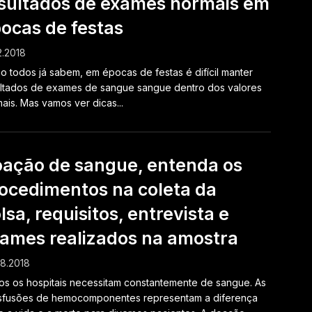
sultados de exames normais em
ocas de festas
2.2018
 todos já sabem, em épocas de festas é difícil manter
ltados de exames de sangue sangue dentro dos valores
ais. Mas vamos ver dicas...
ação de sangue, entenda os
ocedimentos na coleta da
lsa, requisitos, entrevista e
ames realizados na amostra
8.2018
s os hospitais necessitam constantemente de sangue. As
nsfusões de hemocomponentes representam a diferença