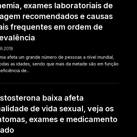
emia, exames laboratoriais de
iagem recomendados e causas
is frequentes em ordem de
evalência
6.2018
ia afeta um grande número de pessoas a nível mundial,
odas as idades, sendo que mais da metade são em função
eficiência de...
stosterona baixa afeta
alidade de vida sexual, veja os
ntomas, exames e medicamento
sado