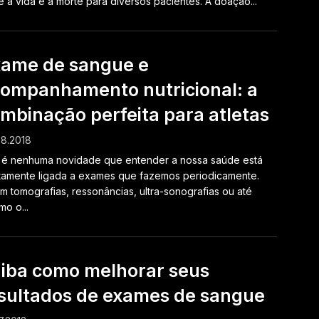
e a vida e a morte para diversos pacientes. A doação...
ame de sangue e
ompanhamento nutricional: a
mbinação perfeita para atletas
8.2018
é nenhuma novidade que entender a nossa saúde está
tamente ligada a exames que fazemos periodicamente.
m tomografias, ressonâncias, ultra-sonografias ou até
o o...
iba como melhorar seus
sultados de exames de sangue