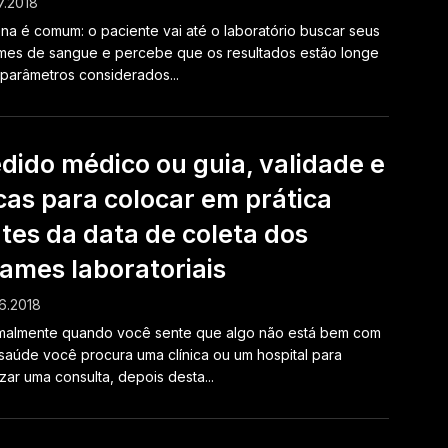
7.2018
na é comum: o paciente vai até o laboratório buscar seus
es de sangue e percebe que os resultados estão longe
parâmetros considerados...
dido médico ou guia, validade e
cas para colocar em prática
tes da data de coleta dos
ames laboratoriais
6.2018
malmente quando você sente que algo não está bem com
saúde você procura uma clínica ou um hospital para
izar uma consulta, depois desta...