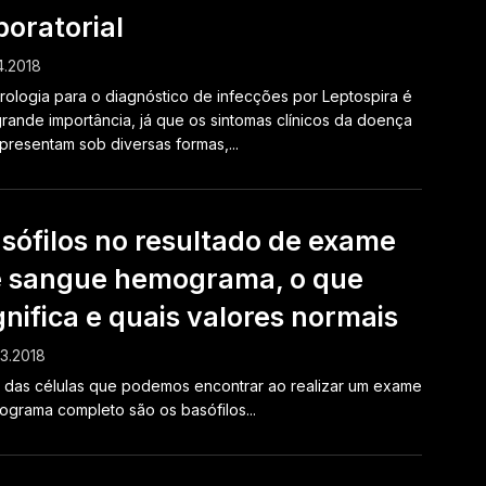
boratorial
4.2018
rologia para o diagnóstico de infecções por Leptospira é
rande importância, já que os sintomas clínicos da doença
presentam sob diversas formas,...
sófilos no resultado de exame
 sangue hemograma, o que
gnifica e quais valores normais
3.2018
das células que podemos encontrar ao realizar um exame
grama completo são os basófilos...