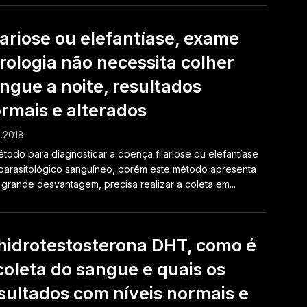
lariose ou elefantíase, exame
rologia não necessita colher
ngue a noite, resultados
rmais e alterados
1.2018
todo para diagnosticar a doença filariose ou elefantíase
parasitológico sanguíneo, porém este método apresenta
grande desvantagem, precisa realizar a coleta em...
hidrotestosterona DHT, como é
coleta do sangue e quais os
sultados com níveis normais e