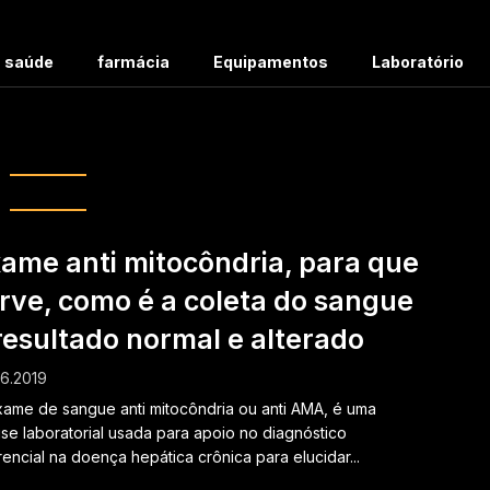
m saúde
farmácia
Equipamentos
Laboratório
g:
normal
ame anti mitocôndria, para que
rve, como é a coleta do sangue
resultado normal e alterado
6.2019
ame de sangue anti mitocôndria ou anti AMA, é uma
ise laboratorial usada para apoio no diagnóstico
rencial na doença hepática crônica para elucidar...