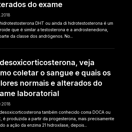
terados do exame
0.2018
hidrotestosterona DHT ou ainda di hidrotestosterona é um
roide que é similar a testosterona e a androstenediona,
parte da classe dos andrógenos. No...
 desoxicorticosterona, veja
mo coletar o sangue e quais os
lores normais e alterados do
ame laboratorial
9.2018
 desoxicorticosterona também conhecido coma DOCA ou
 é produzida a partir da progesterona, mais precisamente
do a ação da enzima 21 hidroxilase, depois...