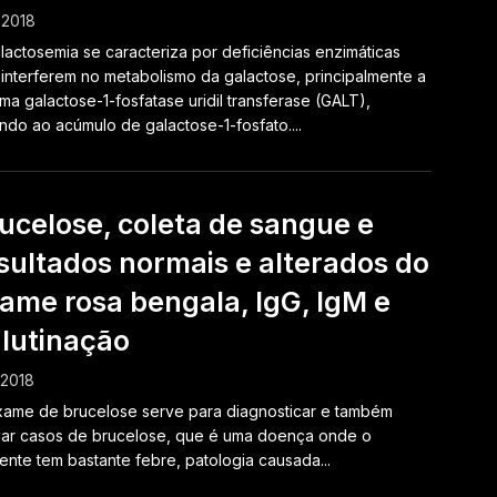
1.2018
lactosemia se caracteriza por deficiências enzimáticas
interferem no metabolismo da galactose, principalmente a
ma galactose-1-fosfatase uridil transferase (GALT),
ndo ao acúmulo de galactose-1-fosfato....
ucelose, coleta de sangue e
sultados normais e alterados do
ame rosa bengala, IgG, IgM e
lutinação
1.2018
ame de brucelose serve para diagnosticar e também
iar casos de brucelose, que é uma doença onde o
ente tem bastante febre, patologia causada...