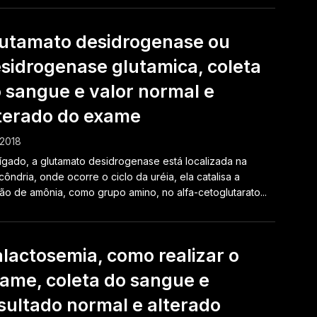
utamato desidrogenase ou
sidrogenase glutamica, coleta
 sangue e valor normal e
terado do exame
.2018
ígado, a glutamato desidrogenase está localizada na
côndria, onde ocorre o ciclo da uréia, ela catalisa a
ão de amônia, como grupo amino, no alfa-cetoglutarato...
lactosemia, como realizar o
ame, coleta do sangue e
sultado normal e alterado