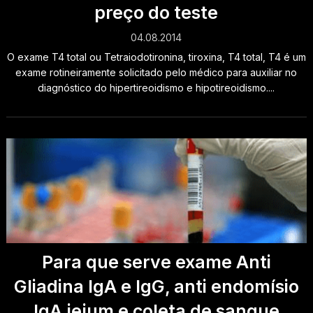
preço do teste
04.08.2014
O exame T4 total ou Tetraiodotironina, tiroxina, T4 total, T4 é um
exame rotineiramente solicitado pelo médico para auxiliar no
diagnóstico do hipertireoidismo e hipotireoidismo....
Para que serve exame Anti
Gliadina IgA e IgG, anti endomísio
IgA jejum e coleta de sangue