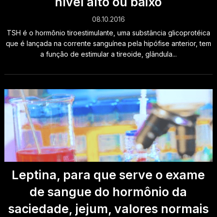
nível alto ou baixo
08.10.2016
TSH é o hormônio tiroestimulante, uma substância glicoprotéica
que é lançada na corrente sanguínea pela hipófise anterior, tem
a função de estimular a tireoide, glândula...
Leptina, para que serve o exame
de sangue do hormônio da
saciedade, jejum, valores normais