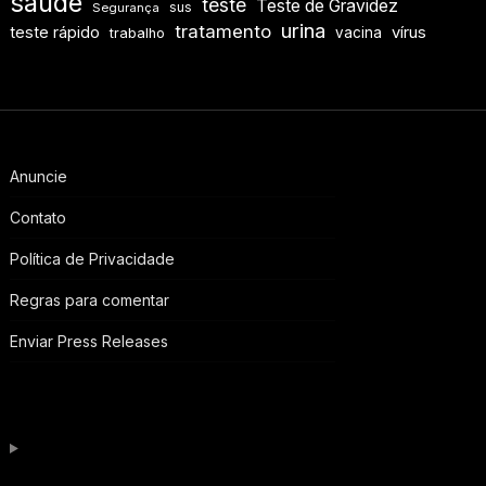
saúde
teste
Teste de Gravidez
sus
Segurança
urina
tratamento
teste rápido
vírus
vacina
trabalho
Anuncie
Contato
Política de Privacidade
Regras para comentar
Enviar Press Releases