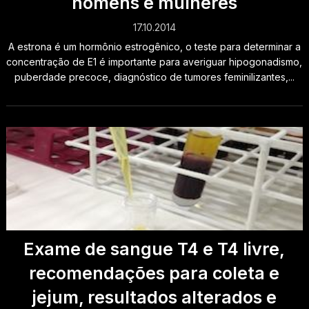
homens e mulheres
17.10.2014
A estrona é um hormônio estrogênico, o teste para determinar a
concentração de E1 é importante para averiguar hipogonadismo,
puberdade precoce, diagnóstico de tumores feminilizantes,...
Exame de sangue T4 e T4 livre,
recomendações para coleta e
jejum, resultados alterados e