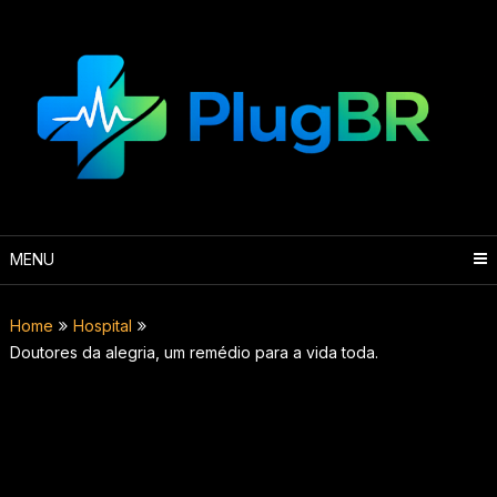
Skip
to
content
MENU
Home
Hospital
Doutores da alegria, um remédio para a vida toda.