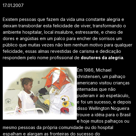
17.01.2007
Existem pessoas que fazem da vida uma constante alegria e
deixam transbordar esta felicidade de viver, transformando o
ambiente hospitalar, local insalubre, estressante, e cheio de
dores e angústias em um palco para encher de sorrisos um
público que muitas vezes não tem nenhum motivo para qualquer
felicidade, essas almas revestidas de carisma e dedicação
respondem pelo nome profissional de
doutores da alegria
.
Em 1986, Michael
christensen, um palhaço
americano visitou crianças
internadas que não
puderam ir ao espetáculo,
e foi um sucesso, e depois
disso Wellington Nogueira
trouxe a idéia para o Brasil
e hoje muitos palhaços ou
mesmo pessoas da própria comunidade ou do hospital
espalham e alargam as fronteiras do sucesso do