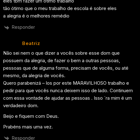
eles tbm fazer um ótimo trabalho
tão ótimo que o meu trabalho de escola é sobre eles
a alegria é o melhores remédio
Responder
Beatriz
Não sei nem o que dizer a vocês sobre esse dom que
possuem da alegria, de fazer o bem a outras pessoas,
pessoas que de alguma forma, precisam de vocês, ou até
mesmo, da alegria de vocês.
Quero parabenizá – los por este MARAVILHOSO trabalho e
pedir para que vocês nunca deixem isso de lado. Continuem
com essa vontade de ajudar as pessoas . Isso ´ra mim é um
verdadeiro dom.
Beijo e fiquem com Deus.
Prabéns mais uma vez.
Responder