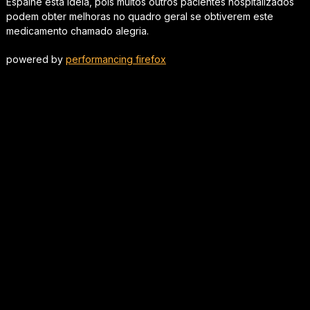
Espalhe esta idéia, pois muitos outros pacientes hospitalizados
podem obter melhoras no quadro geral se obtiverem este
medicamento chamado alegria.
powered by
performancing firefox