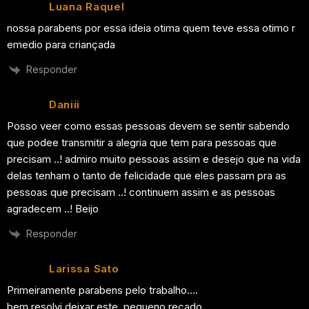
Luana Raquel
nossa parabens por essa ideia otima quem teve essa otimo r
emedio para criançada
Responder
Daniii
Posso veer como essas pessoas devem se sentir sabendo
que podee transmitir a alegria que tem para pessoas que
precisam ..! admiro muito pessoas assim e desejo que na vida
delas tenham o tanto de felicidade que eles passam pra as
pessoas que precisam ..! continuem assim e as pessoas
agradecem ..! Beijo
Responder
Larissa Sato
Primeiramente parabens pelo trabalho….
bem resolvi deixar este, pequeno recado.