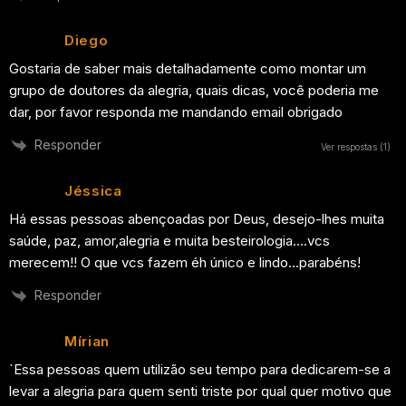
Diego
Gostaria de saber mais detalhadamente como montar um
grupo de doutores da alegria, quais dicas, você poderia me
dar, por favor responda me mandando email obrigado
Responder
Ver respostas
(1)
Jéssica
Há essas pessoas abençoadas por Deus, desejo-lhes muita
saúde, paz, amor,alegria e muita besteirologia….vcs
merecem!! O que vcs fazem éh único e lindo…parabéns!
Responder
Mírian
`Essa pessoas quem utilizão seu tempo para dedicarem-se a
levar a alegria para quem senti triste por qual quer motivo que