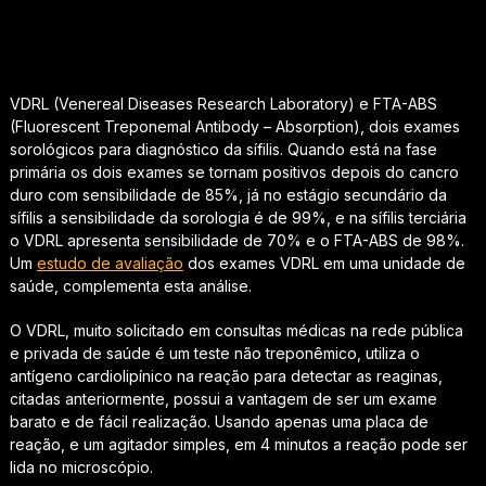
VDRL (Venereal Diseases Research Laboratory) e FTA-ABS
(Fluorescent Treponemal Antibody – Absorption), dois exames
sorológicos para diagnóstico da sífilis. Quando está na fase
primária os dois exames se tornam positivos depois do cancro
duro com sensibilidade de 85%, já no estágio secundário da
sífilis a sensibilidade da sorologia é de 99%, e na sífilis terciária
o VDRL apresenta sensibilidade de 70% e o FTA-ABS de 98%.
Um
estudo de avaliação
dos exames VDRL em uma unidade de
saúde, complementa esta análise.
O VDRL, muito solicitado em consultas médicas na rede pública
e privada de saúde é um teste não treponêmico, utiliza o
antígeno cardiolipínico na reação para detectar as reaginas,
citadas anteriormente, possui a vantagem de ser um exame
barato e de fácil realização. Usando apenas uma placa de
reação, e um agitador simples, em 4 minutos a reação pode ser
lida no microscópio.