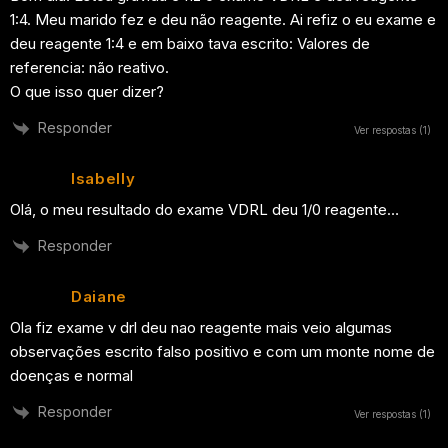
1:4. Meu marido fez e deu não reagente. Ai refiz o eu exame e
deu reagente 1:4 e em baixo tava escrito: Valores de
referencia: não reativo.
O que isso quer dizer?
Responder
Ver respostas
(1)
Isabelly
Olá, o meu resultado do exame VDRL deu 1/0 reagente…
Responder
Daiane
Ola fiz exame v drl deu nao reagente mais veio algumas
observações escrito falso positivo e com um monte nome de
doenças e normal
Responder
Ver respostas
(1)