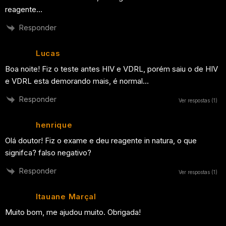
reagente…
Responder
Lucas
Boa noite! Fiz o teste antes HIV e VDRL, porém saiu o de HIV
e VDRL esta demorando mais, é normal…
Responder
Ver respostas
(1)
henrique
Olá doutor! Fiz o exame e deu reagente in natura, o que
signifca? falso negativo?
Responder
Ver respostas
(1)
Itauane Marçal
Muito bom, me ajudou muito. Obrigada!