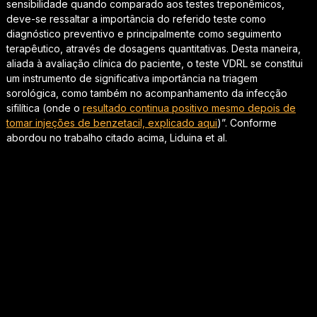
sensibilidade quando comparado aos testes treponêmicos,
deve-se ressaltar a importância do referido teste como
diagnóstico preventivo e principalmente como seguimento
terapêutico, através de dosagens quantitativas. Desta maneira,
aliada à avaliação clínica do paciente, o teste VDRL se constitui
um instrumento de significativa importância na triagem
sorológica, como também no acompanhamento da infecção
sifilítica (onde o
resultado continua positivo mesmo depois de
tomar injeções de benzetacil, explicado aqui
)”. Conforme
abordou no trabalho citado acima, Liduina et al.