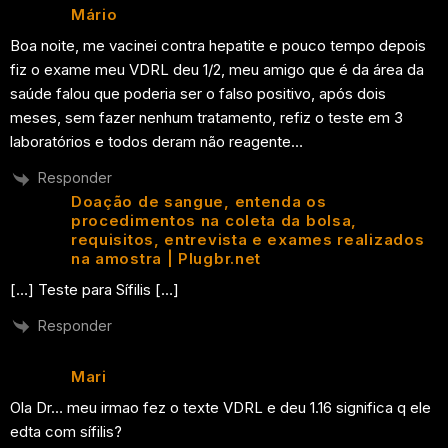
Mário
Boa noite, me vacinei contra hepatite e pouco tempo depois
fiz o exame meu VDRL deu 1/2, meu amigo que é da área da
saúde falou que poderia ser o falso positivo, após dois
meses, sem fazer nenhum tratamento, refiz o teste em 3
laboratórios e todos deram não reagente…
Responder
Doação de sangue, entenda os
procedimentos na coleta da bolsa,
requisitos, entrevista e exames realizados
na amostra | Plugbr.net
[…] Teste para Sífilis […]
Responder
Mari
Ola Dr… meu irmao fez o texte VDRL e deu 1.16 significa q ele
edta com sífilis?