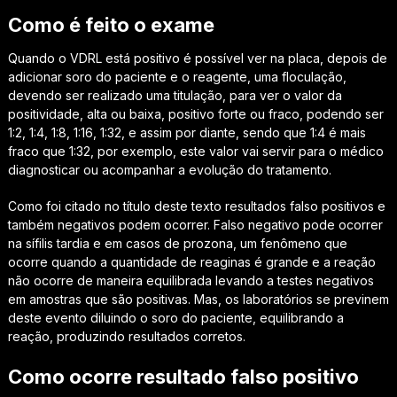
Como é feito o exame
Quando o VDRL está positivo é possível ver na placa, depois de
adicionar soro do paciente e o reagente, uma floculação,
devendo ser realizado uma titulação, para ver o valor da
positividade, alta ou baixa, positivo forte ou fraco, podendo ser
1:2, 1:4, 1:8, 1:16, 1:32, e assim por diante, sendo que 1:4 é mais
fraco que 1:32, por exemplo, este valor vai servir para o médico
diagnosticar ou acompanhar a evolução do tratamento.
Como foi citado no título deste texto resultados falso positivos e
também negativos podem ocorrer. Falso negativo pode ocorrer
na sífilis tardia e em casos de prozona, um fenômeno que
ocorre quando a quantidade de reaginas é grande e a reação
não ocorre de maneira equilibrada levando a testes negativos
em amostras que são positivas. Mas, os laboratórios se previnem
deste evento diluindo o soro do paciente, equilibrando a
reação, produzindo resultados corretos.
Como ocorre resultado falso positivo