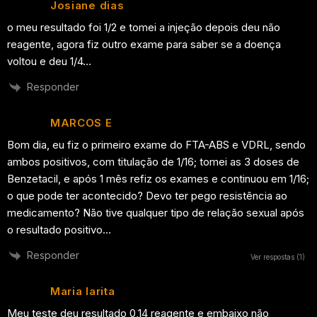
Josiane dias
o meu resultado foi 1/2 e tomei a injeção depois deu não
reagente, agora fiz outro exame para saber se a doença
voltou e deu 1/4…
Responder
MARCOS E
Bom dia, eu fiz o primeiro exame do FTA-ABS e VDRL, sendo
ambos positivos, com titulação de 1/16; tomei as 3 doses de
Benzetacil, e após 1 mês refiz os exames e continuou em 1/16;
o que pode ter acontecido? Devo ter pego resistência ao
medicamento? Não tive qualquer tipo de relação sexual após
o resultado positivo…
Responder
Ver respostas
(1)
Maria larita
Meu teste deu resultado 0,14 reagente e embaixo não