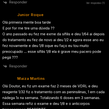
Responder
Ver respostas
(1)
Junior Roque
Olá primeira mente boa tarde
E por for me tire uma dúvida ??
O ano passado eu fez me exme da sífilis e deu 1/64 ai depois
do tratamento eu fez de novo ai deu 1/2 e agora esse ano eu
fez novamente e deu 1/8 oque eu faço eu tou muito
preocupado … esse sífilis 1/8 ela é grave meu pacero pode
pegá ???
Responder
Maiza Martins
Olá Doutor, eu fiz um exame faz 2 meses de VDRL e deu
reagente 1/32 fiz o tratamento com as peninsilinas, 1 em cada
nádega 1x na semana. Totalizando 6 doses em 3 semanas.
Essa semana refiz o exame e deu 1/8 e o anticorpos