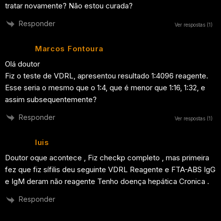
tratar novamente? Não estou curada?
Responder
Ver respostas
(1)
Marcos Fontoura
Olá doutor
Fiz o teste de VDRL, apresentou resultado 1:4096 reagente.
Esse seria o mesmo que o 1:4, que é menor que 1:16, 1:32, e
assim subsequentemente?
Responder
Ver respostas
(1)
luis
Doutor oque acontece , Fiz checkp completo , mas primeira
fez que fiz sífilis deu seguinte VDRL Reagente e FTA-ABS IgG
e IgM deram não reagente Tenho doença hepática Cronica .
Responder