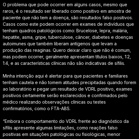
O problema que pode ocorrer em alguns casos, mesmo que
raros, é o resultado ser liberado como positivo em amostra de
paciente que não tem a doença, são resultados falso positivos.
Casos como este podem ocorrer em exames de indivíduos que
tenham quadros patológicos como: Brucelose, lepra, malária,
hepatite, asma, gripe, tuberculose, câncer, diabetes e doenças
autoimunes que também liberam antígenos que levam a
produção das reaginas. Quero deixar claro que não é comum,
mas podem ocorrer, geralmente apresentam títulos baixos, 1:2,
1:4, e as características clínicas não são indicativas de sífilis.
Minha intenção aqui é alertar para que pacientes e familiares
tenham cautela e não tomem atitudes precipitadas quando forem
ao laboratório e pegar um resultado de VDRL positivo, exames
positivos certamente serão esclarecidos e confirmados pelo
médico realizando observações clínicas ou testes
confirmatórios, como o FTA-ABS.
“Embora o comportamento do VDRL frente ao diagnóstico da
sífilis apresente algumas limitações, como reações falso
positivas em situações patológicas ou fisiológicas, menor