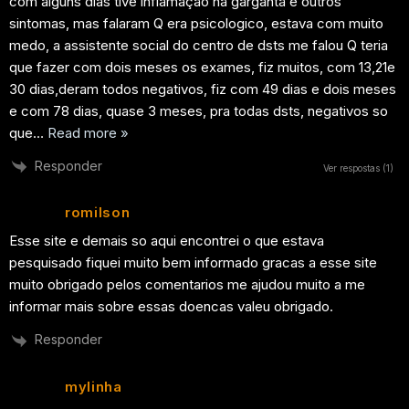
com alguns dias tive inflamação na garganta e outros
sintomas, mas falaram Q era psicologico, estava com muito
medo, a assistente social do centro de dsts me falou Q teria
que fazer com dois meses os exames, fiz muitos, com 13,21e
30 dias,deram todos negativos, fiz com 49 dias e dois meses
e com 78 dias, quase 3 meses, pra todas dsts, negativos so
que
…
Read more »
Responder
Ver respostas
(1)
romilson
Esse site e demais so aqui encontrei o que estava
pesquisado fiquei muito bem informado gracas a esse site
muito obrigado pelos comentarios me ajudou muito a me
informar mais sobre essas doencas valeu obrigado.
Responder
mylinha