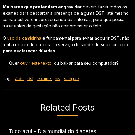
Mulheres que pretendem engravidar
devem fazer todos os
exames para descartar a presença de alguma DST, até mesmo
se não estiverem apresentando os sintomas, para que possa
tratar antes da gestação não comprometer o feto.
O
uso da camisinha
é fundamental para evitar adquirir DST, não
tenha receio de procurar o serviço de saúde de seu município
para esclarecer dúvidas
.
Quer
ouvir este texto
, ou baixar para seu computador?
Tags:
Aids
,
dst
,
exame
,
hiv
,
sangue
Related Posts
Tudo azul – Dia mundial do diabetes