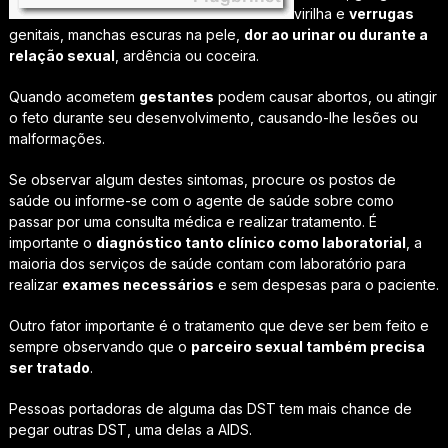
virilha e
verrugas
genitais, manchas escuras na pele,
dor ao urinar ou durante a
relação sexual
, ardência ou coceira.
Quando acometem
gestantes
podem causar abortos, ou atingir
o feto durante seu desenvolvimento, causando-lhe lesões ou
malformações.
Se observar algum destes sintomas, procure os postos de
saúde ou informe-se com o agente de saúde sobre como
passar por uma consulta médica e realizar tratamento. É
importante o
diagnóstico tanto clínico como laboratorial
, a
maioria dos serviços de saúde contam com laboratório para
realizar
exames necessários
e sem despesas para o paciente.
Outro fator importante é o tratamento que deve ser bem feito e
sempre observando que o
parceiro sexual também precisa
ser tratado
.
Pessoas portadoras de alguma das DST tem mais chance de
pegar outras DST, uma delas a AIDS.