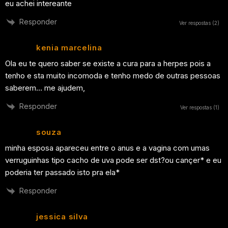
eu achei intereante
Responder
Ver respostas
(2)
kenia marcelina
Ola eu te quero saber se existe a cura para a herpes pois a
tenho e sta muito incomoda e tenho medo de outras pessoas
saberem… me ajudem,
Responder
Ver respostas
(1)
souza
minha esposa apareceu entre o anus e a vagina com umas
verruguinhas tipo cacho de uva pode ser dst?ou cançer* e eu
poderia ter passado isto pra ela*
Responder
jessica silva