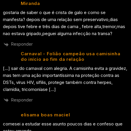
Miranda
gostaria de saber o que é crista de galo e como se
manifesta? depois de uma relação sem preservativo,dias
depois tive febre e três dias de cama , febre alta,tremor,mas
nao estava gripado,peguei alguma infecção na transa?
Responder
Carnaval - Folião campeão usa camisinha
do início ao fim da relação
[…] sair do carnaval com alegria. A camisinha evita a gravidez,
mas tem uma ação importantíssima na proteção contra as
DSTs, vírus HIV, sífilis, protege também contra herpes,
clamídia, tricomoníase […]
Responder
elisama boas maciel
comesei a estudar esse asunto poucos dias e confeso que
estou amando.