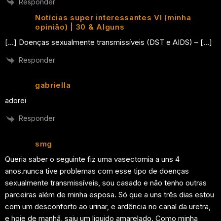
Responder
Notícias super interessantes VI (minha
opinião) | 30 & Alguns
[…] Doenças sexualmente transmissíveis (DST e AIDS) – […]
Responder
gabriella
adorei
Responder
smg
Queria saber o seguinte fiz uma vasectomia a uns 4
anos.nunca tive problemas com esse tipo de doenças
sexualmente transmissíveis, sou casado e não tenho outras
parceiras além de minha esposa. Só que a uns três dias estou
com um desconforto ao urinar, e ardência no canal da uretra,
e hoje de manhã, saiu um liquido amarelado. Como minha