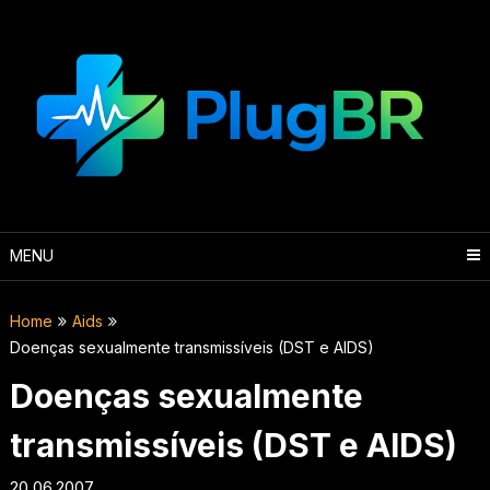
Skip
to
content
MENU
Home
Aids
Doenças sexualmente transmissíveis (DST e AIDS)
Doenças sexualmente
transmissíveis (DST e AIDS)
20.06.2007