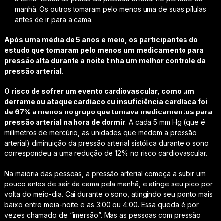
manhã. Os outros tomaram pelo menos uma de suas pílulas
antes de ir para a cama.
Após uma média de 5 anos e meio, os participantes do
estudo que tomaram pelo menos um medicamento para
pressão alta durante a noite tinha um melhor controle da
pressão arterial
.
O risco de sofrer um evento cardiovascular, como um
derrame ou ataque cardíaco ou insuficiência cardíaca foi
de 67% a menos no grupo que tomava medicamentos para
pressão arterial na hora de dormir
. A cada 5 mm Hg (que é
milímetros de mercúrio, as unidades que medem a pressão
arterial) diminuição da pressão arterial sistólica durante o sono
correspondeu a uma redução de 12% no risco cardiovascular.
Na maioria das pessoas, a pressão arterial começa a subir um
pouco antes de sair da cama pela manhã, e atinge seu pico por
volta do meio-dia. Cai durante o sono, atingindo seu ponto mais
baixo entre meia-noite e as 3:00 ou 4:00. Essa queda é por
vezes chamado de “imersão”. Mas as pessoas com pressão