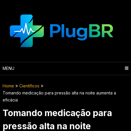
Skip
to
content
MENU
Home
Científicos
Tomando medicação para pressão alta na noite aumenta a
eficácia
Tomando medicação para
pressão alta na noite