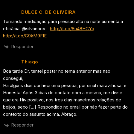
DULCE C. DE OLIVEIRA
Tomando medicação para pressão alta na noite aumenta a
eficácia. @silvanocv –
http://t.co/8u48HGYq
–
http://t.co/G9kM9FIE
Responder
Thiago
Boa tarde Dr, tentei postar no tema anterior mas nao
consegui,
Há alguns dias conheci uma pessoa, por sinal maravilhosa, e
Honesta! Após 3 dias de contato com a mesma, me disse
que era Hiv positivo, nos tres dias manetmos relações de
beijos, sexo […] Respondido no email por não fazer parte do
contexto do assunto acima. Abraço.
Responder