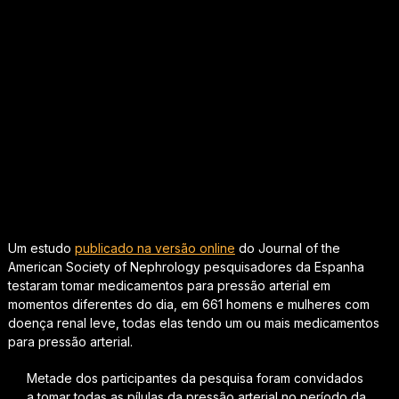
Um estudo
publicado na versão online
do
Journal of the
American Society of Nephrology
pesquisadores da Espanha
testaram tomar medicamentos para pressão arterial em
momentos diferentes do dia, em 661 homens e mulheres com
doença renal leve, todas elas tendo um ou mais medicamentos
para pressão arterial.
Metade dos participantes da pesquisa foram convidados
a tomar todas as pílulas da pressão arterial no período da