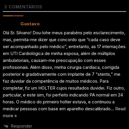
3
COMENTÁRIOS
Gustavo
Olá Sr. Silvano! Dou-lohe meus parabéns pelo esclarecimento,
mas, permita-me dizer que concordo que “cada caso deve
ser acompanhado pelo médico”, entretanto, as 17 internações
em UTI Cardiológica de minha esposa, além de múltiplos
ambulatoriais, causam-me preocupação com esses
profissionais. Além disso, minha cirurgia cardíaca, corrigida
posterior e gradativamente com implante de 7 “stents,” me
faz duvidar da competência de muitos médicos. Para
completar, fiz um HOLTER cujos resultados duvidei. Fiz outro,
particular, e este sim, foi perfeito indicando PA normal em 24
horas. O médico do primeiro holter estava, e continuou a
medicar pessoas com base em aparelho descalibrado
…
Read
more »
Responder