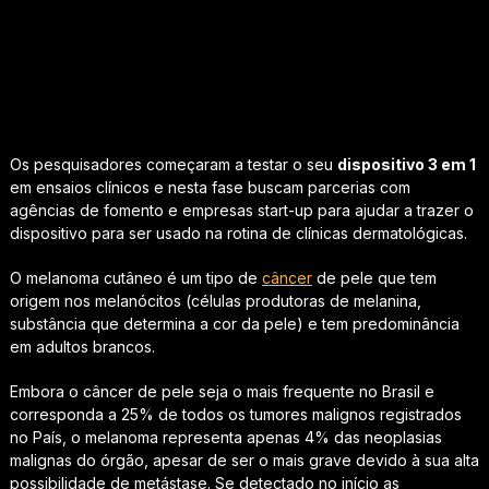
Os pesquisadores começaram a testar o seu
dispositivo 3 em 1
em ensaios clínicos e nesta fase buscam parcerias com
agências de fomento e empresas start-up para ajudar a trazer o
dispositivo para ser usado na rotina de clínicas dermatológicas.
O melanoma cutâneo é um tipo de
câncer
de pele que tem
origem nos melanócitos (células produtoras de melanina,
substância que determina a cor da pele) e tem predominância
em adultos brancos.
Embora o câncer de pele seja o mais frequente no Brasil e
corresponda a 25% de todos os tumores malignos registrados
no País, o melanoma representa apenas 4% das neoplasias
malignas do órgão, apesar de ser o mais grave devido à sua alta
possibilidade de metástase. Se detectado no início as