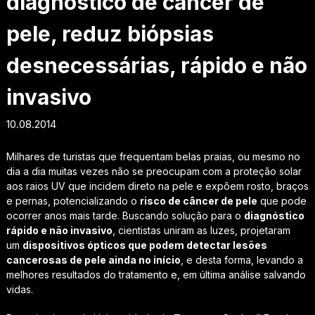
diagnóstico de câncer de
pele, reduz biópsias
desnecessárias, rápido e não
invasivo
10.08.2014
Milhares de turistas que frequentam belas praias, ou mesmo no
dia a dia muitas vezes não se preocupam com a proteção solar
aos raios UV que incidem direto na pele e expõem rosto, braços
e pernas, potencializando o
risco de câncer de pele
que pode
ocorrer anos mais tarde. Buscando solução para o
diagnóstico
rápido e não invasivo
, cientistas uniram as luzes, projetaram
um
dispositivos ópticos que podem detectar lesões
cancerosas de pele ainda no início
, e desta forma, levando a
melhores resultados do tratamento e, em última análise salvando
vidas.