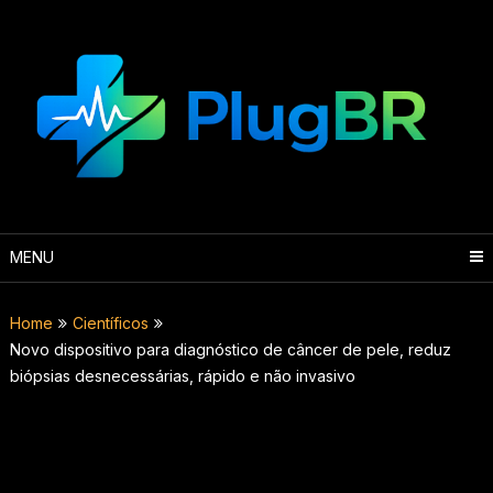
Skip
to
content
MENU
Home
Científicos
Novo dispositivo para diagnóstico de câncer de pele, reduz
biópsias desnecessárias, rápido e não invasivo