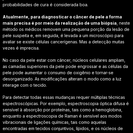
probabilidades de cura é considerada boa.
Atualmente, para diagnosticar o câncer de pele a forma
mais precisa é por meio da realização de uma biópsia
, neste
método os médicos removem uma pequena porção da lesão de
pele suspeita e, em seguida, é levada a um microscópio para
avaliar se existe células cancerígenas. Mas a detecção muitas
vezes é imprecisa.
No caso da pele estar com câncer, núcleos celulares ampliam,
as camadas superiores da pele pode engrossar e as células da
pele pode aumentar o consumo de oxigênio e tornar-se
desorganizado. As modificações alteram o modo como a luz
interage com o tecido.
Para detectar todas essas mudanças requer múltiplas técnicas
espectroscópicas. Por exemplo, espectroscopia óptica difusa é
sensível à absorção por proteínas, tais como a hemoglobina,
enquanto a espectroscopia de Raman é sensível aos modos
vibracionais de ligações químicas, tais como aquelas
encontradas em tecidos conjuntivos, lípidos, e os núcleos de