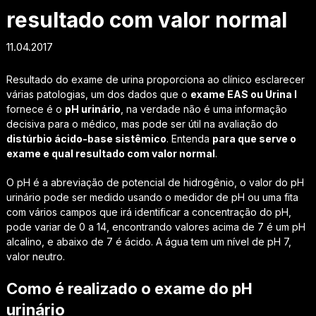
resultado com valor normal
11.04.2017
Resultado do exame de urina proporciona ao clínico esclarecer
várias patologias, um dos dados que o
exame EAS ou Urina I
fornece é o
pH urinário
, na verdade não é uma informação
decisiva para o médico, mas pode ser útil na avaliação do
distúrbio ácido-base sistêmico
. Entenda
para que serve o
exame e qual resultado com valor normal
.
O pH é a abreviação de potencial de hidrogênio, o valor do pH
urinário pode ser medido usando o medidor de pH ou uma fita
com vários campos que irá identificar a concentração do pH,
pode variar de 0 a 14, encontrando valores acima de 7 é um pH
alcalino, e abaixo de 7 é ácido. A água tem um nível de pH 7,
valor neutro.
Como é realizado o exame do pH
urinário