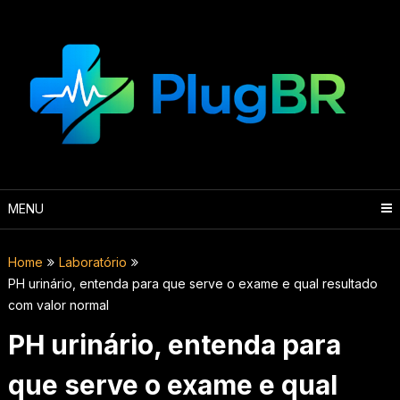
Skip
to
content
MENU
Home
Laboratório
PH urinário, entenda para que serve o exame e qual resultado
com valor normal
PH urinário, entenda para
que serve o exame e qual