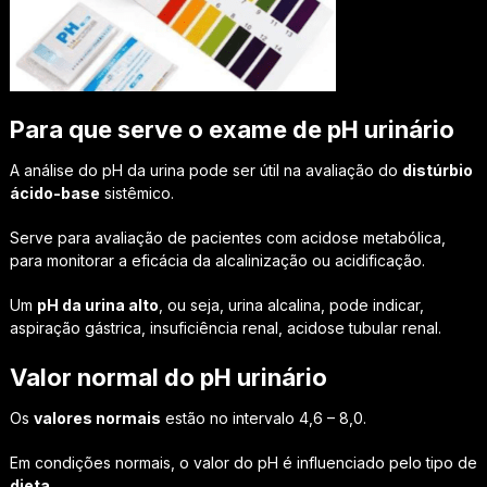
Para que serve o exame de pH urinário
A análise do pH da urina pode ser útil na avaliação do
distúrbio
ácido-base
sistêmico.
Serve para avaliação de pacientes com acidose metabólica,
para monitorar a eficácia da alcalinização ou acidificação.
Um
pH da urina alto
, ou seja, urina alcalina, pode indicar,
aspiração gástrica, insuficiência renal, acidose tubular renal.
Valor normal do pH urinário
Os
valores normais
estão no intervalo 4,6 – 8,0.
Em condições normais, o valor do pH é influenciado pelo tipo de
dieta
.