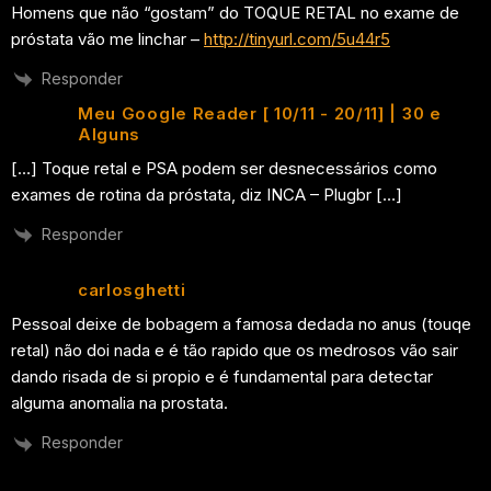
Homens que não “gostam” do TOQUE RETAL no exame de
próstata vão me linchar –
http://tinyurl.com/5u44r5
Responder
Meu Google Reader [ 10/11 - 20/11] | 30 e
Alguns
[…] Toque retal e PSA podem ser desnecessários como
exames de rotina da próstata, diz INCA – Plugbr […]
Responder
carlosghetti
Pessoal deixe de bobagem a famosa dedada no anus (touqe
retal) não doi nada e é tão rapido que os medrosos vão sair
dando risada de si propio e é fundamental para detectar
alguma anomalia na prostata.
Responder