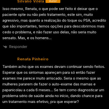
Silvano Vilela
Autor
Isso mesmo, Renata, o que pode ser feito é deixar que o
paciente opte ou não pelo tratamento, este sim, muito
agressivo, mas quanto a realização do toque ou PSA, acredito
que são importantes, temos opções para descobrirmos mais
cedo o problema, e não fazer uso delas, não seria muito
sensato. Mas, e os homens…
Responder
Renata Pinheiro
Também acho que os exames devam continuar sendo feitos.
Esperar que os sintomas apareçam para só então fazer
exames me parece muito arriscado. Seria o mesmo que as
mulheres pararem de fazer o auto-exame das mamas e
papanicolau a cada 6 meses… Se tem como diagnosticar um
problema sério de saúde ainda no início, dando chance para
um tratamento mais efetivo, pra que esperar?