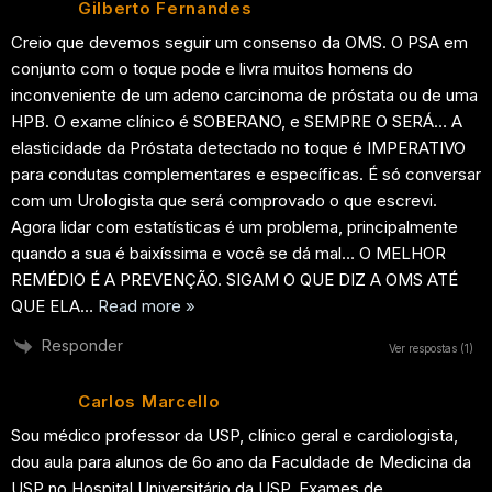
Gilberto Fernandes
Creio que devemos seguir um consenso da OMS. O PSA em
conjunto com o toque pode e livra muitos homens do
inconveniente de um adeno carcinoma de próstata ou de uma
HPB. O exame clínico é SOBERANO, e SEMPRE O SERÁ… A
elasticidade da Próstata detectado no toque é IMPERATIVO
para condutas complementares e específicas. É só conversar
com um Urologista que será comprovado o que escrevi.
Agora lidar com estatísticas é um problema, principalmente
quando a sua é baixíssima e você se dá mal… O MELHOR
REMÉDIO É A PREVENÇÃO. SIGAM O QUE DIZ A OMS ATÉ
QUE ELA
…
Read more »
Responder
Ver respostas
(1)
Carlos Marcello
Sou médico professor da USP, clínico geral e cardiologista,
dou aula para alunos de 6o ano da Faculdade de Medicina da
USP no Hospital Universitário da USP. Exames de