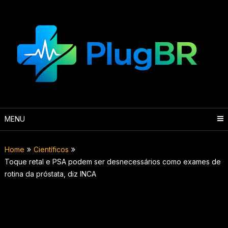
Skip
to
content
MENU
Home
Científicos
Toque retal e PSA podem ser desnecessários como exames de
rotina da próstata, diz INCA