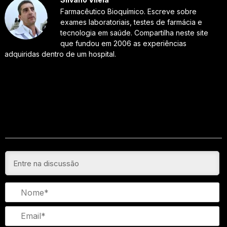
Farmacêutico Bioquímico. Escreve sobre
exames laboratoriais, testes de farmácia e
tecnologia em saúde. Compartilha neste site
que fundou em 2006 as experiências
adquiridas dentro de um hospital.
N
Em