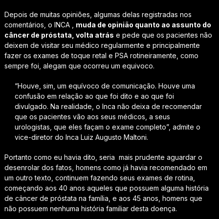
Depois de muitas opiniões, algumas delas registradas nos
comentários, o INCA ,
muda de opinião quanto ao assunto do
câncer de próstata, volta atrás
e pede que os pacientes não
deixem de visitar seu médico regularmente e principalmente
fazer os exames de toque retal e PSA rotineiramente, como
sempre foi, alegam que ocorreu um equivoco.
“Houve, sim, um equívoco de comunicação. Houve uma
confusão em relação ao que foi dito e ao que foi
divulgado. Na realidade, o Inca não deixa de recomendar
que os pacientes vão aos seus médicos, a seus
urologistas, que eles façam o exame completo”, admite o
vice-diretor do Inca Luiz Augusto Maltoni.
Portanto como eu havia dito, seria mais prudente aguardar o
desenrolar dos fatos, homens como já havia recomendado em
um outro texto, continuem fazendo seus exames de rotina,
começando aos 40 anos aqueles que possuem alguma história
de câncer de próstata na família, e aos 45 anos, homens que
não possuem nenhuma história familiar desta doença.