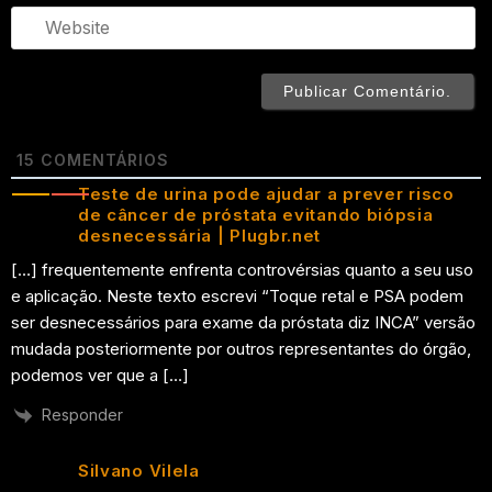
We
15
COMENTÁRIOS
Teste de urina pode ajudar a prever risco
de câncer de próstata evitando biópsia
desnecessária | Plugbr.net
[…] frequentemente enfrenta controvérsias quanto a seu uso
e aplicação. Neste texto escrevi “Toque retal e PSA podem
ser desnecessários para exame da próstata diz INCA” versão
mudada posteriormente por outros representantes do órgão,
podemos ver que a […]
Responder
Silvano Vilela