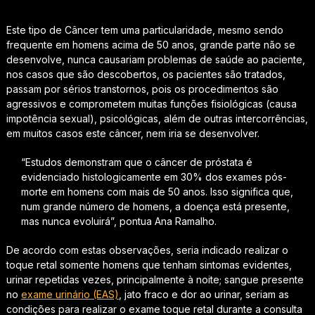
Este tipo de Câncer tem uma particularidade, mesmo sendo
frequente em homens acima de 50 anos, grande parte não se
desenvolve, nunca causariam problemas de saúde ao paciente,
nos casos que são descobertos, os pacientes são tratados,
passam por sérios transtornos, pois os procedimentos são
agressivos e comprometem muitas funções fisiológicas (causa
impotência sexual), psicológicas, além de outras intercorrências,
em muitos casos este câncer, nem iria se desenvolver.
“Estudos demonstram que o câncer de próstata é
evidenciado histologicamente em 30% dos exames pós-
morte em homens com mais de 50 anos. Isso significa que,
num grande número de homens, a doença está presente,
mas nunca evoluirá”, pontua Ana Ramalho.
De acordo com estas observações, seria indicado realizar o
toque retal somente homens que tenham sintomas evidentes,
urinar repetidas vezes, principalmente à noite; sangue presente
no
exame urinário (EAS)
, jato fraco e dor ao urinar, seriam as
condições para realizar o exame toque retal durante a consulta