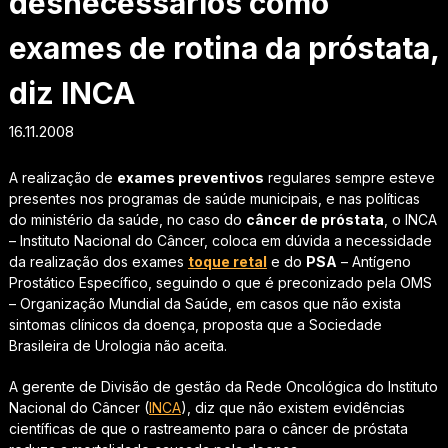
desnecessários como
exames de rotina da próstata,
diz INCA
16.11.2008
A realização de
exames preventivos
regulares sempre esteve
presentes nos programas de saúde municipais, e nas políticas
do ministério da saúde, no caso do
câncer de próstata
, o INCA
– Instituto Nacional do Câncer, coloca em dúvida a necessidade
da realização dos exames
toque retal
e do
PSA
– Antígeno
Prostático Específico, seguindo o que é preconizado pela OMS
– Organização Mundial da Saúde, em casos que não exista
sintomas clínicos da doença, proposta que a Sociedade
Brasileira de Urologia não aceita.
A gerente de Divisão de gestão da Rede Oncológica do Instituto
Nacional do Câncer (
INCA
), diz que não existem evidências
científicas de que o rastreamento para o câncer de próstata