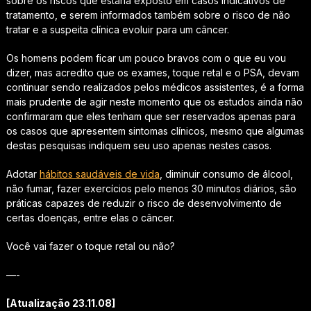
sobre os riscos que estaria exposto em casos indicativos de
tratamento, e serem informados também sobre o risco de não
tratar e a suspeita clínica evoluir para um câncer.
Os homens podem ficar um pouco bravos com o que eu vou
dizer, mas acredito que os exames, toque retal e o PSA, devam
continuar sendo realizados pelos médicos assistentes, é a forma
mais prudente de agir neste momento que os estudos ainda não
confirmaram que eles tenham que ser reservados apenas para
os casos que apresentem sintomas clínicos, mesmo que algumas
destas pesquisas indiquem seu uso apenas nestes casos.
Adotar
hábitos saudáveis de vida
, diminuir consumo de álcool,
não fumar, fazer exercícios pelo menos 30 minutos diários, são
práticas capazes de reduzir o risco de desenvolvimento de
certas doenças, entre elas o câncer.
Você vai fazer o toque retal ou não?
—-
[Atualização 23.11.08]