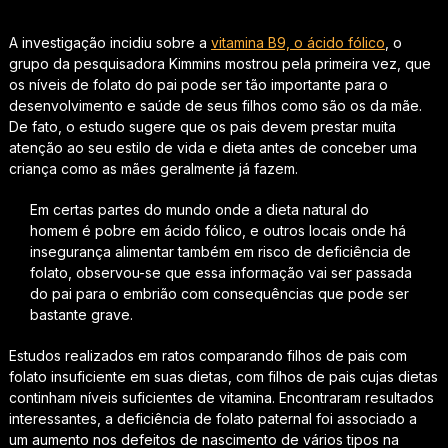
A investigação incidiu sobre a
vitamina B9, o ácido fólico
, o
grupo da pesquisadora Kimmins mostrou pela primeira vez, que
os níveis de folato do pai pode ser tão importante para o
desenvolvimento e saúde de seus filhos como são os da mãe.
De fato, o estudo sugere que os pais devem prestar muita
atenção ao seu estilo de vida e dieta antes de conceber uma
criança como as mães geralmente já fazem.
Em certas partes do mundo onde a dieta natural do
homem é pobre em ácido fólico, e outros locais onde há
insegurança alimentar também em risco de deficiência de
folato, observou-se que essa informação vai ser passada
do pai para o embrião com consequências que pode ser
bastante grave.
Estudos realizados em ratos comparando filhos de pais com
folato insuficiente em suas dietas, com filhos de pais cujas dietas
continham níveis suficientes de vitamina. Encontraram resultados
interessantes, a deficiência de folato paternal foi associado a
um aumento nos defeitos de nascimento de vários tipos na