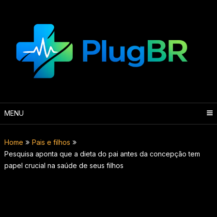
Skip
to
content
MENU
Home
Pais e filhos
Pesquisa aponta que a dieta do pai antes da concepção tem
papel crucial na saúde de seus filhos