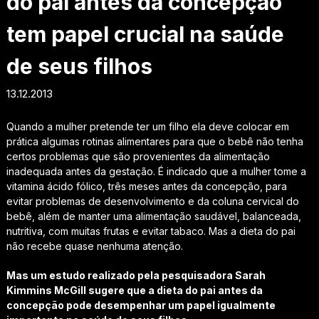
do pai antes da concepção
tem papel crucial na saúde
de seus filhos
13.12.2013
Quando a mulher pretende ter um filho ela deve colocar em
prática algumas rotinas alimentares para que o bebê não tenha
certos problemas que são provenientes da alimentação
inadequada antes da gestação. É indicado que a mulher tome a
vitamina ácido fólico, três meses antes da concepção, para
evitar problemas de desenvolvimento e da coluna cervical do
bebê, além de manter uma alimentação saudável, balanceada,
nutritiva, com muitas frutas e evitar tabaco. Mas a dieta do pai
não recebe quase nenhuma atenção.
Mas um estudo realizado pela pesquisadora Sarah
Kimmins McGill sugere que a dieta do pai antes da
concepção pode desempenhar um papel igualmente