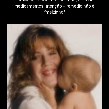
Intoxicação acidental de crianças com
medicamentos, atenção – remédio não é
“melzinho”