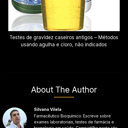
Testes de gravidez caseiros antigos – Métodos
usando agulha e cloro, não indicados
About The Author
Silvano Vilela
Farmacêutico Bioquímico. Escreve sobre
exames laboratoriais, testes de farmácia e
tecnologia em saúde. Compartilha neste site