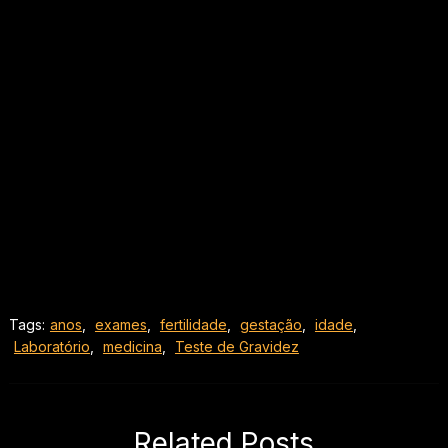
Tags:
anos
,
exames
,
fertilidade
,
gestação
,
idade
,
Laboratório
,
medicina
,
Teste de Gravidez
Related Posts