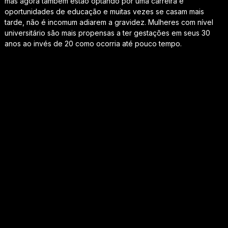
mas agora também estão optando por uma carreira e
oportunidades de educação e muitas vezes se casam mais
tarde, não é incomum adiarem a gravidez. Mulheres com nível
universitário são mais propensas a ter gestações em seus 30
anos ao invés de 20 como ocorria até pouco tempo.