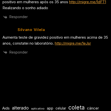
positivo em mulheres após os 35 anos
http://migre.me/1dFT1
Realizando o sonho adiado
Responder
Silvano Vilela
Aumenta teste de gravidez positivo em mulheres acima de 35
anos, constatei no laboratório.
http://migre.me/1eJsr
Responder
coleta
alterado
Aids
app
câncer
celular
aplicativo