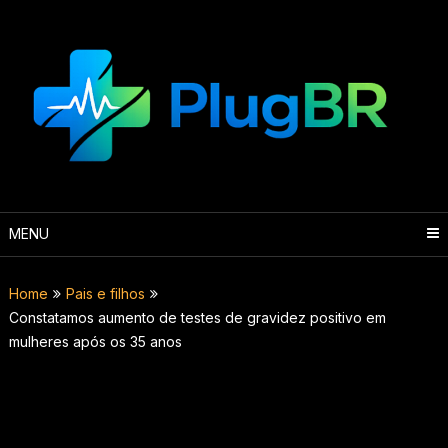
Skip
to
content
MENU
Home
Pais e filhos
Constatamos aumento de testes de gravidez positivo em
mulheres após os 35 anos