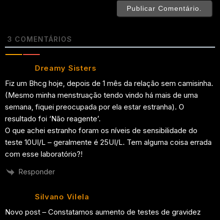
3
COMENTÁRIOS
Dreamy Sisters
Fiz um Bhcg hoje, depois de 1 mês da relação sem camisinha.
(Mesmo minha menstruação tendo vindo há mais de uma
semana, fiquei preocupada por ela estar estranha). O
resultado foi ‘Não reagente’.
O que achei estranho foram os níveis de sensibilidade do
teste 10UI/L – geralmente é 25UI/L. Tem alguma coisa errada
com esse laboratório?!
Responder
Silvano Vilela
Novo post – Constatamos aumento de testes de gravidez