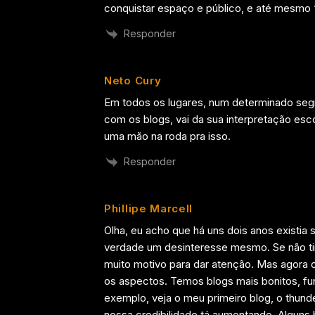
conquistar espaço e público, e até mesmo
Responder
Neto Cury
Em todos os lugares, num determinado seg
com os blogs, vai da sua interpretação esco
uma mão na roda pra isso.
Responder
Phillipe Marcell
Olha, eu acho que há uns dois anos existia
verdade um desinteresse mesmo. Se não tin
muito motivo para dar atenção. Mas agora o
os aspectos. Temos blogs mais bonitos, f
exemplo, veja o meu primeiro blog, o thun
nossa credibilidade tá aumentando. Alguns