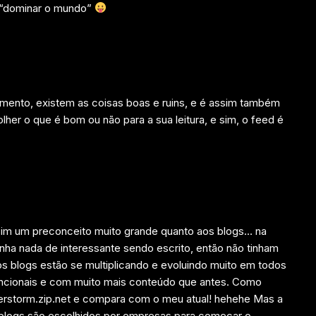
 “dominar o mundo”
mento, existem as coisas boas e ruins, e é assim também
lher o que é bom ou não para a sua leitura, e sim, o feed é
 sim um preconceito muito grande quanto aos blogs… na
ha nada de interessante sendo escrito, então não tinham
s blogs estão se multiplicando e evoluindo muito em todos
uncionais e com muito mais conteúdo que antes. Como
derstorm.zip.net e compara com o meu atual! hehehe Mas a
 blogs são escolhidos por empresas para começar o