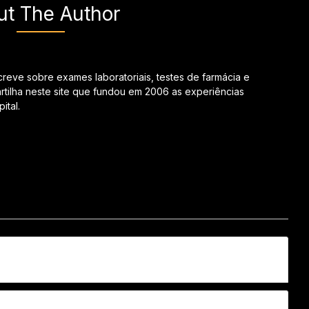
ut The Author
creve sobre exames laboratoriais, testes de farmácia e
tilha neste site que fundou em 2006 as experiências
ital.
Nom