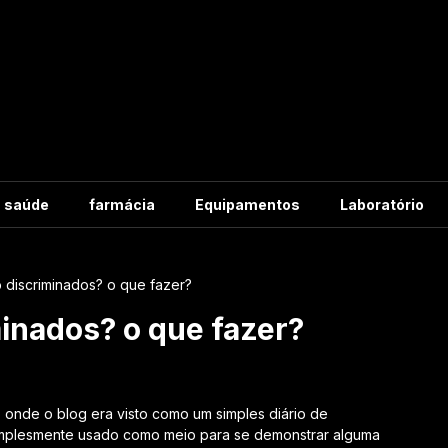
m saúde
farmácia
Equipamentos
Laboratório
 discriminados? o que fazer?
minados? o que fazer?
ado onde o blog era visto como um simples diário de
mplesmente usado como meio para se demonstrar alguma