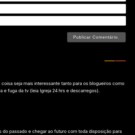
Emai
Webs
coisa seja mais interessante tanto para os blogueiros como
 e fuga da tv (leia Igreja 24 hrs e descarregos).
as do passado e chegar ao futuro com toda disposição para