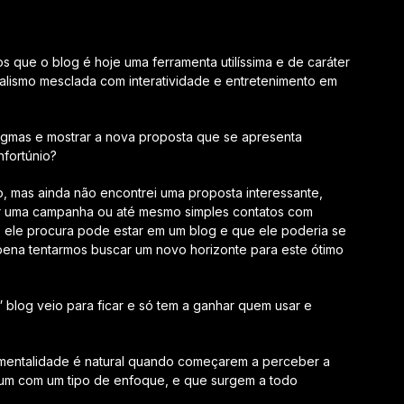
 que o blog é hoje uma ferramenta utilíssima e de caráter
nalismo mesclada com interatividade e entretenimento em
adigmas e mostrar a nova proposta que se apresenta
nfortúnio?
so, mas ainda não encontrei uma proposta interessante,
ser uma campanha ou até mesmo simples contatos com
e ele procura pode estar em um blog e que ele poderia se
pena tentarmos buscar um novo horizonte para este ótimo
 blog veio para ficar e só tem a ganhar quem usar e
mentalidade é natural quando começarem a perceber a
a um com um tipo de enfoque, e que surgem a todo