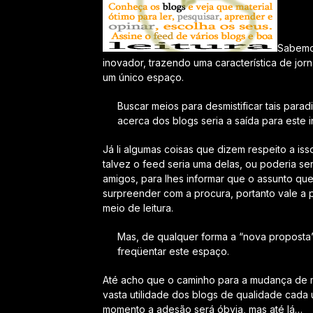
Sabemos
inovador, trazendo uma característica de jor
um único espaço.
Buscar meios para desmistificar tais par
acerca dos blogs seria a saída para este i
Já li algumas coisas que dizem respeito a is
talvez o feed seria uma delas, ou poderia 
amigos, para lhes informar que o assunto qu
surpreender com a procura, portanto vale a 
meio de leitura.
Mas, de qualquer forma a “nova proposta”
freqüentar este espaço.
Até acho que o caminho para a mudança de 
vasta utilidade dos blogs de qualidade cad
momento a adesão será óbvia, mas até lá…