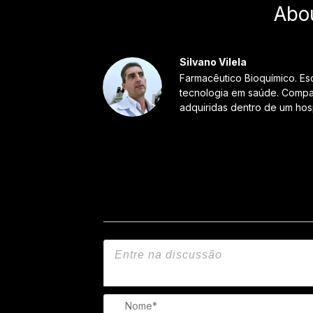
Abo
Silvano Vilela
Farmacêutico Bioquímico. Es
tecnologia em saúde. Compar
adquiridas dentro de um hosp