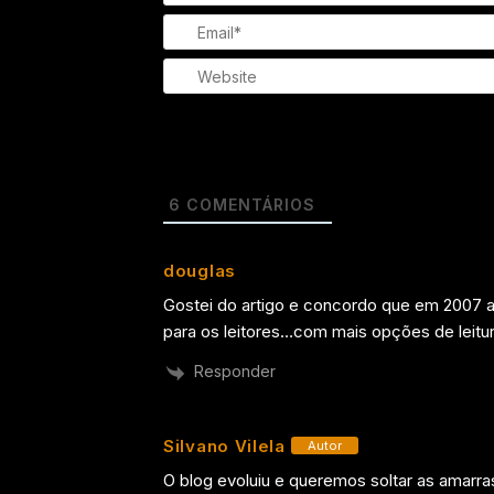
6
COMENTÁRIOS
douglas
Gostei do artigo e concordo que em 2007 a 
para os leitores…com mais opções de leitura
Responder
Silvano Vilela
Autor
O blog evoluiu e queremos soltar as amarr