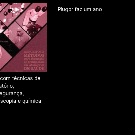
Plugbr faz um ano
 com técnicas de
atório,
egurança,
scopia e química