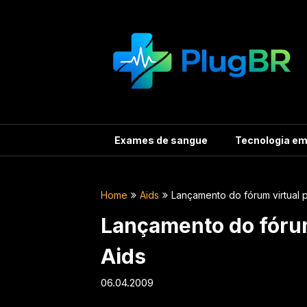
Skip
to
content
Exames de sangue
Tecnologia e
Home
Aids
Lançamento do fórum virtual 
Lançamento do fórum
Aids
06.04.2009