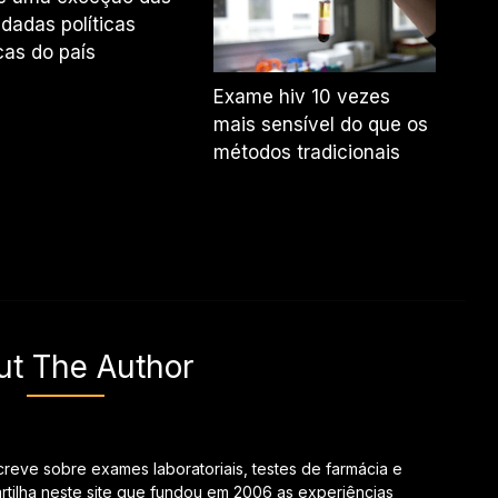
dadas políticas
cas do país
Exame hiv 10 vezes
mais sensível do que os
métodos tradicionais
ut The Author
creve sobre exames laboratoriais, testes de farmácia e
tilha neste site que fundou em 2006 as experiências