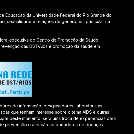
 de Educação da Universidade Federal do Rio Grande do
o, sexualidade e relações de gênero, em particular na
adora-executiva do Centro de Promoção da Saúde,
a prevenção das DST/Aids e promoção da saúde em
dores de informação, pesquisadores, laboratoristas
soas que tenham interesse sobre o tema AIDS e outras
cipar deste momento, será uma troca de experiências para
s de prevenção e atenção ao portadores de doenças.