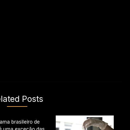
lated Posts
ama brasileiro de
 é uma exceção das