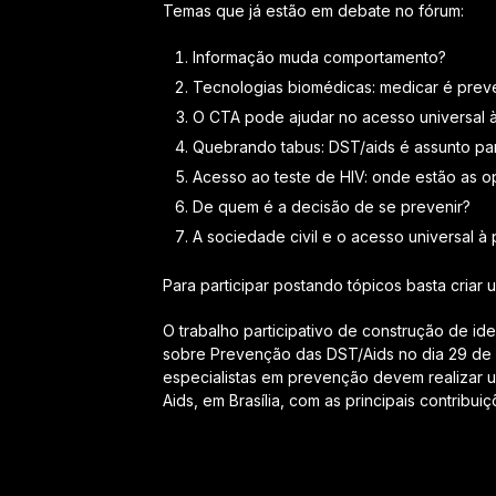
Temas que já estão em debate no fórum:
Informação muda comportamento?
Tecnologias biomédicas: medicar é preve
O CTA pode ajudar no acesso universal 
Quebrando tabus: DST/aids é assunto par
Acesso ao teste de HIV: onde estão as o
De quem é a decisão de se prevenir?
A sociedade civil e o acesso universal à
Para participar postando tópicos basta criar 
O trabalho participativo de construção de id
sobre Prevenção das DST/Aids no dia 29 de 
especialistas em prevenção devem realizar
Aids, em Brasília, com as principais contribui