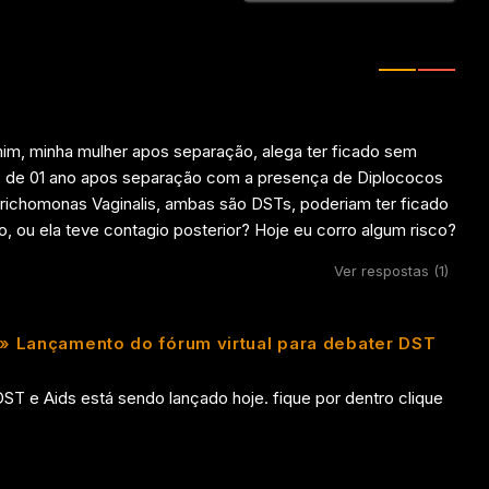
mim, minha mulher apos separação, alega ter ficado sem
s de 01 ano apos separação com a presença de Diplococos
richomonas Vaginalis, ambas são DSTs, poderiam ter ficado
 ou ela teve contagio posterior? Hoje eu corro algum risco?
Ver respostas
(1)
 » Lançamento do fórum virtual para debater DST
DST e Aids está sendo lançado hoje. fique por dentro clique