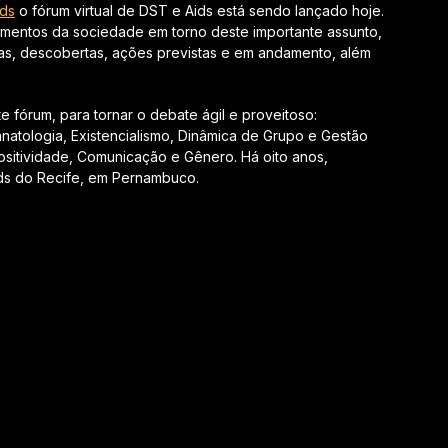
ids
o fórum virtual de DST e Aids está sendo lançado hoje.
gmentos da sociedade em torno deste importante assunto,
as, descobertas, ações previstas e em andamento, além
e fórum, para tornar o debate ágil e proveitoso:
natologia, Existencialismo, Dinâmica de Grupo e Gestão
sitividade, Comunicação e Gênero. Há oito anos,
ds do Recife, em Pernambuco.