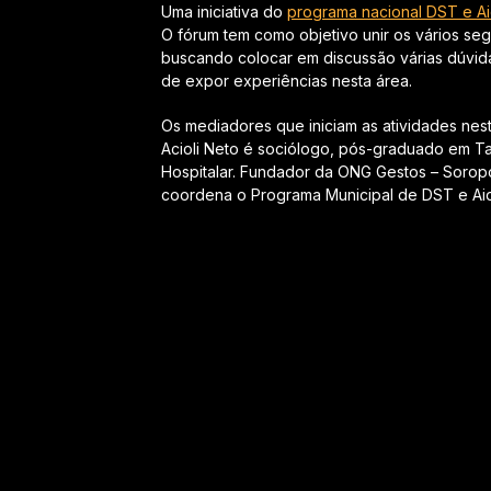
Uma iniciativa do
programa nacional DST e A
O fórum tem como objetivo unir os vários se
buscando colocar em discussão várias dúvid
de expor experiências nesta área.
Os mediadores que iniciam as atividades nest
Acioli Neto é sociólogo, pós-graduado em Ta
Hospitalar. Fundador da ONG Gestos – Soropo
coordena o Programa Municipal de DST e Ai