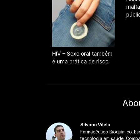
malfa
públi
HIV – Sexo oral também
é uma prática de risco
Abo
Silvano Vilela
Farmacêutico Bioquímico. Es
tecnologia em saúde. Compar