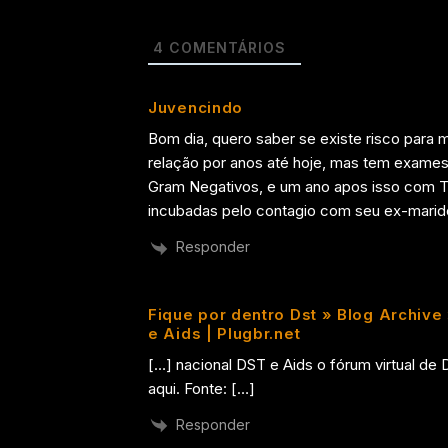
4
COMENTÁRIOS
Juvencindo
Bom dia, quero saber se existe risco para 
relação por anos até hoje, mas tem exame
Gram Negativos, e um ano apos isso com T
incubadas pelo contagio com seu ex-marido,
Responder
Fique por dentro Dst » Blog Archive
e Aids | Plugbr.net
[…] nacional DST e Aids o fórum virtual de 
aqui. Fonte: […]
Responder