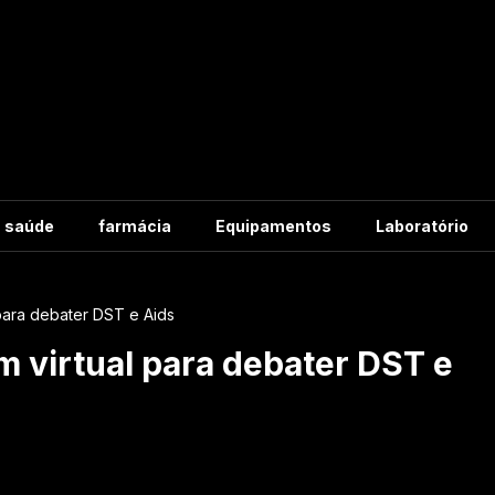
m saúde
farmácia
Equipamentos
Laboratório
para debater DST e Aids
 virtual para debater DST e