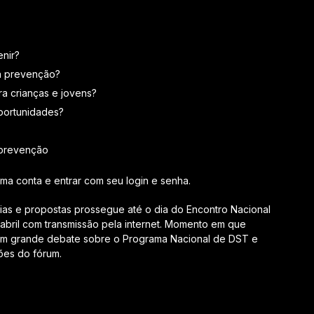
nir?
à prevenção?
a crianças e jovens?
portunidades?
 prevenção
uma conta e entrar com seu login e senha.
eias e propostas prossegue até o dia do Encontro Nacional
abril com transmissão pela internet. Momento em que
 um grande debate sobre o Programa Nacional de DST e
ções do fórum.