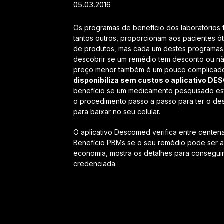
05.03.2016
Os programas de benefício dos laboratórios f
tantos outros, proporcionam aos pacientes ó
de produtos, mas cada um destes programas 
descobrir se um remédio tem desconto ou nã
preço menor também é um pouco complicado 
disponibiliza sem custos o aplicativo D
benefício se um medicamento pesquisado est
o procedimento passo a passo para ter o desc
para baixar no seu celular.
O aplicativo Descomed verifica entre cente
Benefício PBMs se o seu remédio pode ser ad
economia, mostra os detalhes para consegui
credenciada.