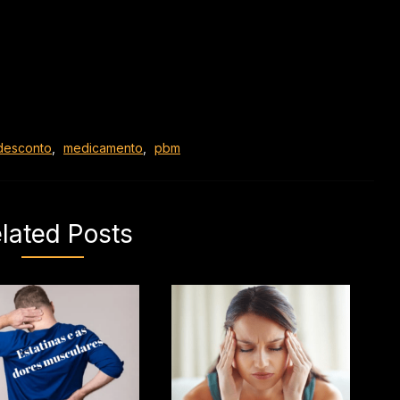
desconto
,
medicamento
,
pbm
lated Posts