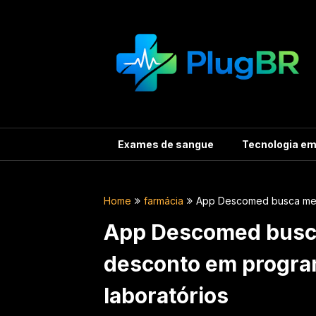
Skip
to
content
Exames de sangue
Tecnologia e
Home
farmácia
App Descomed busca med
App Descomed busc
desconto em progra
laboratórios