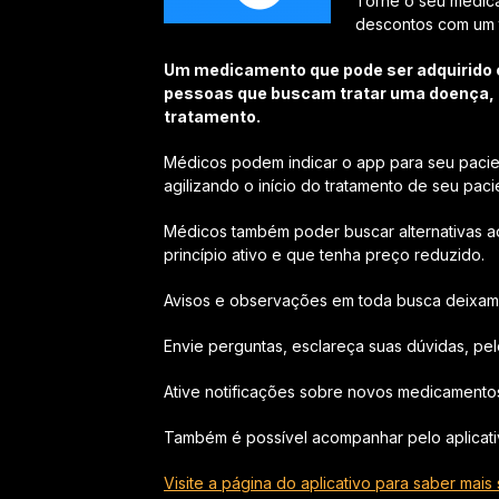
Torne o seu medic
descontos com um t
Um medicamento que pode ser adquirido 
pessoas que buscam tratar uma doença, c
tratamento.
Médicos podem indicar o app para seu pacie
agilizando o início do tratamento de seu paci
Médicos também poder buscar alternativas 
princípio ativo e que tenha preço reduzido.
Avisos e observações em toda busca deixam 
Envie perguntas, esclareça suas dúvidas, pelo
Ative notificações sobre novos medicamentos
Também é possível acompanhar pelo aplicativo
Visite a página do aplicativo para saber ma