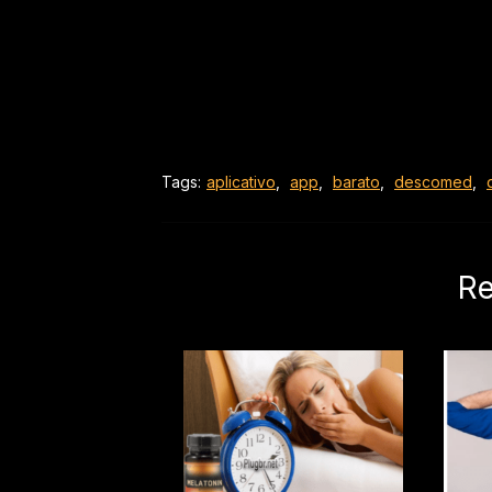
Tags:
aplicativo
,
app
,
barato
,
descomed
,
Re