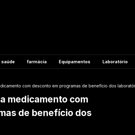
m saúde
farmácia
Equipamentos
Laboratório
icamento com desconto em programas de benefício dos laboratór
a medicamento com
mas de benefício dos