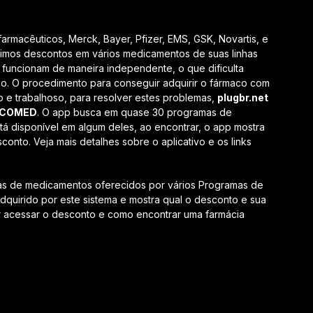
armacêuticos, Merck, Bayer, Pfizer, EMS, GSK, Novartis, e
timos descontos em vários medicamentos de suas linhas
funcionam de maneira independente, o que dificulta
o. O procedimento para conseguir adquirir o fármaco com
e trabalhoso, para resolver estes problemas,
plugbr.net
ESCOMED
. O app busca em quase 30 programas de
á disponível em algum deles, ao encontrar, o app mostra
onto. Veja mais detalhes sobre o aplicativo e os links
nas de medicamentos oferecidos por vários Programas de
quirido por este sistema e mostra qual o desconto e sua
r acessar o desconto e como encontrar uma farmácia