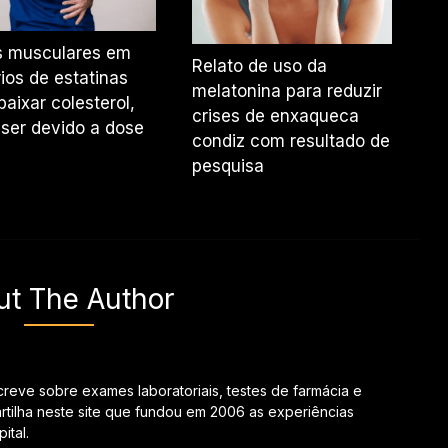
s musculares em
Relato de uso da
ios de estatinas
melatonina para reduzir
baixar colesterol,
crises de enxaqueca
ser devido a dose
condiz com resultado de
pesquisa
ut The Author
creve sobre exames laboratoriais, testes de farmácia e
tilha neste site que fundou em 2006 as experiências
ital.