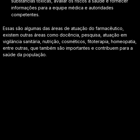
substâncias tóxicas, avaliar os riscos à saúde e fornecer
informações para a equipe médica e autoridades
competentes.
Essas são algumas das áreas de atuação do farmacêutico,
existem outras áreas como docência, pesquisa, atuação em
vigilância sanitária, nutrição, cosméticos, fitoterapia, homeopatia,
entre outras, que também são importantes e contribuem para a
saúde da população.