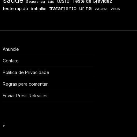
saúde
teste
Teste de Gravidez
sus
Segurança
urina
tratamento
teste rápido
vírus
vacina
trabalho
Anuncie
Contato
Política de Privacidade
Regras para comentar
Enviar Press Releases