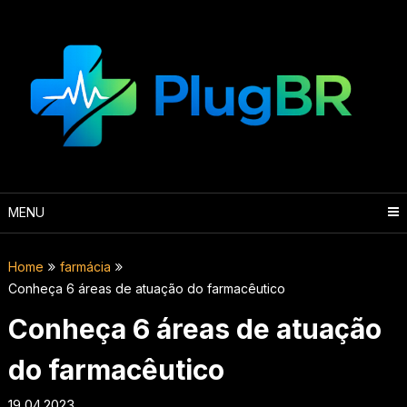
Skip
to
content
MENU
Home
farmácia
Conheça 6 áreas de atuação do farmacêutico
Conheça 6 áreas de atuação
do farmacêutico
19.04.2023