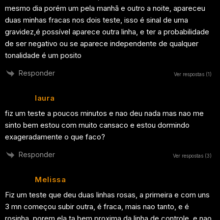
mesmo dia porém um pela manhã e outro a noite, apareceu
duas minhas fracas nos dois teste, isso é sinal de uma
gravidez,é possível aparece outra linha, e ter a probabilidade
de ser negativo ou se aparece independente de qualquer
tonalidade é um posito
Responder
Ver respostas
(1)
laura
fiz um teste a poucos minutos e nao deu nada mas nao me
sinto bem estou com muito cansaco e estou dormindo
exageradamente o que faco?
Responder
Ver respostas
(3)
Melissa
Fiz um teste que deu duas linhas rosas, a primeira e com uns
3 mn começou subir outra, é fraca, mais nao tanto, e é
rosinha, porem ela ta bem proxima da linha de controle, e nao