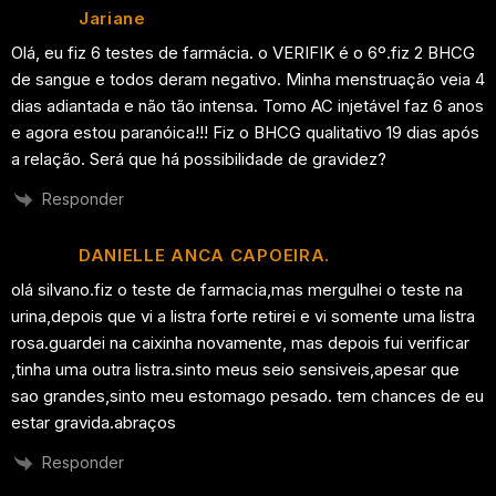
Jariane
Olá, eu fiz 6 testes de farmácia. o VERIFIK é o 6º.fiz 2 BHCG
de sangue e todos deram negativo. Minha menstruação veia 4
dias adiantada e não tão intensa. Tomo AC injetável faz 6 anos
e agora estou paranóica!!! Fiz o BHCG qualitativo 19 dias após
a relação. Será que há possibilidade de gravidez?
Responder
DANIELLE ANCA CAPOEIRA.
olá silvano.fiz o teste de farmacia,mas mergulhei o teste na
urina,depois que vi a listra forte retirei e vi somente uma listra
rosa.guardei na caixinha novamente, mas depois fui verificar
,tinha uma outra listra.sinto meus seio sensiveis,apesar que
sao grandes,sinto meu estomago pesado. tem chances de eu
estar gravida.abraços
Responder