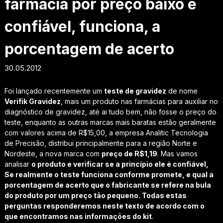
farmácia por preço baixo é
confiável, funciona, a
porcentagem de acerto
30.05.2012
Foi lançado recentemente um
teste de gravidez
de nome
Verifik Gravidez
, mais um produto nas farmácias para auxiliar no
diagnóstico de gravidez, até ai tudo bem, não fosse o preço do
teste, enquanto as outras marcas mais baratas estão geralmente
com valores acima de R$15,00, a empresa Analitic Tecnologia
de Precisão, distribui principalmente para a região Norte e
Nordeste, a nova marca com
preço de R$1,19
. Mas vamos
analisar
o produto e verificar se a princípio ele é confiável,
Se realmente o teste funciona conforme promete, e qual a
porcentagem de acerto que o fabricante se refere na bula
do produto por um preço tão pequeno. Todas estas
perguntas responderemos neste texto de acordo com o
que encontramos nas informações do kit
.