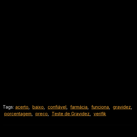
Tags:
acerto
,
baixo
,
confiável
,
farmácia
,
funciona
,
gravidez
,
porcentagem
,
preço
,
Teste de Gravidez
,
verifik