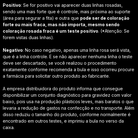
Positivo
: Se for positivo vai aparecer duas linhas rosadas,
sendo uma mais forte que é controle, mais próxima ao suporte
(área para segurar a fita) e outra que
pode ser de coloração
forte ou mais fraca, mas não importa, mesmo sendo
coloração rosada fraca é um teste positivo
. (*Atenção: Se
forem vistas duas linhas).
Negativo
: No caso negativo, apenas uma linha rosa será vista,
que é a linha controle. E se não aparecer nenhuma linha o teste
deve ser descartado, se você realizou o procedimento
exatamente conforme recomenda a bula e isso ocorreu procure
a farmácia para solicitar outro produto ao fabricante.
A empresa distribuidora do produto informa que consegue
disponibilizar um conjunto diagnóstico para gravidez com valor
baixo, pois usa na produção plásticos leves, mais baratos o que
levaria a redução de gastos na confecção e no transporte. Além
disso reduziu o tamanho do produto, conforme normalmente é
encontrado em outros testes, e imprimiu a bula no verso da
caixa.