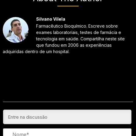
Silvano Vilela
Farmacêutico Bioquímico. Escreve sobre
exames laboratoriais, testes de farmácia e
tecnologia em saúde. Compartilha neste site
que fundou em 2006 as experiências
adquiridas dentro de um hospital.
N