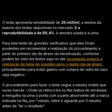
O teste apresenta sensibilidade de
25 mUI/ml
, a mesma da
maioria dos testes disponíveis no mercado.
E a
reprodutibilidade é de 99,4%
. A amostra usada é a urina.
Para este teste de gravidez verificamos que eles foram
prudentes em recomendar a realização do procedimento a
partir do primeiro dia de atraso da menstruação, conforme
podem ter visto em textos aqui no site
recomendo sempre a
realização do teste de gravidez após o quinto dia de atraso
,
principalmente para evitar gastos com compra de outro kit caso
seja negativo.
O procedimento para fazer o teste segue a mesma ordem que
ouras marcas – Onde se retira a tira ou fita reativa do envelope
e mergulha na urina a ponta com a parte absorvente até a marca
indicada na fita, por 1 minuto, retire e aguarde por 5 minutos
antes de “ler o resultado”.