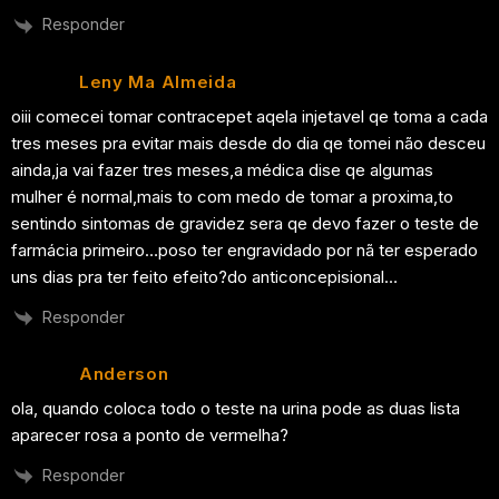
Responder
Leny Ma Almeida
oiii comecei tomar contracepet aqela injetavel qe toma a cada
tres meses pra evitar mais desde do dia qe tomei não desceu
ainda,ja vai fazer tres meses,a médica dise qe algumas
mulher é normal,mais to com medo de tomar a proxima,to
sentindo sintomas de gravidez sera qe devo fazer o teste de
farmácia primeiro…poso ter engravidado por nã ter esperado
uns dias pra ter feito efeito?do anticoncepisional…
Responder
Anderson
ola, quando coloca todo o teste na urina pode as duas lista
aparecer rosa a ponto de vermelha?
Responder