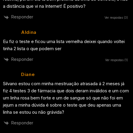
a distância que vi na Internet! É positivo?
Responder
Ver respostas
(3)
Aldina
Eu fiz o teste e ficou uma lista vemelha deixei quando voltei
tinha 2 lista o que podem ser
Responder
Ver respostas
(1)
Diane
Silvano estou com minha mestruação atrasada á 2 meses já
fiz 4 testes 3 de fármacia que dois deram inválidos e um com
um linha rosa bem forte e um de sangue só que não foi em
jejum a minha dúvida é sobre o teste que deu apenas uma
linha se estou ou não grávida?
Responder