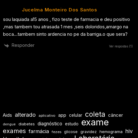
Jucelma Monteiro Dos Santos
sou laquiada a15 anos , fizo teste de farmacia e deu positivo
,mas tambem tou atrasada 1 mes ,seis doloridos,amargo na
boca…tambem sinto ardencia no pe da barriga.o que sera?
Responder
Ver respostas
(1)
coleta
alterado
Aids
app
câncer
celular
aplicativo
exame
diagnóstico
estudo
diabetes
dengue
exames
hiv
farmácia
hemograma
glicose
gravidez
fezes