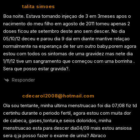
talita simoes
Boa noite. Estava tomando injeçao de 3 em 3meses apos o
nacimento do meu filho em agosto de 2011 tomeu apenas 2
doses ficou ate setembro deste ano sem descer. No dia
05/10/12 deceu e parou dia 9 dai em diante mantive relaçao
normalmente na esperança de ter um outro baby.porem agora
estou com todos os sintomas de uma gravidez mas nete dia
1/11/12 tive um sangramento que começou com uma borrinha .
Sera que posso estar gravida?.
Responder
cdecarol2008@hotmail.com
Ola sou tentante, minha ultima menstruacao foi dia 07/08 fiz td
certinhu durante o periodo fertil, agora estou com muita dor
de cabeca, gases,tontura,e seios doloridos, minha
menstruacao esta para descer dia04/09 mais estou ansiosa
sera q ja posso fazer o exame de urina? Abraco