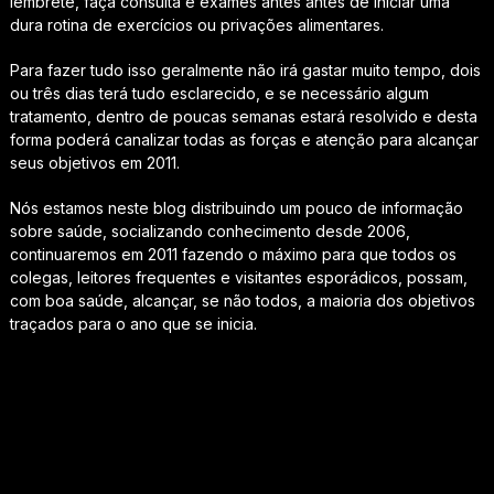
lembrete, faça consulta e exames antes antes de iniciar uma
dura rotina de exercícios ou privações alimentares.
Para fazer tudo isso geralmente não irá gastar muito tempo, dois
ou três dias terá tudo esclarecido, e se necessário algum
tratamento, dentro de poucas semanas estará resolvido e desta
forma poderá canalizar todas as forças e atenção para alcançar
seus objetivos em 2011.
Nós estamos neste blog distribuindo um pouco de informação
sobre saúde, socializando conhecimento desde 2006,
continuaremos em 2011 fazendo o máximo para que todos os
colegas, leitores frequentes e visitantes esporádicos, possam,
com boa saúde, alcançar, se não todos, a maioria dos objetivos
traçados para o ano que se inicia.