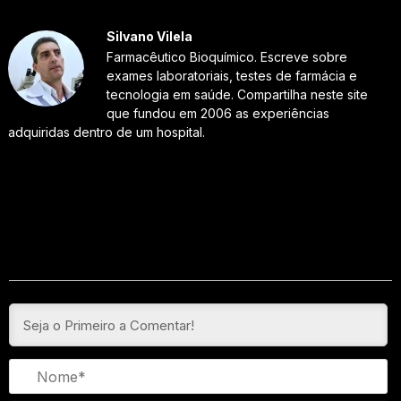
Silvano Vilela
Farmacêutico Bioquímico. Escreve sobre
exames laboratoriais, testes de farmácia e
tecnologia em saúde. Compartilha neste site
que fundou em 2006 as experiências
adquiridas dentro de um hospital.
N