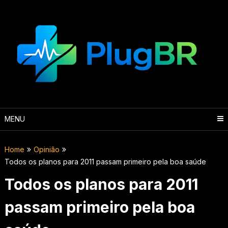
Skip
to
content
MENU
Home
Opinião
Todos os planos para 2011 passam primeiro pela boa saúde
Todos os planos para 2011
passam primeiro pela boa