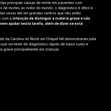
das principais causas de morte em pacientes com
s de mortes ao redor do mundo, o diagnóstico é difícil e
itas vezes até em grandes centros que não estão
e com a
intenção de distinguir a malária grave e não
vem ajudar nesta tarefa, além de dizer se está
e da Carolina do Norte em Chapel Hill demonstraram pela
 usar um teste de diagnóstico rápido de baixo custo e
ia grave principalmente em crianças.