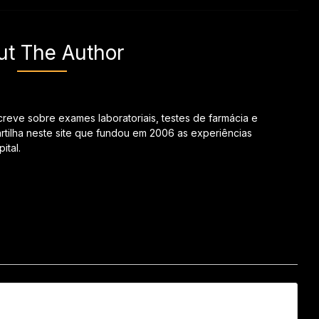
ut The Author
creve sobre exames laboratoriais, testes de farmácia e
tilha neste site que fundou em 2006 as experiências
ital.