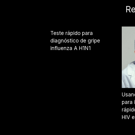
Re
Teste rápido para
diagnóstico de gripe
influenza A H1N1
Usan
para 
rápid
HIV e