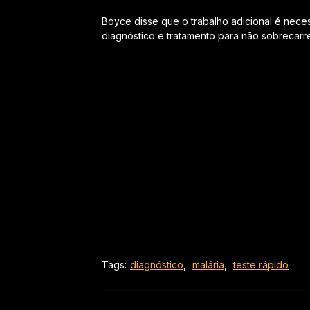
Boyce disse que o trabalho adicional é neces
diagnóstico e tratamento para não sobrecarre
Tags:
diagnóstico
,
malária
,
teste rápido