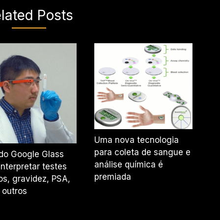
lated Posts
Uma nova tecnologia
para coleta de sangue e
do Google Glass
análise química é
interpretar testes
premiada
os, gravidez, PSA,
 outros