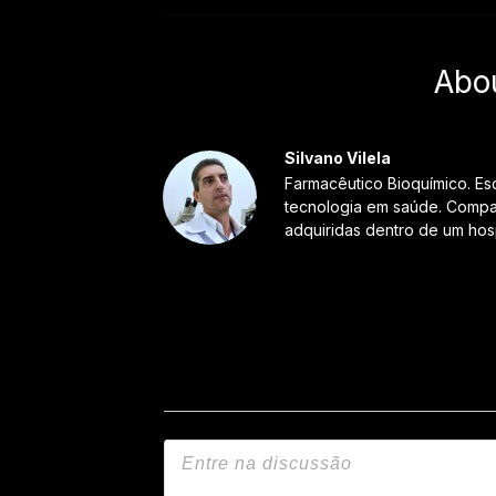
Abo
Silvano Vilela
Farmacêutico Bioquímico. Es
tecnologia em saúde. Compar
adquiridas dentro de um hosp