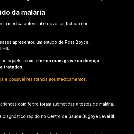
pido da malária
cia médica potencial e deve ser tratada em
Diseases apresentou um estudo de Ross Boyce,
Hill.
r que aqueles com a
forma mais grave da doença
e tratados
.
ria e possível resistência aos medicamentos
.
crianças com febre foram submetidas a testes de malária.
e diagnóstico rápido no Centro de Saúde Bugoye Level III