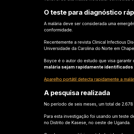
O teste para diagnóstico rá
A malária deve ser considerada uma emergên
conformidade.
Recentemente a revista Clinical Infectious 
Universidade da Carolina do Norte em Chapel 
Boyce é o autor do estudo que visa garanti
malária sejam rapidamente identificados 
Aparelho portátil detecta rapidamente a malá
A pesquisa realizada
No período de seis meses, um total de 2.678 
Para esta investigação foi usando um teste d
no Distrito de Kasese, no oeste de Uganda.