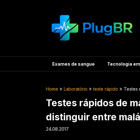
Skip
to
content
Exames de sangue
Tecnologia e
Home
Laboratório
teste rápido
Testes 
Testes rápidos de m
distinguir entre mal
24.08.2017