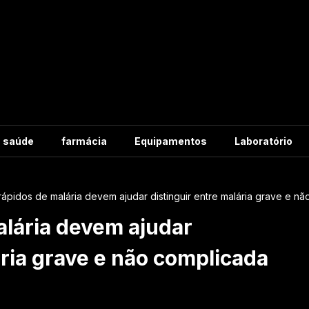
m saúde
farmácia
Equipamentos
Laboratório
rápidos de malária devem ajudar distinguir entre malária grave e n
alária devem ajudar
ária grave e não complicada