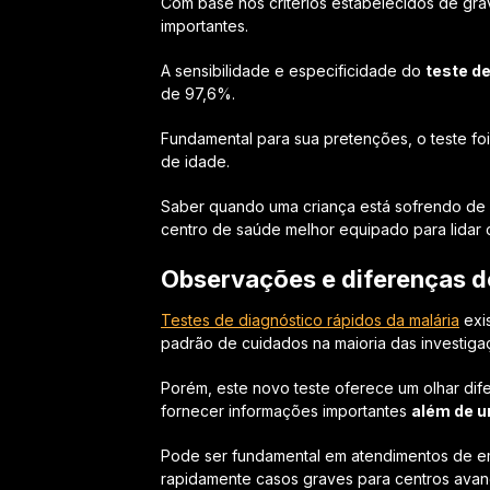
Com base nos critérios estabelecidos de gra
importantes.
A sensibilidade e especificidade do
teste de
de 97,6%.
Fundamental para sua pretenções, o teste fo
de idade.
Saber quando uma criança está sofrendo de 
centro de saúde melhor equipado para lidar
Observações e diferenças do
Testes de diagnóstico rápidos da malária
exi
padrão de cuidados na maioria das investig
Porém, este novo teste oferece um olhar dife
fornecer informações importantes
além de u
Pode ser fundamental em atendimentos de e
rapidamente casos graves para centros avan