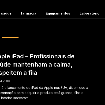
m saúde
farmácia
Equipamentos
Laboratório
g:
Hospital
ple iPad – Profissionais de
úde mantenham a calma,
speitem a fila
4.2010
 é o lançamento do iPad da Apple nos EUA, dizem que a
mentação para adquirir o produto está grande, filas e
s lotadas marcaram...