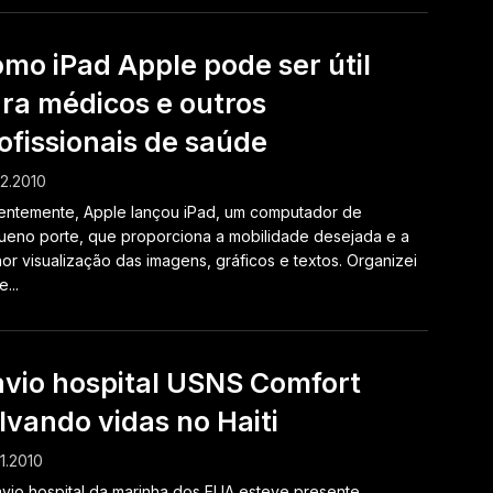
mo iPad Apple pode ser útil
ra médicos e outros
ofissionais de saúde
2.2010
ntemente, Apple lançou iPad, um computador de
eno porte, que proporciona a mobilidade desejada e a
or visualização das imagens, gráficos e textos. Organizei
...
vio hospital USNS Comfort
lvando vidas no Haiti
1.2010
vio hospital da marinha dos EUA esteve presente