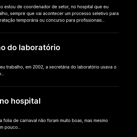
 estou de coordenador de setor, no hospital que eu
alho, sempre que vai acontecer um processo seletivo para
ratação temporária ou concurso para profissionais...
o do laboratório
 trabalho, em 2002, a secretária do laboratório usava o
..
no hospital
 folia de carnaval não foram muito boas, mas mesmo
um pouco...