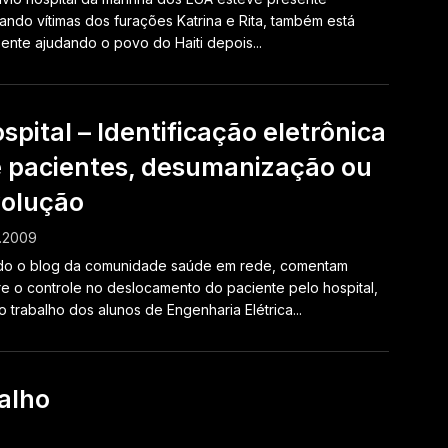
ando vítimas dos furações Katrina e Rita, também está
ente ajudando o povo do Haiti depois...
spital – Identificação eletrônica
 pacientes, desumanização ou
olução
1.2009
do o blog da comunidade saúde em rede, comentam
e o controle no deslocamento do paciente pelo hospital,
 o trabalho dos alunos de Engenharia Elétrica...
alho