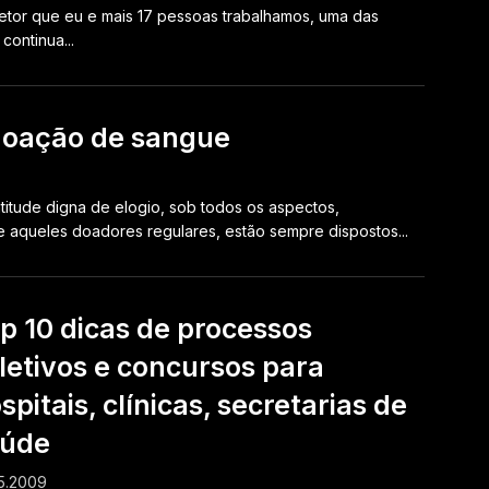
tor que eu e mais 17 pessoas trabalhamos, uma das
ontinua...
doação de sangue
itude digna de elogio, sob todos os aspectos,
 aqueles doadores regulares, estão sempre dispostos...
p 10 dicas de processos
letivos e concursos para
spitais, clínicas, secretarias de
aúde
5.2009