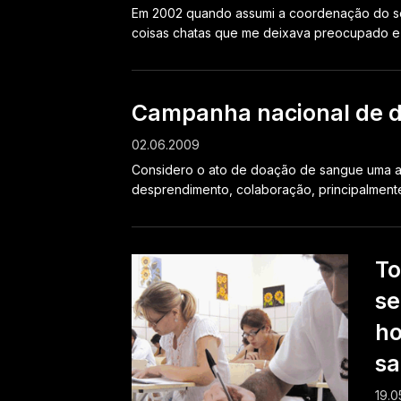
Em 2002 quando assumi a coordenação do se
coisas chatas que me deixava preocupado e c
Campanha nacional de 
02.06.2009
Considero o ato de doação de sangue uma at
desprendimento, colaboração, principalmente
To
se
ho
s
19.0