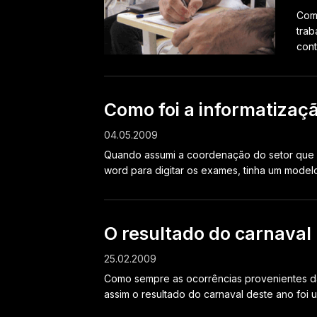
Como
trab
cont
Como foi a informatizaçã
04.05.2009
Quando assumi a coordenação do setor que eu
word para digitar os exames, tinha um modelo.
O resultado do carnaval 
25.02.2009
Como sempre as ocorrências provenientes da
assim o resultado do carnaval deste ano foi 