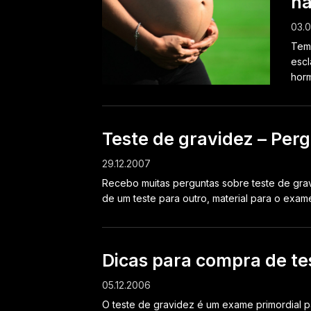
na
03.
Temo
escl
horm
Teste de gravidez – Perg
29.12.2007
Recebo muitas perguntas sobre teste de gravi
de um teste para outro, material para o exame 
Dicas para compra de te
05.12.2006
O teste de gravidez é um exame primordial p