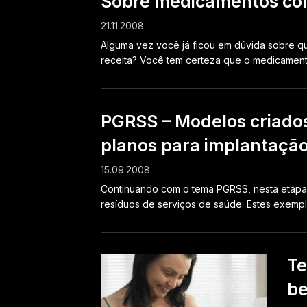
Sobre medicamentos co
21.11.2008
Alguma vez você já ficou em dúvida sobre q
receita? Você tem certeza que o medicamento
PGRSS – Modelos criados
planos para implantaçã
15.09.2008
Continuando com o tema PGRSS, nesta etapa
resíduos de serviços de saúde. Estes exempl
Te
be