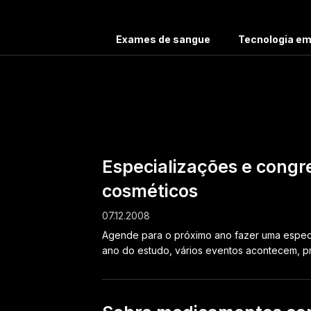
Exames de sangue
Tecnologia e
Ta
Especializações e congr
cosméticos
07.12.2008
Agende para o próximo ano fazer uma especi
ano do estudo, vários eventos acontecem, pro