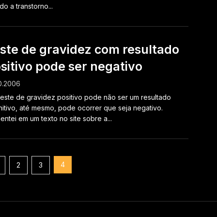
do a transtorno...
ste de gravidez com resultado
sitivo pode ser negativo
0.2006
este de gravidez positivo pode não ser um resultado
nitivo, até mesmo, pode ocorrer que seja negativo.
ntei em um texto no site sobre a...
4
2
3