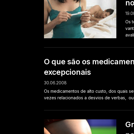
no
19.0
Os t
vant
aval
O que são os medicament
excepcionais
30.06.2008
Os medicamentos de alto custo, dos quais sem
vezes relacionados a desvios de verbas, ou c
Gr