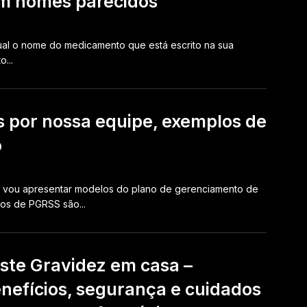
m nomes parecidos
ual o nome do medicamento que está escrito na sua
...
 por nossa equipe, exemplos de
o
 vou apresentar modelos do plano de gerenciamento de
os de PGRSS são...
ste Gravidez em casa –
nefícios, segurança e cuidados