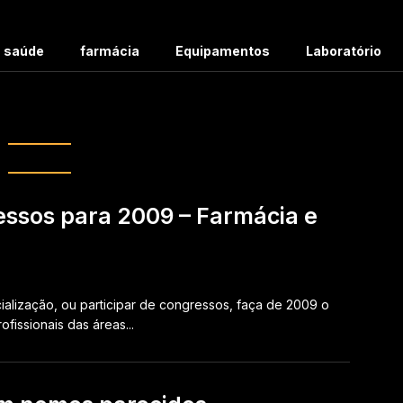
m saúde
farmácia
Equipamentos
Laboratório
g:
farmácia
essos para 2009 – Farmácia e
alização, ou participar de congressos, faça de 2009 o
fissionais das áreas...