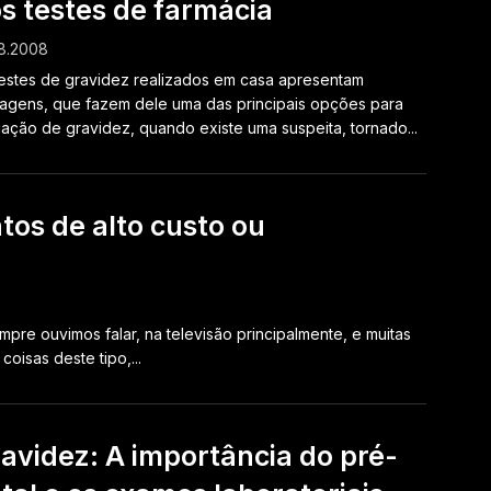
s testes de farmácia
8.2008
estes de gravidez realizados em casa apresentam
agens, que fazem dele uma das principais opções para
iação de gravidez, quando existe uma suspeita, tornado...
os de alto custo ou
pre ouvimos falar, na televisão principalmente, e muitas
oisas deste tipo,...
avidez: A importância do pré-