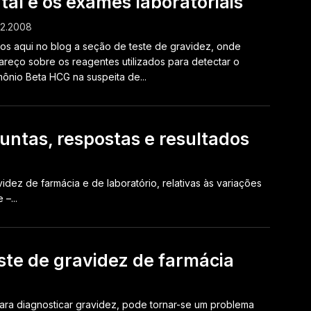
tal e os exames laboratoriais
02.2008
s aqui no blog a seção de teste de gravidez, onde
areço sobre os reagentes utilizados para detectar o
ônio Beta HCG na suspeita de...
untas, respostas e resultados
dez de farmácia e de laboratório, relativas às variações
–...
ste de gravidez de farmácia
ara diagnosticar gravidez, pode tornar-se um problema