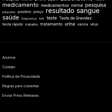
medicamento
pesquisa
medicamentos
normal
resultado
sangue
positivo
preço
plaquetas
saúde
teste
Teste de Gravidez
sus
Segurança
urina
tratamento
teste rápido
vírus
vacina
trabalho
Anuncie
Contato
Política de Privacidade
Regras para comentar
Enviar Press Releases