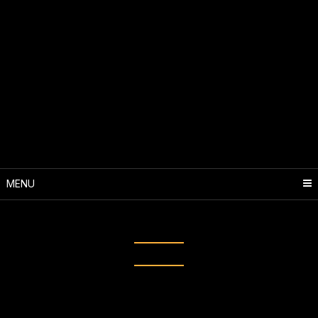
MENU
Tag: