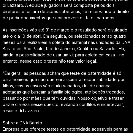
di Lazzaro. A equipe julgadora será composta pelos dois
diretores e tomará decisões soberanas, se reservando o direito
de pedir documentos que comprovem os fatos narrados.
As inscrições vão até 31 de março e o resultado será divulgado
até o dia 10 de abril. Em seguida, os selecionados terão quatro
meses para realizarem a coleta do material nas unidades da DNA
Barato em São Paulo, Rio de Janeiro, Curitiba ou Salvador. Há,
ainda, a possibilidade de usar um kit para coleta em casa – no
entanto, nesse caso o teste não tem valor legal.
“Em geral, as pessoas acham que teste de paternidade é só
para homens que não querem assumir a responsabilidade por
filhos, mas os casos são muito variados, desde crianças
adotadas que buscam a família biológica, até bebês trocados,
passando por mães que têm dúvidas. Nosso objetivo é trazer
paz e clareza nesse quesito, evitando conflitos e incertezas”,
resume di Lazzaro.
Sobre a DNA Barato
Empresa que oferece testes de paternidade acessíveis para as