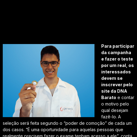
Para participar
da campanha
e fazer o teste
por um real, os
interessados
devem se
inscrever pelo
site da DNA
Barato
e contar
o motivo pelo
qual desejam
fazê-lo. A
seleção será feita segundo o “poder de comoção” de cada um
dos casos. “É uma oportunidade para aquelas pessoas que
realmente precisem fazer o exame tenham acesso a ele”, conta