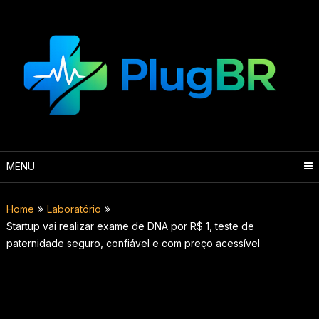
Skip
to
content
MENU
Home
Laboratório
Startup vai realizar exame de DNA por R$ 1, teste de
paternidade seguro, confiável e com preço acessível