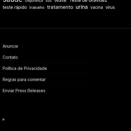
Teste de Gravidez
sus
Segurança
urina
tratamento
teste rápido
vírus
vacina
trabalho
Anuncie
Contato
Política de Privacidade
Regras para comentar
Enviar Press Releases