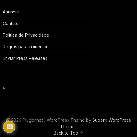
Anuncie
Contato
Política de Privacidade
Regras para comentar
Enviar Press Releases
5
© 2026 Plugbr.net
| WordPress Theme by
Superb WordPress
Themes
Back to Top ↑