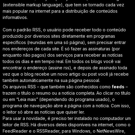
(extensible markup language), que tem se tornado cada vez
mais popular na internet para a distribuição de conteúdos
informativos.
Com o padrão RSS, o usuário pode receber todo o conteúdo
produzido por diversos sites diretamente em programas
específicos (reunidas em uma só página), sem precisar entrar
nos endereços de cada site. É só fazer as assinaturas (por
enquanto não pagos) dos serviços para receber as notícias
todos os dias e em tempo real. Em todos os blogs você vai
encontrar o endereço (assine rss), e depois de assinado toda
vez que o blog recebe um novo artigo ou post você já recebe
também automáticamente na sua página pessoal.
Os arquivos RSS – que também são conhecidos como
feeds
–
trazem o título o resumo ou a notícia completa. Ao clicar no título
ou em “Leia mais” (dependendo do programa usado), o
programa de navegação abre a página com a notícia. Com isso,
o leitor só abre as notícias que quiser ler.
Para usar a novidade, é preciso ter instalado no computador um
leitor de RSS. Há diversos deles disponíveis na internet, como o
FeedReader e o RSSReader, para Windows, o NetNewsWire,