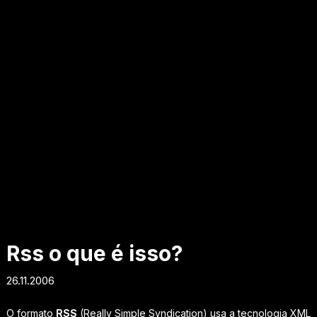
Rss o que é isso?
26.11.2006
O formato
RSS
(Really Simple Syndication) usa a tecnologia XML