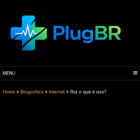
Skip
to
content
MENU
Home
Blogosfera
Internet
Rss o que é isso?