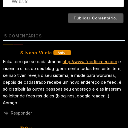
5
COMENTÁRIOS
Silvano Vilela
Autor
Erika tem que se cadastrar no
http://www.feedburner.com
e
inserir lá o rss do seu blog (geralmente todos tem este item,
se não tiver, reveja o seu sistema, e mude para worpress,
depois de cadastrado recebe um novo endereço de feed, é
só distribuir às outras pessoas seu endereço e elas inserem
no leitor de fees rss deles (bloglines, google reader…).
Abraço.
Responder
Erika