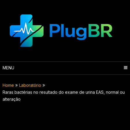
Skip
to
content
MENU
Home
Laboratório
Raras bactérias no resultado do exame de urina EAS, normal ou
alteração