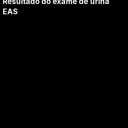
Resultado do exame de urina
EAS