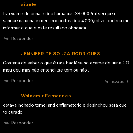
sibele
fiz exame de urina e deu hamacias 38.000 /ml sei que e
sangue na urina e meu leococitos deu 4.000/ml vc poderia me
informar o que e este resultado obrigada
Responder
JENNIFER DE SOUZA RODRIGUES
Gostaria de saber o que é rara bactéria no exame de urina ? O
meu deu mas não entendi..se tem ou não ..
Responder
Ver respostas
(1)
Waldemir Fernandes
estava inchado tomei anti enflamatorio e desinchou sera que
to curado
Responder