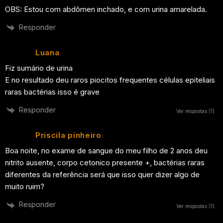
OBS: Estou com abdômen inchado, e com urina amarelada.
Responder
Luana
Fiz sumário de urina
E no resultado deu raros piocitos frequentes células epiteliais
raras bactérias isso é grave
Responder
Ver respostas
(1)
Priscila pinheiro
Boa noite, no exame de sangue do meu filho de 2 anos deu
nitrito ausente, corpo cetonico presente +, bactérias raras
diferentes da referência será que isso quer dizer algo de
muito ruim?
Responder
Ver respostas
(1)