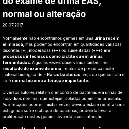
do exame de urina EAS,
normal ou alteração
20.07.2017
Normalmente não encontramos germes em uma
urina recém
eliminada
, mas podemos encontrar, em quantidades variadas,
discretas (+), moderadas (++) ou aumentadas (+++)
em
processos infeciosos como cistite ou em urinas
fermentadas
. Algumas vezes observamos também no
resultado do exame de urina
, relatos de presença neste
material biológico de –
Raras bactérias
, veja do que se trata e
se é
normal ou uma alteração importante
.
Diversos autores relatam o encontro de bactérias em urinas de
indivíduos normais, que estejam isolados ou em menor escala.
As infecções ocorrem muitas vezes devido estase renal, a urina
estagnada sofre o ataque de bactérias, podendo levar a
proliferação destes germes levando a uma infecção.