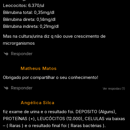
Leococitos: 6.370/ul
Bilirrubina total: 0,35mg/dl
Bilirrubina direta: 0,14mg/dl
Bilirrubina indireta: 0,21mg/dl
Mas na cultura/urina diz q não ouve crescimento de
microrganismos
Responder
Matheus Matos
Obrigado por compartilhar o seu conhecimento!
Responder
Ver respostas
(1)
Angélica Silca
fiz exame de urina e o resultado foi. DEPOSITO (Alguns),
PROTEÍNAS (+), LEUCÓCITOS (12.000), CELULAS via baixas
– ( Raras ) e o resultado final foi ( Raras bactérias ).