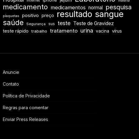
Internet
malária
medicamento
pesquisa
medicamentos
normal
resultado
sangue
positivo
preço
plaquetas
saúde
teste
Teste de Gravidez
sus
Segurança
urina
tratamento
teste rápido
vírus
vacina
trabalho
Anuncie
Contato
Política de Privacidade
Regras para comentar
Enviar Press Releases