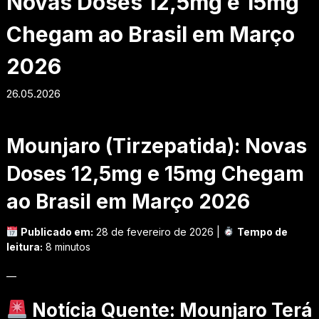
Novas Doses 12,5mg e 15mg
Chegam ao Brasil em Março
2026
26.05.2026
Mounjaro (Tirzepatida): Novas
Doses 12,5mg e 15mg Chegam
ao Brasil em Março 2026
Publicado em:
28 de fevereiro de 2026 |
Tempo de
leitura:
8 minutos
—
Notícia Quente: Mounjaro Terá