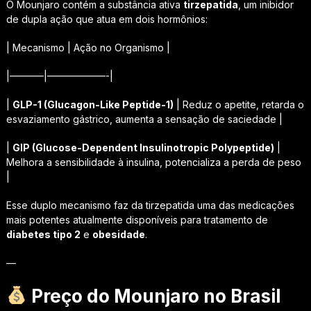
O Mounjaro contém a substância ativa
tirzepatida
, um inibidor
de dupla ação que atua em dois hormônios:
| Mecanismo | Ação no Organismo |
|———–|——————-|
|
GLP-1 (Glucagon-Like Peptide-1)
| Reduz o apetite, retarda o
esvaziamento gástrico, aumenta a sensação de saciedade |
|
GIP (Glucose-Dependent Insulinotropic Polypeptide)
|
Melhora a sensibilidade à insulina, potencializa a perda de peso
|
Esse duplo mecanismo faz da tirzepatida uma das medicações
mais potentes atualmente disponíveis para tratamento de
diabetes tipo 2
e
obesidade
.
—
Preço do Mounjaro no Brasil