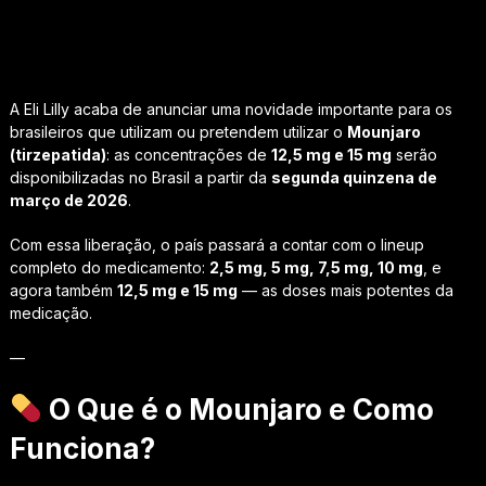
A Eli Lilly acaba de anunciar uma novidade importante para os
brasileiros que utilizam ou pretendem utilizar o
Mounjaro
(tirzepatida)
: as concentrações de
12,5 mg e 15 mg
serão
disponibilizadas no Brasil a partir da
segunda quinzena de
março de 2026
.
Com essa liberação, o país passará a contar com o lineup
completo do medicamento:
2,5 mg, 5 mg, 7,5 mg, 10 mg
, e
agora também
12,5 mg e 15 mg
— as doses mais potentes da
medicação.
—
O Que é o Mounjaro e Como
Funciona?