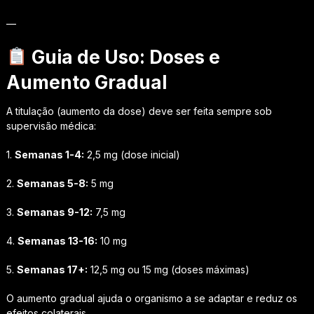
—
Guia de Uso: Doses e
Aumento Gradual
A titulação (aumento da dose) deve ser feita sempre sob
supervisão médica:
1.
Semanas 1-4:
2,5 mg (dose inicial)
2.
Semanas 5-8:
5 mg
3.
Semanas 9-12:
7,5 mg
4.
Semanas 13-16:
10 mg
5.
Semanas 17+:
12,5 mg ou 15 mg (doses máximas)
O aumento gradual ajuda o organismo a se adaptar e reduz os
efeitos colaterais.