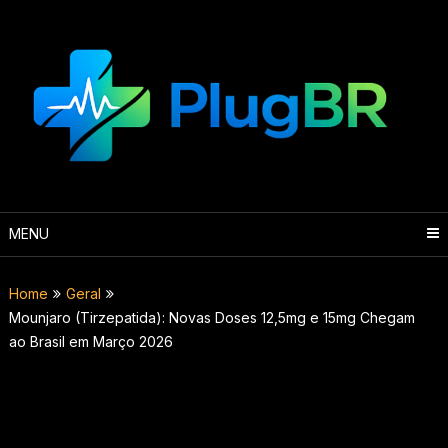
Skip
to
content
MENU
Home
Geral
Mounjaro (Tirzepatida): Novas Doses 12,5mg e 15mg Chegam
ao Brasil em Março 2026