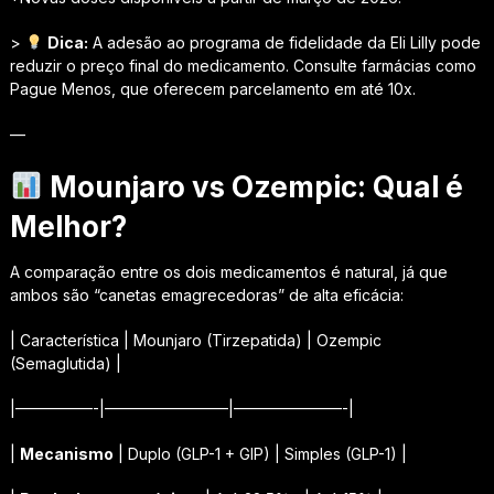
>
Dica:
A adesão ao programa de fidelidade da Eli Lilly pode
reduzir o preço final do medicamento. Consulte farmácias como
Pague Menos, que oferecem parcelamento em até 10x.
—
Mounjaro vs Ozempic: Qual é
Melhor?
A comparação entre os dois medicamentos é natural, já que
ambos são “canetas emagrecedoras” de alta eficácia:
| Característica | Mounjaro (Tirzepatida) | Ozempic
(Semaglutida) |
|—————-|————————|———————-|
|
Mecanismo
| Duplo (GLP-1 + GIP) | Simples (GLP-1) |