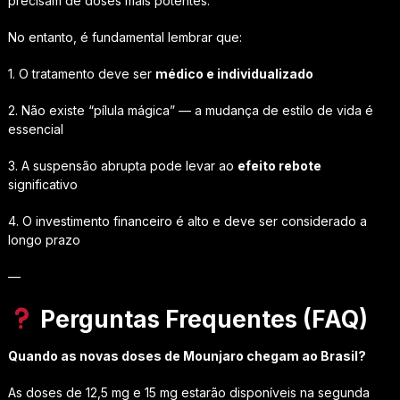
precisam de doses mais potentes.
No entanto, é fundamental lembrar que:
1. O tratamento deve ser
médico e individualizado
2. Não existe “pílula mágica” — a mudança de estilo de vida é
essencial
3. A suspensão abrupta pode levar ao
efeito rebote
significativo
4. O investimento financeiro é alto e deve ser considerado a
longo prazo
—
Perguntas Frequentes (FAQ)
Quando as novas doses de Mounjaro chegam ao Brasil?
As doses de 12,5 mg e 15 mg estarão disponíveis na segunda