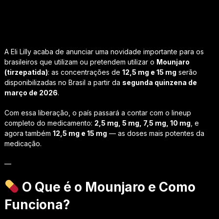
A Eli Lilly acaba de anunciar uma novidade importante para os
brasileiros que utilizam ou pretendem utilizar o
Mounjaro
(tirzepatida)
: as concentrações de
12,5 mg e 15 mg
serão
disponibilizadas no Brasil a partir da
segunda quinzena de
março de 2026
.
Com essa liberação, o país passará a contar com o lineup
completo do medicamento:
2,5 mg, 5 mg, 7,5 mg, 10 mg
, e
agora também
12,5 mg e 15 mg
— as doses mais potentes da
medicação.
—
O Que é o Mounjaro e Como
Funciona?