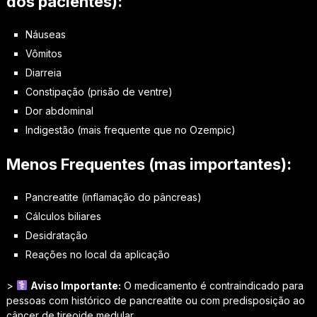
dos pacientes):
Náuseas
Vômitos
Diarreia
Constipação (prisão de ventre)
Dor abdominal
Indigestão (mais frequente que no Ozempic)
Menos Frequentes (mas importantes):
Pancreatite (inflamação do pâncreas)
Cálculos biliares
Desidratação
Reações no local da aplicação
>
Aviso Importante:
O medicamento é contraindicado para
pessoas com histórico de pancreatite ou com predisposição ao
câncer de tireoide medular.