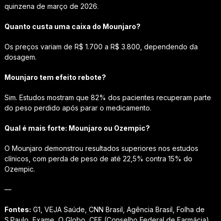
quinzena de março de 2026.
Quanto custa uma caixa do Mounjaro?
Os preços variam de R$ 1.700 a R$ 3.800, dependendo da
dosagem.
Mounjaro tem efeito rebote?
Sim. Estudos mostram que 82% dos pacientes recuperam parte
do peso perdido após parar o medicamento.
Qual é mais forte: Mounjaro ou Ozempic?
O Mounjaro demonstrou resultados superiores nos estudos
clínicos, com perda de peso de até 22,5% contra 15% do
Ozempic.
—
Fontes:
G1, VEJA Saúde, CNN Brasil, Agência Brasil, Folha de
S.Paulo, Exame, O Globo, CFF (Conselho Federal de Farmácia)