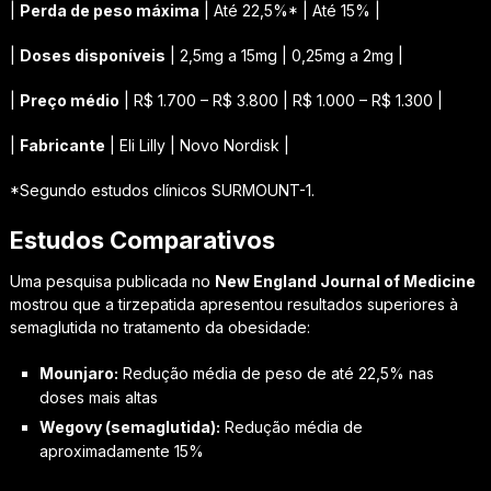
|
Perda de peso máxima
| Até 22,5%* | Até 15% |
|
Doses disponíveis
| 2,5mg a 15mg | 0,25mg a 2mg |
|
Preço médio
| R$ 1.700 – R$ 3.800 | R$ 1.000 – R$ 1.300 |
|
Fabricante
| Eli Lilly | Novo Nordisk |
*Segundo estudos clínicos SURMOUNT-1.
Estudos Comparativos
Uma pesquisa publicada no
New England Journal of Medicine
mostrou que a tirzepatida apresentou resultados superiores à
semaglutida no tratamento da obesidade:
Mounjaro:
Redução média de peso de até 22,5% nas
doses mais altas
Wegovy (semaglutida):
Redução média de
aproximadamente 15%