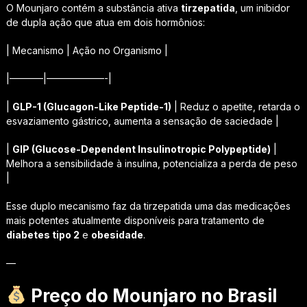
O Mounjaro contém a substância ativa
tirzepatida
, um inibidor
de dupla ação que atua em dois hormônios:
| Mecanismo | Ação no Organismo |
|———–|——————-|
|
GLP-1 (Glucagon-Like Peptide-1)
| Reduz o apetite, retarda o
esvaziamento gástrico, aumenta a sensação de saciedade |
|
GIP (Glucose-Dependent Insulinotropic Polypeptide)
|
Melhora a sensibilidade à insulina, potencializa a perda de peso
|
Esse duplo mecanismo faz da tirzepatida uma das medicações
mais potentes atualmente disponíveis para tratamento de
diabetes tipo 2
e
obesidade
.
—
Preço do Mounjaro no Brasil