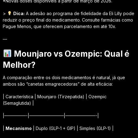
*Novas doses disponíveis a partir de março de 2026.
>
Dica:
A adesão ao programa de fidelidade da Eli Lilly pode
reduzir o preço final do medicamento. Consulte farmácias como
Pague Menos, que oferecem parcelamento em até 10x.
—
Mounjaro vs Ozempic: Qual é
Melhor?
A comparação entre os dois medicamentos é natural, já que
ambos são “canetas emagrecedoras” de alta eficácia:
| Característica | Mounjaro (Tirzepatida) | Ozempic
(Semaglutida) |
|—————-|————————|———————-|
|
Mecanismo
| Duplo (GLP-1 + GIP) | Simples (GLP-1) |