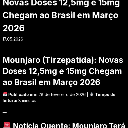
Novas Doses 12,5mg e 15mg
Chegam ao Brasil em Março
2026
17.05.2026
Mounjaro (Tirzepatida): Novas
Doses 12,5mg e 15mg Chegam
ao Brasil em Março 2026
Publicado em:
28 de fevereiro de 2026 |
Tempo de
leitura:
8 minutos
—
Notícia Quente: Mounjaro Terá