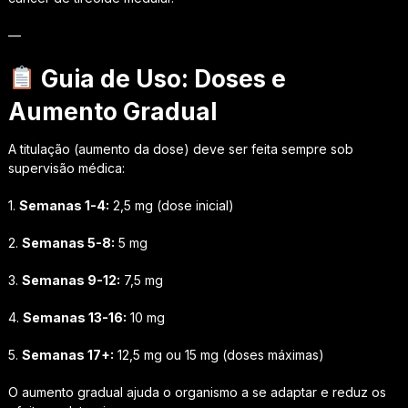
—
Guia de Uso: Doses e
Aumento Gradual
A titulação (aumento da dose) deve ser feita sempre sob
supervisão médica:
1.
Semanas 1-4:
2,5 mg (dose inicial)
2.
Semanas 5-8:
5 mg
3.
Semanas 9-12:
7,5 mg
4.
Semanas 13-16:
10 mg
5.
Semanas 17+:
12,5 mg ou 15 mg (doses máximas)
O aumento gradual ajuda o organismo a se adaptar e reduz os