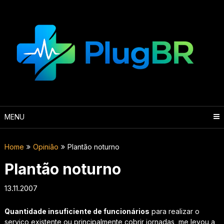
Skip
to
content
MENU
Home
Opinião
Plantão noturno
Plantão noturno
13.11.2007
Quantidade insuficiente de funcionários
para realizar o
serviço existente ou principalmente cobrir jornadas, me levou a