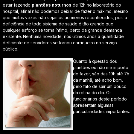
estar fazendo
plantões noturnos
de 12h no laboratório do
hospital, afinal não podemos deixar de fazer o máximo, mesmo
que muitas vezes não sejamos ao menos reconhecidos, pois a
deficiência de todo sistema de saúde é tão grande que
qualquer esforço se torna ínfimo, perto da grande demanda
existente. Nenhuma novidade, nos últimos anos a quantidade
deficiente de servidores se tornou corriqueiro no serviço
público.
Quanto à questão dos
plantões eu não me importo
de fazer, são das 19h até 7h
da manhã, até acho bom,
pelo fato de sair um pouco
da rotina do dia. Os
funcionários deste período
apresentam algumas
particularidades importantes.