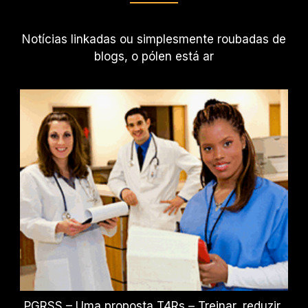
Notícias linkadas ou simplesmente roubadas de
blogs, o pólen está ar
PGRSS – Uma proposta T4Rs – Treinar, reduzir,