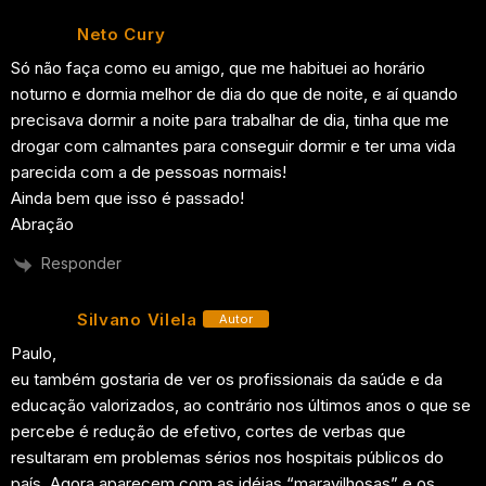
Neto Cury
Só não faça como eu amigo, que me habituei ao horário
noturno e dormia melhor de dia do que de noite, e aí quando
precisava dormir a noite para trabalhar de dia, tinha que me
drogar com calmantes para conseguir dormir e ter uma vida
parecida com a de pessoas normais!
Ainda bem que isso é passado!
Abração
Responder
Silvano Vilela
Autor
Paulo,
eu também gostaria de ver os profissionais da saúde e da
educação valorizados, ao contrário nos últimos anos o que se
percebe é redução de efetivo, cortes de verbas que
resultaram em problemas sérios nos hospitais públicos do
país. Agora aparecem com as idéias “maravilhosas” e os