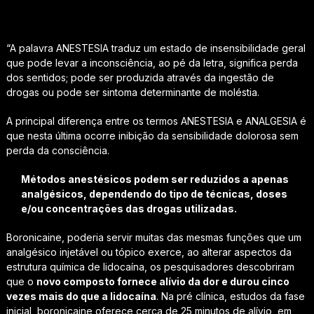
“A palavra ANESTESIA traduz um estado de insensibilidade geral
que pode levar a inconsciência, ao pé da letra, significa perda
dos sentidos; pode ser produzida através da ingestão de
drogas ou pode ser sintoma determinante de moléstia.
A principal diferença entre os termos ANESTESIA e ANALGESIA é
que nesta última ocorre inibição da sensibilidade dolorosa sem
perda da consciência.
Métodos anestésicos podem ser reduzidos a apenas
analgésicos, dependendo do tipo de técnicas, doses
e/ou concentrações das drogas utilizadas.
Boronicaine, poderia servir muitas das mesmas funções que um
analgésico injetável ou tópico exerce, ao alterar aspectos da
estrutura química de lidocaína, os pesquisadores descobriram
que o
novo composto fornece alívio da dor e durou cinco
vezes mais do que a lidocaína
. Na pré clínica, estudos da fase
inicial, boronicaine oferece cerca de 25 minutos de alívio, em