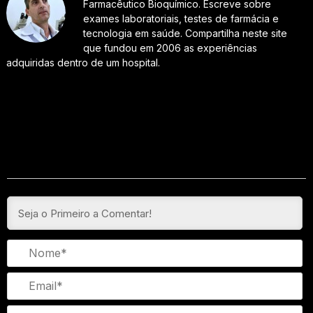
Farmacêutico Bioquímico. Escreve sobre
exames laboratoriais, testes de farmácia e
tecnologia em saúde. Compartilha neste site
que fundou em 2006 as experiências
adquiridas dentro de um hospital.
N
Em
We