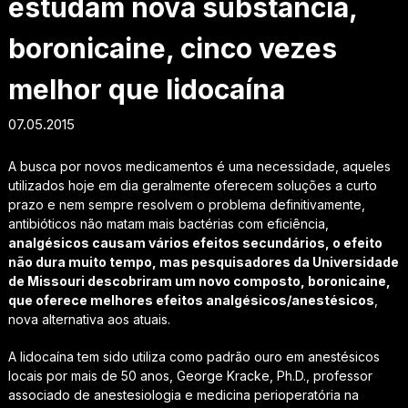
estudam nova substância,
boronicaine, cinco vezes
melhor que lidocaína
07.05.2015
A busca por novos medicamentos é uma necessidade, aqueles
utilizados hoje em dia geralmente oferecem soluções a curto
prazo e nem sempre resolvem o problema definitivamente,
antibióticos não matam mais bactérias com eficiência,
analgésicos causam vários efeitos secundários, o efeito
não dura muito tempo, mas pesquisadores da Universidade
de Missouri descobriram um novo composto, boronicaine,
que oferece melhores efeitos analgésicos/anestésicos
,
nova alternativa aos atuais.
A lidocaína tem sido utiliza como padrão ouro em anestésicos
locais por mais de 50 anos, George Kracke, Ph.D., professor
associado de anestesiologia e medicina perioperatória na