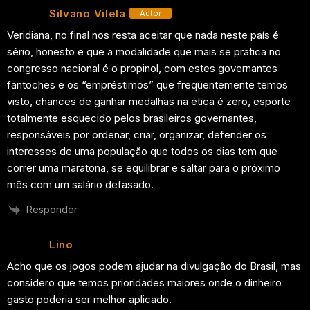
Silvano Vilela
Autor
Veridiana, no final nos resta aceitar que nada neste país é
sério, honesto e que a modalidade que mais se pratica no
congresso nacional é o propinol, com estes governantes
fantoches e os “empréstimos” que freqüentemente temos
visto, chances de ganhar medalhas na ética é zero, esporte
totalmente esquecido pelos brasileiros governantes,
responsáveis por ordenar, criar, organizar, defender os
interesses de uma população que todos os dias tem que
correr uma maratona, se equilibrar e saltar para o próximo
mês com um salário defasado.
Responder
Lino
Acho que os jogos podem ajudar na divulgação do Brasil, mas
considero que temos prioridades maiores onde o dinheiro
gasto poderia ser melhor aplicado.