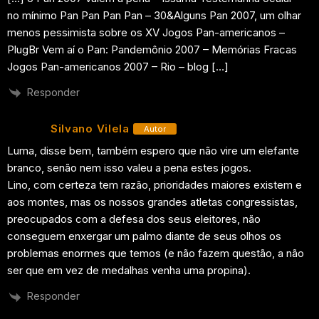
no mínimo Pan Pan Pan Pan – 30&Alguns Pan 2007, um olhar
menos pessimista sobre os XV Jogos Pan-americanos –
PlugBr Vem aí o Pan: Pandemônio 2007 – Memórias Fracas
Jogos Pan-americanos 2007 – Rio – blog […]
Responder
Silvano Vilela
Autor
Luma, disse bem, também espero que não vire um elefante
branco, senão nem isso valeu a pena estes jogos.
Lino, com certeza tem razão, prioridades maiores existem e
aos montes, mas os nossos grandes atletas congressistas,
preocupados com a defesa dos seus eleitores, não
conseguem enxergar um palmo diante de seus olhos os
problemas enormes que temos (e não fazem questão, a não
ser que em vez de medalhas venha uma propina).
Responder