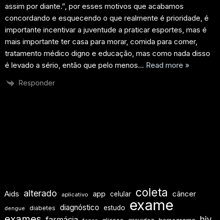
assim por diante.”, por esses motivos que acabamos
concordando e esquecendo o que realmente é prioridade, é
importante incentivar a juventude a praticar esportes, mas é
mais importante ter casa para morar, comida para comer,
tratamento médico digno e educação, mas como nada disso
é levado a sério, então que pelo menos
…
Read more »
Responder
coleta
alterado
Aids
app
câncer
celular
aplicativo
exame
diagnóstico
estudo
diabetes
dengue
exames
hiv
farmácia