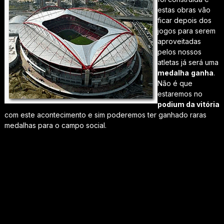
estas obras vão
ficar depois dos
jogos para serem
aproveitadas
pelos nossos
atletas já será uma
medalha
ganha
.
Não é que
estaremos no
podium da vitória
com este acontecimento e sim poderemos ter ganhado raras
medalhas para o campo social.