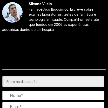
Silvano Vilela
Farmacêutico Bioquímico. Escreve sobre
exames laboratoriais, testes de farmácia e
tecnologia em saúde. Compartilha neste site
que fundou em 2006 as experiências
adquiridas dentro de um hospital.
N
Em