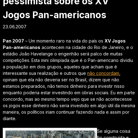
pessimista sobre os XV
Jogos Pan-americanos
23.06.2007
Pan 2007
– Um momento raro na vida do país os
XV Jogos
Pan-americanos
acontecem na cidade do Rio de Janeiro, e o
estádio João Havelange o engenhão será palco de muitas
competições. Esta mini olimpíada que é o Pan-americano dividiu
a população em dois grupos, aqueles que acham que é
interessante sua realização e outros que
não concordam
,
opinam que ela não deveria ser no Brasil, dizem que não
estamos preparados, não temos dinheiro para investir nisso
enquanto poderia estar investindo em obras sociais. Eu em parte
concordo, mas ao mesmo tempo vejo que se não acontecesse
os jogos esse dinheiro não seria investido em algo útil da mesma
maneira, os políticos iriam continuar fazendo nada e assim por
diante.
Se alguma coisa
foi construída e