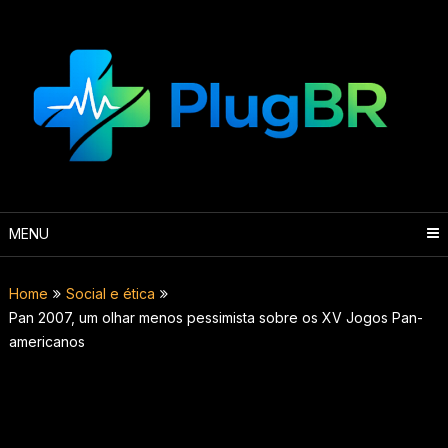
Skip
to
content
MENU
Home
Social e ética
Pan 2007, um olhar menos pessimista sobre os XV Jogos Pan-
americanos