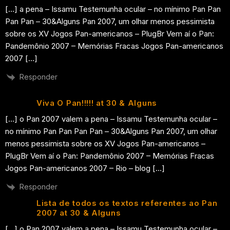
[…] a pena – Issamu Testemunha ocular – no mínimo Pan Pan
Pan Pan – 30&Alguns Pan 2007, um olhar menos pessimista
sobre os XV Jogos Pan-americanos – PlugBr Vem aí o Pan:
Pandemônio 2007 – Memórias Fracas Jogos Pan-americanos
2007 […]
Responder
Viva O Pan!!!!! at 30 & Alguns
[…] o Pan 2007 valem a pena – Issamu Testemunha ocular –
no mínimo Pan Pan Pan Pan – 30&Alguns Pan 2007, um olhar
menos pessimista sobre os XV Jogos Pan-americanos –
PlugBr Vem aí o Pan: Pandemônio 2007 – Memórias Fracas
Jogos Pan-americanos 2007 – Rio – blog […]
Responder
Lista de todos os textos referentes ao Pan
2007 at 30 & Alguns
[…] o Pan 2007 valem a pena – Issamu Testemunha ocular –