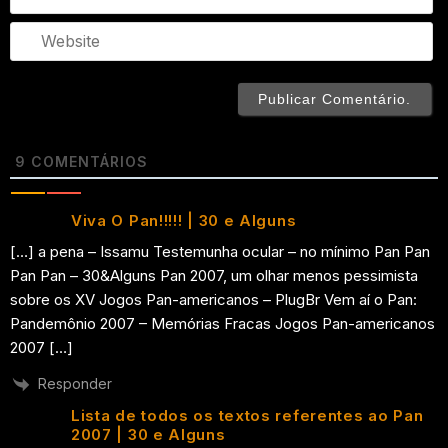
We
9
COMENTÁRIOS
Viva O Pan!!!!! | 30 e Alguns
[…] a pena – Issamu Testemunha ocular – no mínimo Pan Pan
Pan Pan – 30&Alguns Pan 2007, um olhar menos pessimista
sobre os XV Jogos Pan-americanos – PlugBr Vem aí o Pan:
Pandemônio 2007 – Memórias Fracas Jogos Pan-americanos
2007 […]
Responder
Lista de todos os textos referentes ao Pan
2007 | 30 e Alguns