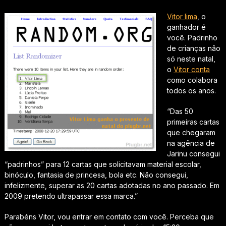
Vitor lima
, o
ganhador é
você. Padrinho
de crianças não
só neste natal,
o
Vitor conta
como colabora
todos os anos.
“
Das 50
primeiras cartas
que chegaram
na agência de
Jarinu consegui
“padrinhos” para 12 cartas que solicitavam material escolar,
binóculo, fantasia de princesa, bola etc. Não consegui,
infelizmente, superar as 20 cartas adotadas no ano passado. Em
2009 pretendo ultrapassar essa marca
.”
Parabéns Vitor, vou entrar em contato com você. Perceba que