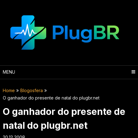
Skip
to
content
MENU
Home
Blogosfera
O ganhador do presente de natal do plugbr.net
O ganhador do presente de
natal do plugbr.net
20.12.2008