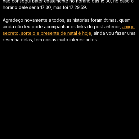
não consegui bater exatamente no horário das 15:30, no caso o
horário dele seria 17:30, mas foi 17:29:59.
Agradeço novamente a todos, as historias foram ótimas, quem
ainda não leu pode acompanhar os links do post anterior,
amigo
secreto, sorteio e presente de natal é hoje
, ainda vou fazer uma
resenha delas, tem coisas muito interessantes.