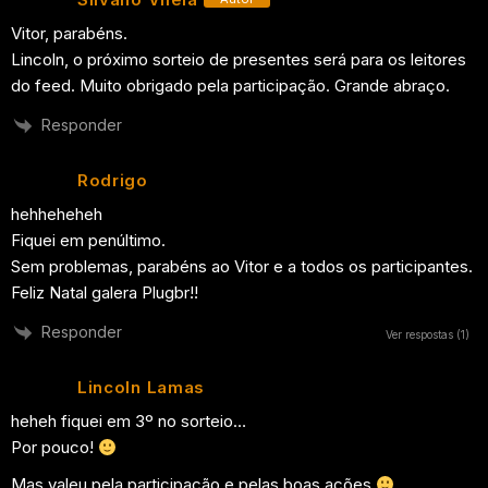
Vitor, parabéns.
Lincoln, o próximo sorteio de presentes será para os leitores
do feed. Muito obrigado pela participação. Grande abraço.
Responder
Rodrigo
hehheheheh
Fiquei em penúltimo.
Sem problemas, parabéns ao Vitor e a todos os participantes.
Feliz Natal galera Plugbr!!
Responder
Ver respostas
(1)
Lincoln Lamas
heheh fiquei em 3º no sorteio…
Por pouco!
Mas valeu pela participação e pelas boas ações