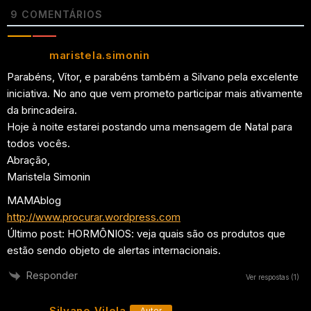
9
COMENTÁRIOS
maristela.simonin
Parabéns, Vítor, e parabéns também a Silvano pela excelente
iniciativa. No ano que vem prometo participar mais ativamente
da brincadeira.
Hoje à noite estarei postando uma mensagem de Natal para
todos vocês.
Abração,
Maristela Simonin
MAMAblog
http://www.procurar.wordpress.com
Último post: HORMÔNIOS: veja quais são os produtos que
estão sendo objeto de alertas internacionais.
Responder
Ver respostas
(1)
Silvano Vilela
Autor