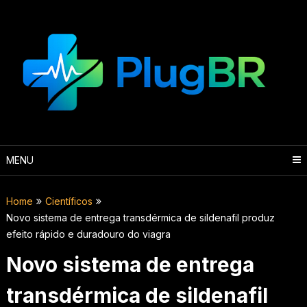
Skip
to
content
MENU
Home
Científicos
Novo sistema de entrega transdérmica de sildenafil produz
efeito rápido e duradouro do viagra
Novo sistema de entrega
transdérmica de sildenafil