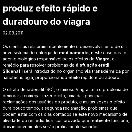
produz efeito rápido e
duradouro do viagra
02.08.2011
Os cientistas relataram recentemente o desenvolvimento de um
novo sistema de entrega de
medicamento
, neste caso para o
agente biológico responsável pelos efeitos do
Viagra
, o
remédio para resolver problemas de
disfunção erétil
Sildenafil
será introduzido no organismo
via transdérmica
por
nanotecnologia, proporcionando efeito rápido e duradouro.
O citrato de sildenafil (SC), o famoso Viagra, tem o problema de
demorar a começar fazer efeito, uma das principais
reclamações dos usuários do produto, e muitas vezes o efeito
dura pouco tempo, a segunda reclamação, problemas que
podem estar com os dias contados se este novo mecanismo de
atividade do remédio ficar comprovado que realmente funciona,
dois inconvenientes serão praticamente sanados.