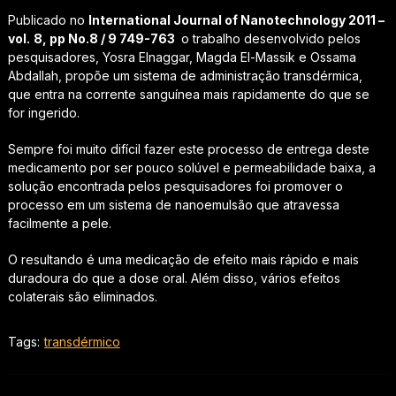
Publicado no
International Journal of Nanotechnology 2011 –
vol.
8, pp No.8 / 9 749-763
o trabalho desenvolvido pelos
pesquisadores, Yosra Elnaggar, Magda El-Massik e Ossama
Abdallah, propõe um sistema de administração transdérmica,
que entra na corrente sanguínea mais rapidamente do que se
for ingerido.
Sempre foi muito difícil fazer este processo de entrega deste
medicamento por ser pouco solúvel e permeabilidade baixa, a
solução encontrada pelos pesquisadores foi promover o
processo em um sistema de nanoemulsão que atravessa
facilmente a pele.
O resultando é uma medicação de efeito mais rápido e mais
duradoura do que a dose oral. Além disso, vários efeitos
colaterais são eliminados.
Tags:
transdérmico