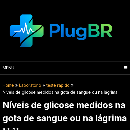
Skip
to
content
MENU
Home
Laboratório
teste rápido
Níveis de glicose medidos na gota de sangue ou na lágrima
Níveis de glicose medidos na
gota de sangue ou na lágrima
10.11.2011