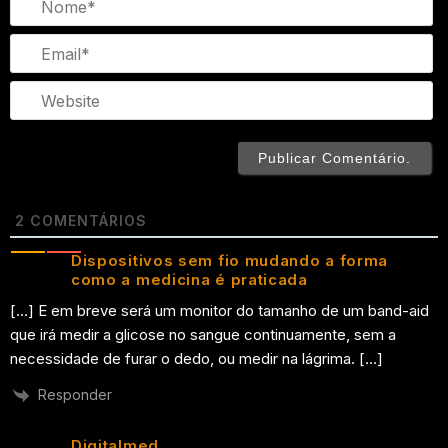
Em
We
2
COMENTÁRIOS
Dispositivos sem fio mudando a forma
como a medicina é praticada
[…] E em breve será um monitor do tamanho de um band-aid
que irá medir a glicose no sangue continuamente, sem a
necessidade de furar o dedo, ou medir na lágrima. […]
Responder
Digitalmed