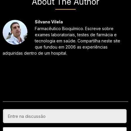
About The Author
Silvano Vilela
Farmacêutico Bioquímico. Escreve sobre
exames laboratoriais, testes de farmácia e
tecnologia em saúde. Compartilha neste site
que fundou em 2006 as experiências
adquiridas dentro de um hospital.
N