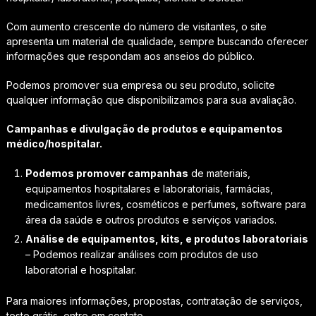
Com aumento crescente do número de visitantes, o site
apresenta um material de qualidade, sempre buscando oferecer
informações que respondam aos anseios do público.
Podemos promover sua empresa ou seu produto, solicite
qualquer informação que disponibilizamos para sua avaliação.
Campanhas e divulgação de produtos e equipamentos
médico/hospitalar.
Podemos promover campanhas
de materiais,
equipamentos hospitalares e laboratoriais, farmácias,
medicamentos livres, cosméticos e perfumes, software para
área da saúde e outros produtos e serviços variados.
Análise de equipamentos, kits, e produtos laboratoriais
– Podemos realizar análises com produtos de uso
laboratorial e hospitalar.
Para maiores informações, propostas, contratação de serviços,
teste grátis, entre em contato.