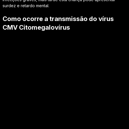
surdez e retardo mental.
Como ocorre a transmissão do vírus
CMV Citomegalovírus