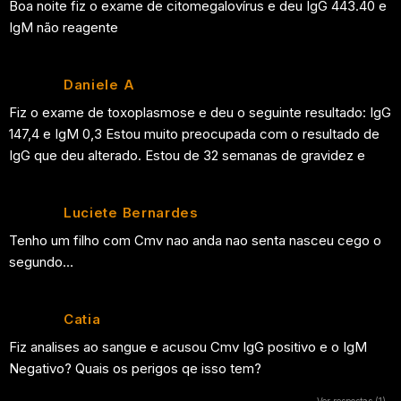
Boa noite fiz o exame de citomegalovírus e deu IgG 443.40 e
IgM não reagente
Daniele A
Fiz o exame de toxoplasmose e deu o seguinte resultado: IgG
147,4 e IgM 0,3 Estou muito preocupada com o resultado de
IgG que deu alterado. Estou de 32 semanas de gravidez e
Luciete Bernardes
Tenho um filho com Cmv nao anda nao senta nasceu cego o
segundo…
Catia
Fiz analises ao sangue e acusou Cmv IgG positivo e o IgM
Negativo? Quais os perigos qe isso tem?