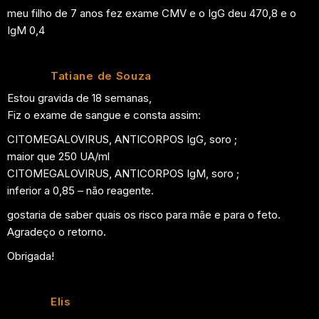
meu filho de 7 anos fez exame CMV e o IgG deu 470,8 e o
IgM 0,4
Tatiane de Souza
Estou gravida de 18 semanas,
Fiz o exame de sangue e consta assim:
CITOMEGALOVIRUS, ANTICORPOS IgG, soro ;
maior que 250 UA/ml
CITOMEGALOVIRUS, ANTICORPOS IgM, soro ;
inferior a 0,85 – não reagente.
gostaria de saber quais os risco para mãe e para o feto.
Agradeço o retorno.
Obrigada!
Elis