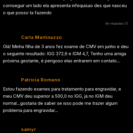
comseguir um lado ela apresenta infequisao des que nasceu
o que posso ta fazendo
Ver respostas
(1)
Carla Martinazzo
Olá! Minha filha de 3 anos fez exame de CMV em junho e deu
o seguinte resultado: IGG 372,6 e IGM 4,7, Tenho uma amiga
próxima gestante, é perigoso elas entrarem em contato…
Patricia Romano
Estou fazendo exames para tratamento para engravidar, e
meu CMV deu superior a 500,0 no IGG, já no IGM deu
normal…gostaria de saber se isso pode me trazer algum
problema para engravidar…
samyr