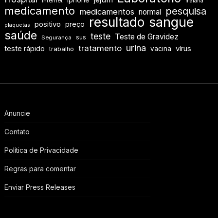
Internet
malária
medicamento
pesquisa
medicamentos
normal
resultado
sangue
positivo
preço
plaquetas
saúde
teste
Teste de Gravidez
sus
Segurança
urina
tratamento
teste rápido
vírus
vacina
trabalho
Anuncie
Contato
Política de Privacidade
Regras para comentar
Enviar Press Releases