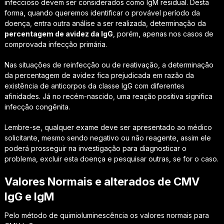
infeccioso devem ser considerados como IgM residual. Desta
forma, quando queremos identificar o provável período da
doença, entra outra análise a ser realizada, determinação da
percentagem de avidez da IgG
, porém, apenas nos casos de
comprovada infecção primária.
Nas situações de reinfecção ou de reativação, a determinação
da percentagem de avidez fica prejudicada em razão da
existência de anticorpos da classe IgG com diferentes
afinidades. Já no recém-nascido, uma reação positiva significa
infecção congênita.
Lembre-se, qualquer exame deve ser apresentado ao médico
solicitante, mesmo sendo negativo ou não reagente, assim ele
poderá prosseguir na investigação para diagnosticar o
problema, excluir esta doença e pesquisar outras, se for o caso.
Valores Normais e alterados de CMV
IgG e IgM
Pelo método de quimioluminescência os valores normais para