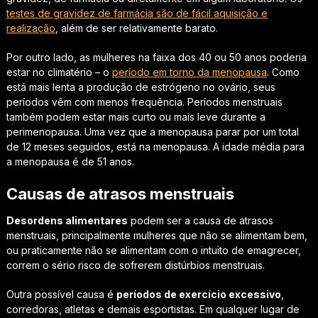
testes de gravidez de farmácia são de fácil aquisição e
realização
, além de ser relativamente barato.
Por outro lado, as mulheres na faixa dos 40 ou 50 anos poderia
estar no climatério – o
período em torno da menopausa
. Como
está mais lenta a produção de estrógeno no ovário, seus
períodos vêm com menos frequência. Períodos menstruais
também podem estar mais curto ou mais leve durante a
perimenopausa. Uma vez que a menopausa parar por um total
de 12 meses seguidos, está na menopausa. A idade média para
a menopausa é de 51 anos.
Causas de atrasos menstruais
Desordens alimentares
podem ser a causa de atrasos
menstruais, principalmente mulheres que não se alimentam bem,
ou praticamente não se alimentam com o intuito de emagrecer,
correm o sério risco de sofrerem distúrbios menstruais.
Outra possível causa é
períodos de exercício excessivo
,
corredoras, atletas e demais esportistas. Em qualquer lugar de