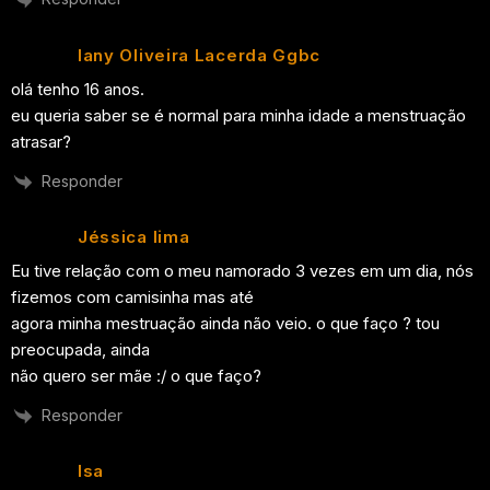
Iany Oliveira Lacerda Ggbc
olá tenho 16 anos.
eu queria saber se é normal para minha idade a menstruação
atrasar?
Responder
Jéssica lima
Eu tive relação com o meu namorado 3 vezes em um dia, nós
fizemos com camisinha mas até
agora minha mestruação ainda não veio. o que faço ? tou
preocupada, ainda
não quero ser mãe :/ o que faço?
Responder
Isa