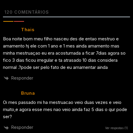
120
COMENTÁRIOS
Thais
Boa noite bom meu filho nasceu des de entao mestruo e
amamento hj ele com 1 ano e 1 mes ainda amamento mas
minha mestruaçao eu era acostumada a ficar 7dias agora so
fico 3 dias ficou irregular e ta atrasado 10 dias considera
normal .?pode ser pelo fato de eu amamentar ainda
Responder
Bruna
Oi mes passado mi ha mestruacao veio duas vezes e veio
muito,e agora esse mes nao veio ainda faz 5 dias o qur pode
ser?
Responder
Ver respostas
(1)