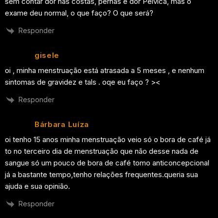
sem contar dor nas costas, pernas e dor Pélvica, mas o
exame deu normal, o que faço? O que será?
Responder
gisele
oi , minha menstruação está atrasada a 5 meses , e nenhum
sintomas de gravidez e tals . oqe eu faço ? ><
Responder
Bárbara Luíza
oi tenho 15 anos minha menstruação veio só o bora de café já
to no terceiro dia de menstruação que não desse nada de
sangue só um pouco de bora de café tomo anticoncepcional
já a bastante tempo,tenho relações frequentes.queria sua
ajuda e sua opinião.
Responder