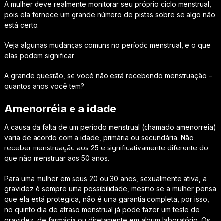
A mulher deve realmente monitorar seu próprio ciclo menstrual,
pois ela fornece um grande número de pistas sobre se algo não
está certo.
Veja algumas mudanças comuns no período menstrual, e o que
elas podem significar.
A grande questão, se você não está recebendo menstruação –
quantos anos você tem?
Amenorréia e a idade
A causa da falta de um período menstrual (chamado amenorreia)
varia de acordo com a idade, primária ou secundária. Não
receber menstruação aos 25 e significativamente diferente do
que não menstruar aos 50 anos.
Para uma mulher em seus 20 ou 30 anos, sexualmente ativa, a
gravidez é sempre uma possibilidade, mesmo se a mulher pensa
que ela está protegida, não é uma garantia completa, por isso,
no quinto dia de atraso menstrual já pode fazer um teste de
gravidez, de farmácia ou diretamente em algum laboratório. Os