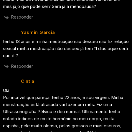
mês já,o que pode ser? Será já a menopausa?
Responder
Yasmin Garcia
tenho 13 anos e minha mestruação não desceu não fiz relação
sexual minha mestruação não desceu já tem 11 dias oque será
que é ?
Responder
Cintia
Olá,
Por incrível que pareça, tenho 22 anos, e sou virgem. Minha
menstruação está atrasada vai fazer um mês. Fiz uma
Ultrassonografia Pélvica e deu normal. Ultimamente tenho
notado índices de muito hormônio no meu corpo, muita
espinha, pele muito oleosa, pelos grossos e mais escuros,