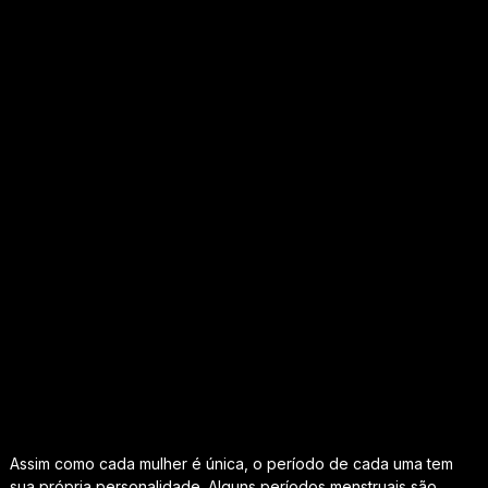
Assim como cada mulher é única, o período de cada uma tem
sua própria personalidade. Alguns períodos menstruais são