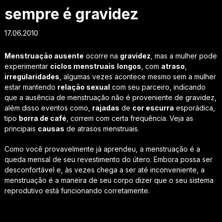
sempre é gravidez
17.06.2010
Menstruação ausente
ocorre na
gravidez
, mas a mulher pode
experimentar
ciclos menstruais
longos
, com
atraso
,
irregularidades
, algumas vezes acontece mesmo sem a mulher
estar mantendo
relação sexual
com seu parceiro, indicando
que a ausência de menstruação não é proveniente de gravidez,
além disso eventos como,
rajadas
de
cor escurra
esporádica,
tipo
borra de café
, correm com certa frequência. Veja as
principais
causas
de atrasos menstruais.
Como você provavelmente já aprendeu, a menstruação é a
queda mensal de seu revestimento do útero. Embora possa ser
desconfortável e, às vezes chega a ser até inconveniente, a
menstruação é a maneira de seu corpo dizer que o seu sistema
reprodutivo está funcionando corretamente.