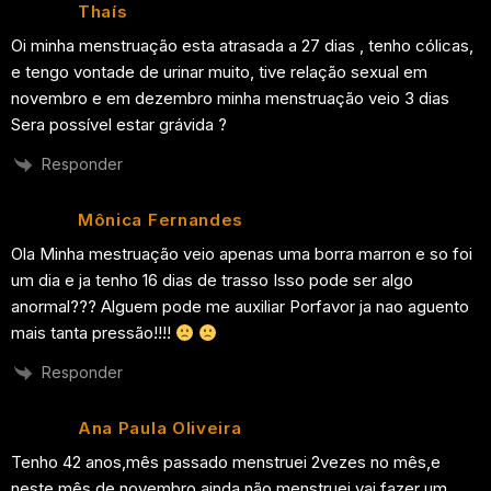
Thaís
Oi minha menstruação esta atrasada a 27 dias , tenho cólicas,
e tengo vontade de urinar muito, tive relação sexual em
novembro e em dezembro minha menstruação veio 3 dias
Sera possível estar grávida ?
Responder
Mônica Fernandes
Ola Minha mestruação veio apenas uma borra marron e so foi
um dia e ja tenho 16 dias de trasso Isso pode ser algo
anormal??? Alguem pode me auxiliar Porfavor ja nao aguento
mais tanta pressão!!!!
Responder
Ana Paula Oliveira
Tenho 42 anos,mês passado menstruei 2vezes no mês,e
neste mês de novembro ainda não menstruei vai fazer um