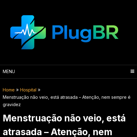
Skip
to
content
MENU
Home
Hospital
Menstruação não veio, está atrasada – Atenção, nem sempre é
gravidez
Menstruação não veio, está
atrasada – Atenção, nem