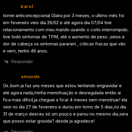
karol
tomei anticoncepcional Glaira por 3 meses, o ultimo mês foi
em fevereiro veio dia 26/02 e até agora dia 07/04 tive
relacionamento com meu marido usando o coito interrompido.
tive todo sintomas de TPM, até o aumento de peso ,seios e
dor de cabeça os sintomas pararam , cólicas fracas que vão
e vem, tenho 46 anos.
Responder
amanda
Oii..bom ja faz uns meses que estou tentando engravidar e
até agora nada,minha menstruação e desregulada então ai
fica mais dificil,ja cheguei a ficar 4 meses sem menstruar! ela
veio no dia 27 de fevereiro e durou em torno de 5 dias,no dia
31 de março desceu só um pouco e parou no mesmo dia,sera
que posso estar gravida? desde ja agradece!
Responder