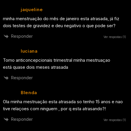
jaqueline
minha menstruação do mês de janeiro esta atrasada, já fiz
dois testes de gravidez e deu negativo o que pode ser?
Responder
Ver respostas
(1)
luciana
Tomo anticoncepcionais trimestral minha mestruaçao
está quase dois meses atrasada
Responder
Blenda
Ola minha mestruação esta atrasada so tenho 15 anos e nao
tive relaçoes com ninguem , por q esta atrasando?!
Responder
Ver respostas
(1)