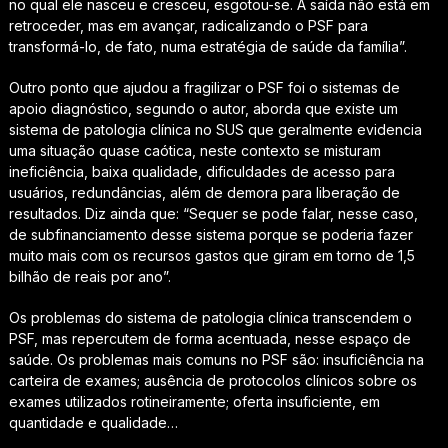
no qual ele nasceu e cresceu, esgotou-se. A saída não está em
retroceder, mas em avançar, radicalizando o PSF para
transformá-lo, de fato, numa estratégia de saúde da família”.
Outro ponto que ajudou a fragilizar o PSF foi o sistemas de
apoio diagnóstico, segundo o autor, aborda que existe um
sistema de patologia clínica no SUS que geralmente evidencia
uma situação quase caótica, neste contexto se misturam
ineficiência, baixa qualidade, dificuldades de acesso para
usuários, redundâncias, além de demora para liberação de
resultados. Diz ainda que: “Sequer se pode falar, nesse caso,
de subfinanciamento desse sistema porque se poderia fazer
muito mais com os recursos gastos que giram em torno de 1,5
bilhão de reais por ano”.
Os problemas do sistema de patologia clínica transcendem o
PSF, mas repercutem de forma acentuada, nesse espaço de
saúde. Os problemas mais comuns no PSF são: insuficiência na
carteira de exames; ausência de protocolos clínicos sobre os
exames utilizados rotineiramente; oferta insuficiente, em
quantidade e qualidade…