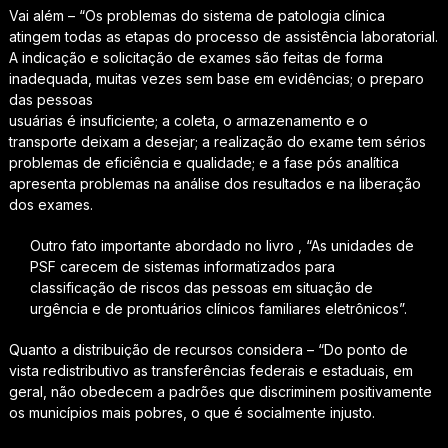
Vai além – “Os problemas do sistema de patologia clínica
atingem todas as etapas do processo de assistência laboratorial.
A indicação e solicitação de exames são feitas de forma
inadequada, muitas vezes sem base em evidências; o preparo
das pessoas
usuárias é insuficiente; a coleta, o armazenamento e o
transporte deixam a desejar; a realização do exame tem sérios
problemas de eficiência e qualidade; e a fase pós analítica
apresenta problemas na análise dos resultados e na liberação
dos exames.
Outro fato importante abordado no livro , “As unidades de
PSF carecem de sistemas informatizados para
classificação de riscos das pessoas em situação de
urgência e de prontuários clínicos familiares eletrônicos”.
Quanto a distribuição de recursos considera – “Do ponto de
vista redistributivo as transferências federais e estaduais, em
geral, não obedecem a padrões que discriminem positivamente
os municípios mais pobres, o que é socialmente injusto.