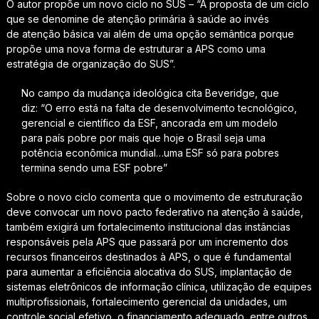
O autor propõe um novo ciclo no SUS – “A proposta de um ciclo
que se denomine de atenção primária à saúde ao invés
de atenção básica vai além de uma opção semântica porque
propõe uma nova forma de estruturar a APS como uma
estratégia de organização do SUS”.
No campo da mudança ideológica cita Beveridge, que
diz: “O erro está na falta de desenvolvimento tecnológico,
gerencial e científico da ESF, ancorada em um modelo
para país pobre por mais que hoje o Brasil seja uma
potência econômica mundial…uma ESF só para pobres
termina sendo uma ESF pobre”
Sobre o novo ciclo comenta que o movimento de estruturação
deve convocar um novo pacto federativo na atenção à saúde,
também exigirá um fortalecimento institucional das instâncias
responsáveis pela APS que passará por um incremento dos
recursos financeiros destinados à APS, o que é fundamental
para aumentar a eficiência alocativa do SUS, implantação de
sistemas eletrônicos de informação clínica, utilização de equipes
multiprofissionais, fortalecimento gerencial da unidades, um
controle social efetivo, o financiamento adequado, entre outros.