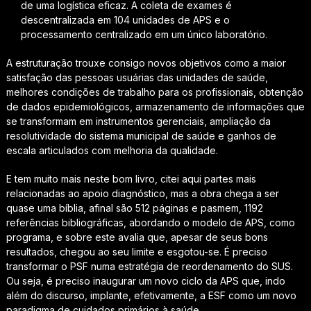
de uma logística eficaz. A coleta de exames é
descentralizada em 104 unidades de APS e o
processamento centralizado em um único laboratório.
A estruturação trouxe consigo novos objetivos como a maior
satisfação das pessoas usuárias das unidades de saúde,
melhores condições de trabalho para os profissionais, obtenção
de dados epidemiológicos, armazenamento de informações que
se transformam em instrumentos gerenciais, ampliação da
resolutividade do sistema municipal de saúde e ganhos de
escala articulados com melhoria da qualidade.
E tem muito mais neste bom livro, citei aqui partes mais
relacionadas ao apoio diagnóstico, mas a obra chega a ser
quase uma bíblia, afinal são 512 páginas e pasmem, 1192
referências bibliográficas, abordando o modelo de APS, como
programa, e sobre este avalia que, apesar de seus bons
resultados, chegou ao seu limite e esgotou-se. É preciso
transformar o PSF numa estratégia de reordenamento do SUS.
Ou seja, é preciso inaugurar um novo ciclo da APS que, indo
além do discurso, implante, efetivamente, a ESF como um novo
paradigma de cuidados primários à saúde.