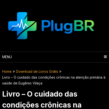
Skip
to
content
MENU
Home
Download de Livros Grátis
Livro – O cuidado das condições crônicas na atenção primária à
saúde de Eugênio Vilaça
Livro – O cuidado das
condições crônicas na