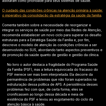
adotaram como prioridade para seus sistemas de saúde.
O cuidado das condições crônicas na atenção primária à saúde:
o imperativo da consolidação da estratégia da saúde da família
.
Comenta também sobre a necessidade de reorganizar e
integrar os serviços de saúde por meio das Redes de Atenção,
recomenda estabelecer um novo ciclo para superar os desafio
estruturais para a Estratégia Saúde da Família e, por fim,
descreve o modelo de atenção às condições crônicas a ser
desenvolvido no SUS, abordando tanto aspectos preventivos e
de promoção da saúde quanto de gestão e gestão da clínica.
No livro o autor destaca a fragilidade do Programa Saúde
da Família (PSF), mas a leitura equivocada do fracasso do
PSF merece ser mais bem interpretada. Ela decorre da
permanência de problemas que não foram superados na
estruturação dessa política de APS. A persistência desses
problemas fez com que, de certa forma, eles se
cronificassem ao longo dessa década e meia de
existência do PSF e levou ao esgotamento do ciclo da
atenção básica à saúde.