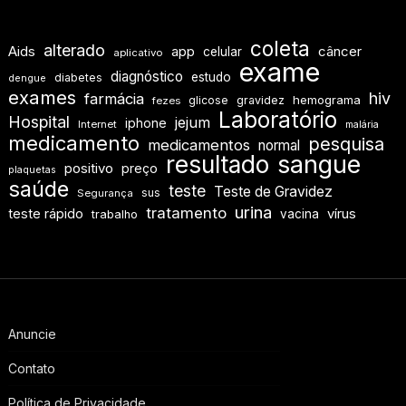
coleta
alterado
Aids
app
câncer
celular
aplicativo
exame
diagnóstico
estudo
diabetes
dengue
exames
hiv
farmácia
hemograma
glicose
gravidez
fezes
Laboratório
Hospital
jejum
iphone
Internet
malária
medicamento
pesquisa
medicamentos
normal
resultado
sangue
positivo
preço
plaquetas
saúde
teste
Teste de Gravidez
sus
Segurança
urina
tratamento
teste rápido
vírus
vacina
trabalho
Anuncie
Contato
Política de Privacidade