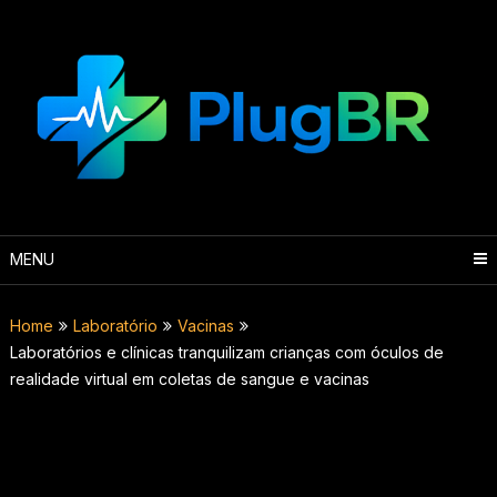
Skip
to
content
MENU
Home
Laboratório
Vacinas
Laboratórios e clínicas tranquilizam crianças com óculos de
realidade virtual em coletas de sangue e vacinas