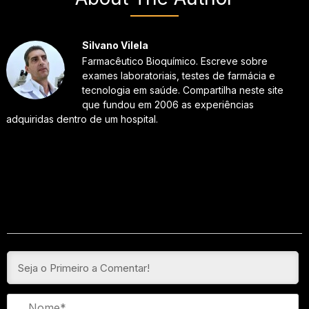
Silvano Vilela
Farmacêutico Bioquímico. Escreve sobre
exames laboratoriais, testes de farmácia e
tecnologia em saúde. Compartilha neste site
que fundou em 2006 as experiências
adquiridas dentro de um hospital.
N