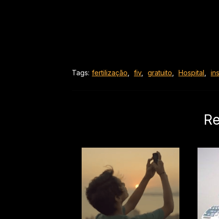
Tags:
fertilização
,
fiv
,
gratuito
,
Hospital
,
in
Re