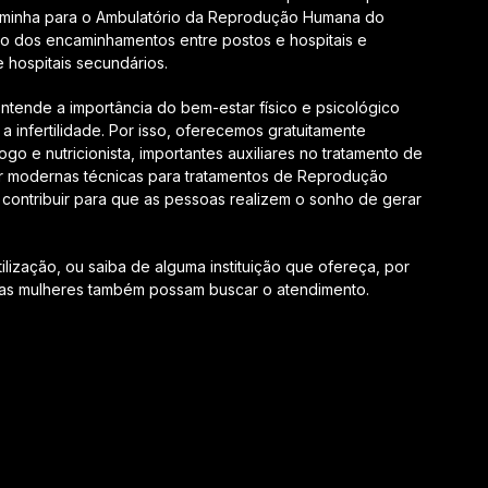
aminha para o Ambulatório da Reprodução Humana do
to dos encaminhamentos entre postos e hospitais e
 hospitais secundários.
tende a importância do bem-estar físico e psicológico
a infertilidade. Por isso, oferecemos gratuitamente
go e nutricionista, importantes auxiliares no tratamento de
r modernas técnicas para tratamentos de Reprodução
contribuir para que as pessoas realizem o sonho de gerar
lização, ou saiba de alguma instituição que ofereça, por
tras mulheres também possam buscar o atendimento.