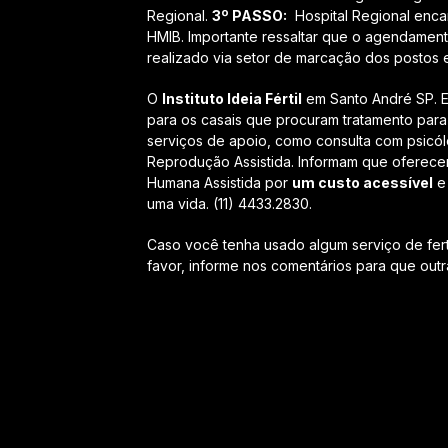
Regional.
3º PASSO:
Hospital Regional enc
HMIB. Importante ressaltar que o agendamen
realizado via setor de marcação dos postos e
O
Instituto Ideia Fértil
em Santo André SP. En
para os casais que procuram tratamento para 
serviços de apoio, como consulta com psicólo
Reprodução Assistida. Informam que oferece
Humana Assistida por
um custo acessível
e 
uma vida. (11) 4433.2830.
Caso você tenha usado algum serviço de ferti
favor, informe nos comentários para que ou