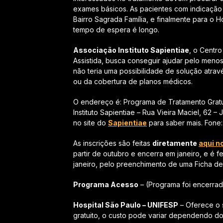
exames básicos. As pacientes com indicaçã
Bairro Sagrada Família, e finalmente para o Ho
tempo de espera é longo.
Associação Instituto Sapientiae
, o Centr
Assistida, busca conseguir ajudar pelo meno
não teria uma possibilidade de solução atrav
ou da cobertura de planos médicos.
O endereço é: Programa de Tratamento Gratui
Instituto Sapientiae – Rua Vieira Maciel, 62 
no site do
Sapientiae
para saber mais. Fone:
As inscrições são feitas
diretamente
aqui n
partir de outubro e encerra em janeiro, e é f
janeiro, pelo preenchimento de uma Ficha de
Programa Acesso
– (Programa foi encerra
Hospital São Paulo – UNIFESP
– Oferece o s
gratuito, o custo pode variar dependendo do 