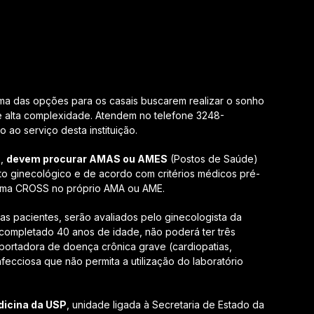
a das opções para os casais buscarem realizar o sonho
 de alta complexidade. Atendem no telefone 3248-
ao serviço desta instituição.
B,
devem procurar AMAS ou AMES
(Postos de Saúde)
to ginecológico e de acordo com critérios médicos pré-
tema CROSS no próprio AMA ou AME.
s pacientes, serão avaliados pelo ginecologista da
 completado 40 anos de idade, não poderá ter três
 portadora de doença crônica grave (cardiopatias,
ecciosa que não permita a utilização do laboratório
dicina da USP
, unidade ligada à Secretaria de Estado da