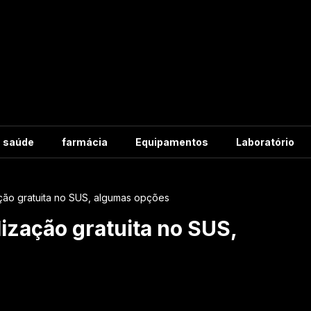
m saúde
farmácia
Equipamentos
Laboratório
zação gratuita no SUS, algumas opções
lização gratuita no SUS,