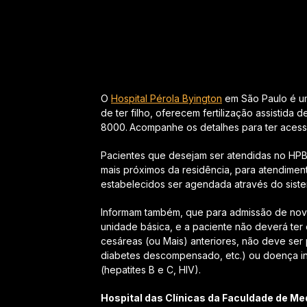
O
Hospital Pérola Byington
em São Paulo é um
de ter filho, oferecem fertilização assistida
8000.
Acompanhe os detalhes para ter acesso 
Pacientes que desejam ser atendidas no HP
mais próximos da residência, para atendimen
estabelecidos ser agendada através do sis
Informam também, que para admissão de nova
unidade básica, e a paciente não deverá ter
cesáreas (ou Mais) anteriores, não deve ser
diabetes descompensado, etc.) ou doença inf
(hepatites B e C, HIV).
Hospital das Clínicas da Faculdade de Me