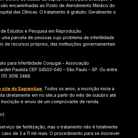
o são encaminhadas ao Posto de Atendimento Médico do
spital das Clínicas. O tratamento é gratuito. Geralmente o
o de Estudos e Pesquisa em Reprodução
s uma parcela de pessoas cujo problema de infertilidade
és de recursos próprios, das instituições governamentais
to para Infertilidade Conjugal – Associação
– Jardim Paulista CEP 04503-040 – São Paulo – SP. Ou entre
 (11) 3018 3488.
o site do Sapientiae
, Todos os anos, a inscrição inicia a
eita diretamente em no site,a partir do mês de outubro até
 Inscrição e envio de um comprovante de renda.
do)
erviço de fertilização, mas o tratamento não é totalmente
caso de 3 a 11 mil reais. O procedimento para se inscrever