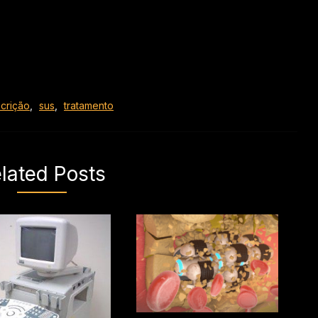
scrição
,
sus
,
tratamento
lated Posts