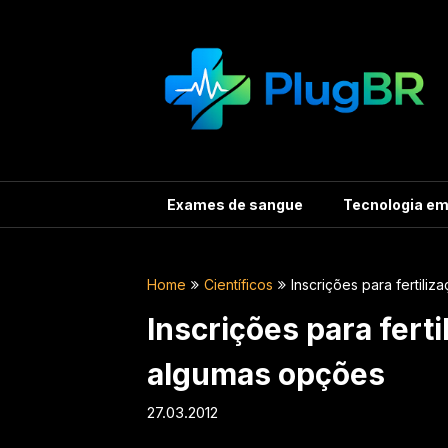
Skip
to
content
Exames de sangue
Tecnologia e
Home
Científicos
Inscrições para fertili
Inscrições para ferti
algumas opções
27.03.2012