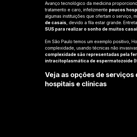
Avanço tecnológico da medicina proporcion
tratamento e caro, infelizmente
poucos hospi
algumas instituições que ofertam o serviço, 
de casais
, devido a fila estar grande. Entret
SUS para realizar o sonho de muitos casa
Em São Paulo temos um exemplo positivo, Hosp
complexidade, usando técnicas não invasivas
complexidade são representadas pela ferti
intracitoplasmática de espermatozoide (I
Veja as opções de serviços d
hospitais e clínicas