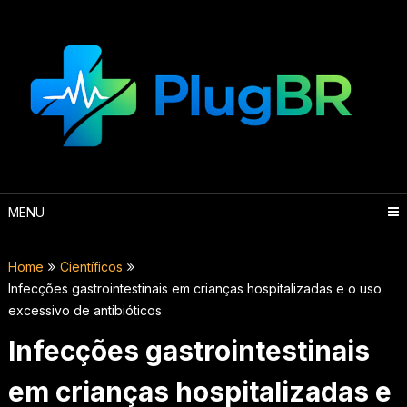
Skip
to
content
MENU
Home
Científicos
Infecções gastrointestinais em crianças hospitalizadas e o uso
excessivo de antibióticos
Infecções gastrointestinais
em crianças hospitalizadas e