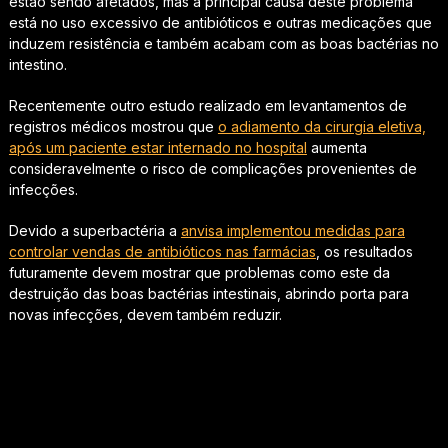
estão sendo afetados, mas a principal causa deste problema
está no uso excessivo de antibióticos e outras medicações que
induzem resistência e também acabam com as boas bactérias no
intestino.
Recentemente outro estudo realizado em levantamentos de
registros médicos mostrou que
o adiamento da cirurgia eletiva,
após um paciente estar internado no hospital
aumenta
consideravelmente o risco de complicações provenientes de
infecções.
Devido a superbactéria a
anvisa implementou medidas para
controlar vendas de antibióticos nas farmácias
, os resultados
futuramente devem mostrar que problemas como este da
destruição das boas bactérias intestinais, abrindo porta para
novas infecções, devem também reduzir.