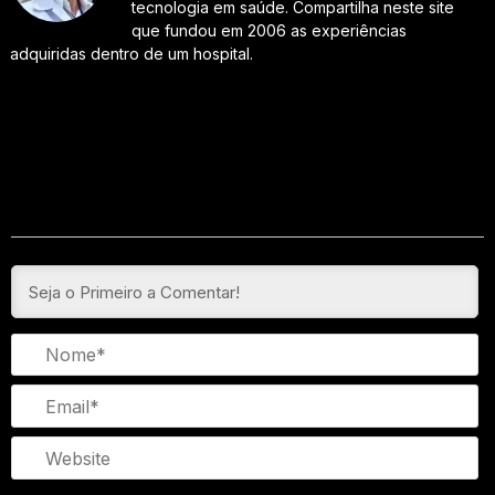
tecnologia em saúde. Compartilha neste site
que fundou em 2006 as experiências
adquiridas dentro de um hospital.
N
Em
We