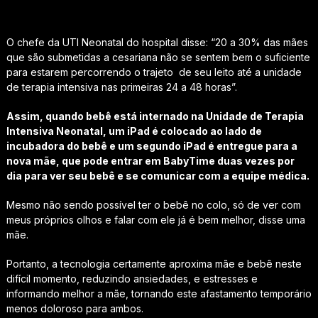
O chefe da UTI Neonatal do hospital disse: “20 a 30% das mães
que são submetidas a cesariana não se sentem bem o suficiente
para estarem percorrendo o trajeto de seu leito até a unidade
de terapia intensiva nas primeiras 24 a 48 horas”.
Assim, quando bebê está internado na Unidade de Terapia
Intensiva Neonatal, um iPad é colocado ao lado de
incubadora do bebê e um segundo iPad é entregue para a
nova mãe, que pode entrar em BabyTime duas vezes por
dia para ver seu bebê e se comunicar com a equipe médica.
Mesmo não sendo possível ter o bebê no colo, só de ver com
meus próprios olhos e falar com ele já é bem melhor, disse uma
mãe.
Portanto, a tecnologia certamente aproxima mãe e bebê neste
difícil momento, reduzindo ansiedades, e estresses e
informando melhor a mãe, tornando este afastamento temporário
menos doloroso para ambos.