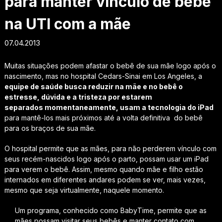
para manter vínculo de bebê
na UTI com a mãe
07.04.2013
Muitas situações podem afastar o bebê de sua mãe logo após o
nascimento, mas no hospital Cedars-Sinai em Los Angeles, a
equipe de saúde busca reduzir na mãe e no bebê o
estresse, dúvida e a tristeza por estarem
separados momentaneamente, usam a tecnologia do iPad
para mantê-los mais próximos até a volta definitiva do bebê
para os braços de sua mãe.
O hospital permite que as mães, para não perderem vínculo com
seus recém-nascidos logo após o parto, possam usar um iPad
para verem o bebê. Assim, mesmo quando mãe e filho estão
internados em diferentes andares podem se ver, mais vezes,
mesmo que seja virtualmente, naquele momento.
Um programa, conhecido como BabyTime, permite que as
mães possam visitar seus bebês e manter contato com