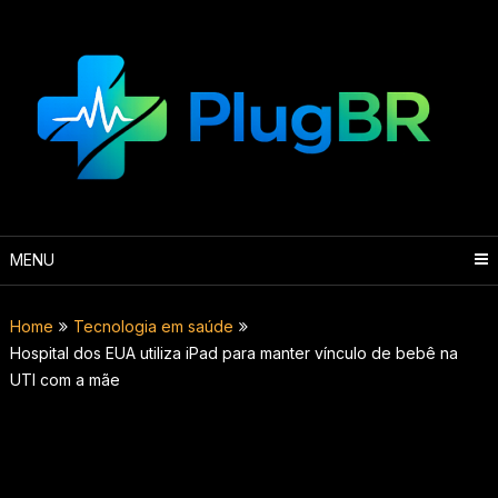
Skip
to
content
MENU
Home
Tecnologia em saúde
Hospital dos EUA utiliza iPad para manter vínculo de bebê na
UTI com a mãe