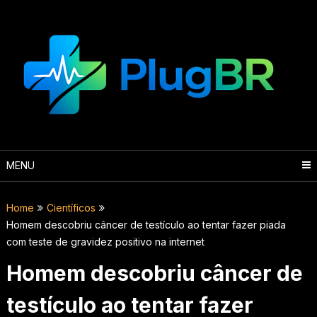
Skip
to
content
MENU
Home
Científicos
Homem descobriu câncer de testículo ao tentar fazer piada
com teste de gravidez positivo na internet
Homem descobriu câncer de
testículo ao tentar fazer