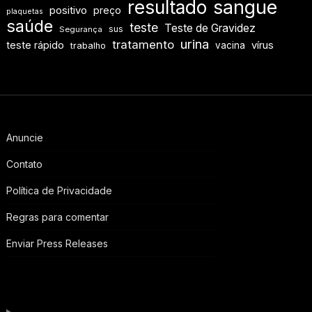
resultado
sangue
positivo
preço
plaquetas
saúde
teste
Teste de Gravidez
sus
Segurança
urina
tratamento
teste rápido
vírus
vacina
trabalho
Anuncie
Contato
Política de Privacidade
Regras para comentar
Enviar Press Releases