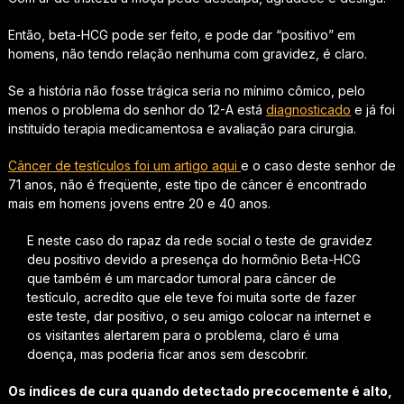
Então, beta-HCG pode ser feito, e pode dar “positivo” em
homens, não tendo relação nenhuma com gravidez, é claro.
Se a história não fosse trágica seria no mínimo cômico, pelo
menos o problema do senhor do 12-A está
diagnosticado
e já foi
instituído terapia medicamentosa e avaliação para cirurgia.
Câncer de testículos foi um artigo aqui
e o caso deste senhor de
71 anos, não é freqüente, este tipo de câncer é encontrado
mais em homens jovens entre 20 e 40 anos.
E neste caso do rapaz da rede social o teste de gravidez
deu positivo devido a presença do hormônio Beta-HCG
que também é um marcador tumoral para câncer de
testículo, acredito que ele teve foi muita sorte de fazer
este teste, dar positivo, o seu amigo colocar na internet e
os visitantes alertarem para o problema, claro é uma
doença, mas poderia ficar anos sem descobrir.
Os índices de cura quando detectado precocemente é alto,