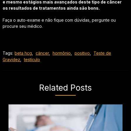
e mesmo estágios mais avançados deste tipo de câncer
os resultados de tratamentos ainda são bons.
Faça o auto-exame e não fique com dúvidas, pergunte ou
procure seu médico.
Tags:
beta hcg
,
câncer
,
hormônio
,
positivo
,
Teste de
Gravidez
,
testículo
Related Posts