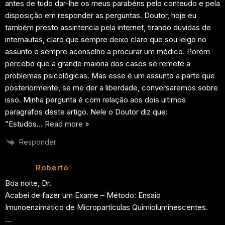
antes de tudo dar-lhe os meus parabéns pelo conteudo e pela
disposição em responder as perguntas. Doutor, hoje eu
também presto assintencia pela internet, tirando duvidas de
internautas, claro que sempre deixo claro que sou leigo no
assunto e sempre aconselho a procurar um médico. Porém
percebo que a grande maioria dos casos se remete a
problemas psicológicas. Mas esse é um assunto a parte que
posteriormente, se me der a liberdade, conversaremos sobre
isso. Minha pergunta é com relação aos dois ultimos
paragrafos deste artigo. Nele o Doutor diz que:
”Estudos
…
Read more »
Responder
Roberto
Boa noite, Dr.
Acabei de fazer um Exame – Método: Ensaio
Imunoenzimático de Micropartículas Quimioluminescentes.
…