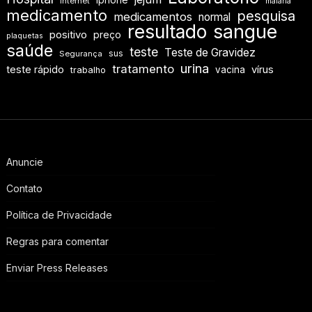
Internet
malária
medicamento
pesquisa
medicamentos
normal
resultado
sangue
positivo
preço
plaquetas
saúde
teste
Teste de Gravidez
sus
Segurança
urina
tratamento
teste rápido
vírus
vacina
trabalho
Anuncie
Contato
Política de Privacidade
Regras para comentar
Enviar Press Releases