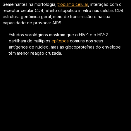
Semelhantes na morfologia,
tropismo celular
, interação com o
receptor celular CD4, efeito citopático in vitro nas células CD4,
estrutura genómica geral, meio de transmissão e na sua
capacidade de provocar AIDS.
Estudos sorológicos mostram que o HIV-1 e o HIV-2
partilham de múltiplos
epítopos
comuns nos seus
antígenos de núcleo, mas as glocoproteínas do envelope
têm menor reação cruzada.