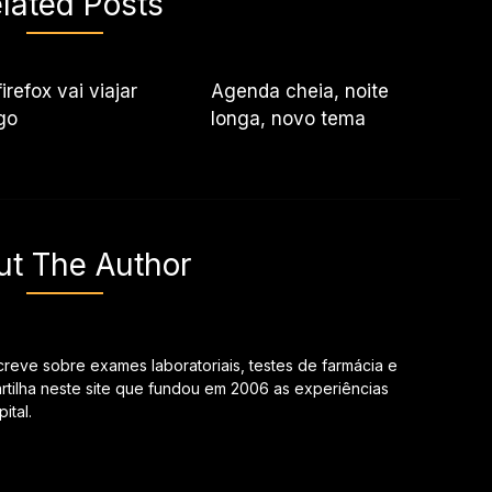
lated Posts
irefox vai viajar
Agenda cheia, noite
go
longa, novo tema
ut The Author
creve sobre exames laboratoriais, testes de farmácia e
tilha neste site que fundou em 2006 as experiências
ital.