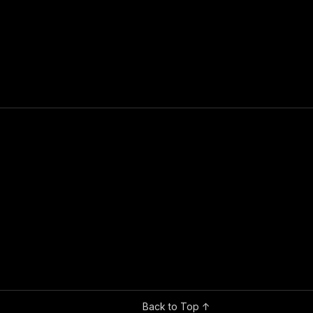
Back to Top ↑