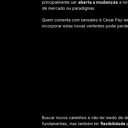
principalmente ser
aberta a mudanças
a no
de mercado ou paradigmas.
Quem comenta com sensatez é Cesar Paz web
incorporar estas novas vertentes pode perd
Buscar novos caminhos e não ter medo de des
fundamentais, mas também ter
flexibilidade
p