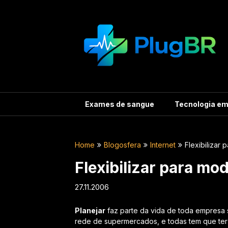
Skip
to
content
Exames de sangue
Tecnologia e
Home
Blogosfera
Internet
Flexibilizar 
Flexibilizar para mo
27.11.2006
Planejar
faz parte da vida de toda empresa 
rede de supermercados, e todas tem que ter f