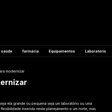
m saúde
farmácia
Equipamentos
Laboratório
para modernizar
dernizar
seja ela grande ou pequena seja um laboratório ou uma
lexibilidade inserida neste planejamento e um norte, mas