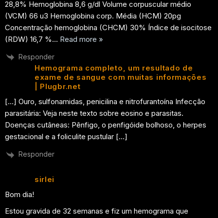
28,8% Hemoglobina 8,6 g/dl Volume corpuscular médio
(VCM) 66 u3 Hemoglobina corp. Média (HCM) 20pg
Concentração hemoglobina (CHCM) 30% Índice de isocitose
(RDW) 16,7 %
…
Read more »
Responder
Hemograma completo, um resultado de
exame de sangue com muitas informações
| Plugbr.net
[…] Ouro, sulfonamidas, penicilina e nitrofurantoína Infecção
parasitária: Veja neste texto sobre eosino e parasitas.
Doenças cutâneas: Pênfigo, o penfigóide bolhoso, o herpes
gestacional e a foliculite pustular […]
Responder
sirlei
Bom dia!
Estou gravida de 32 semanas e fiz um hemograma que