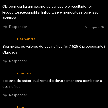
Ola bom dia fiz um exame de sangue e o resultado foi
leucocitose,eosinofilia, linfocitose e monocitose oqie isso
significa
Responder
Ver respostas
(1)
Fernanda
Boa noite.. os valores do eosinofilos foi 7 525 é preocupante?
Obrigada
Responder
marcos
costaria de saber qual remedio devo tomar para combater a
eosinofilos
Responder
thais