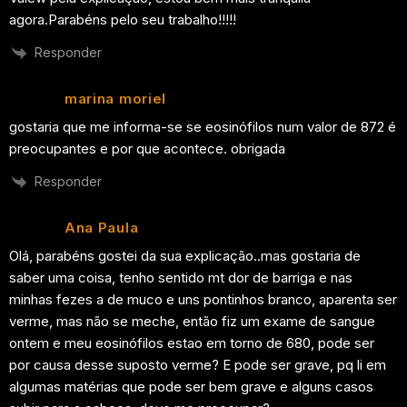
agora.Parabéns pelo seu trabalho!!!!!
Responder
marina moriel
gostaria que me informa-se se eosinófilos num valor de 872 é
preocupantes e por que acontece. obrigada
Responder
Ana Paula
Olá, parabéns gostei da sua explicação..mas gostaria de
saber uma coisa, tenho sentido mt dor de barriga e nas
minhas fezes a de muco e uns pontinhos branco, aparenta ser
verme, mas não se meche, então fiz um exame de sangue
ontem e meu eosinófilos estao em torno de 680, pode ser
por causa desse suposto verme? E pode ser grave, pq li em
algumas matérias que pode ser bem grave e alguns casos