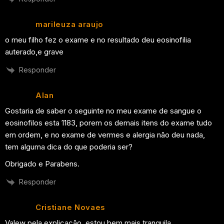
marileuza araujo
o meu filho fez o exame e no resultado deu eosinofilia
auterado,e grave
Responder
Alan
Gostaria de saber o seguinte no meu exame de sangue o
eosinofilos esta 1183, porem os demais itens do exame tudo
em ordem, e no exame de vermes e alergia não deu nada,
tem alguma dica do que poderia ser?
Obrigado e Parabens.
Responder
Cristiane Novaes
Valew pela explicação, estou bem mais tranquila