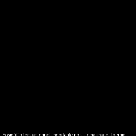
Eosinófilo tem um papel importante no sistema imune, liberam