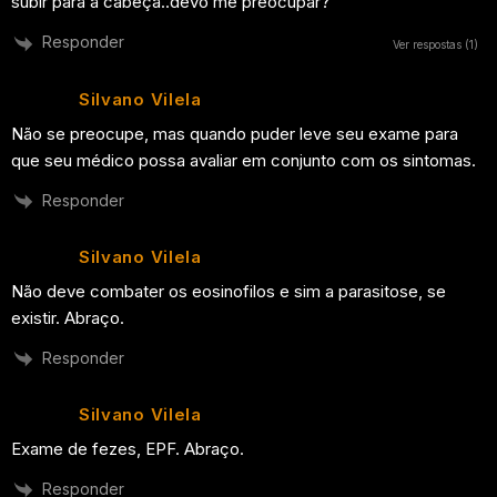
subir para a cabeça..devo me preocupar?
Responder
Ver respostas
(1)
Silvano Vilela
Não se preocupe, mas quando puder leve seu exame para
que seu médico possa avaliar em conjunto com os sintomas.
Responder
Silvano Vilela
Não deve combater os eosinofilos e sim a parasitose, se
existir. Abraço.
Responder
Silvano Vilela
Exame de fezes, EPF. Abraço.
Responder