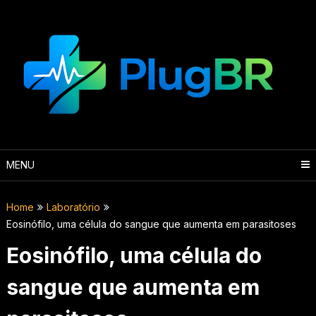
Skip
to
content
MENU
Home
Laboratório
Eosinófilo, uma célula do sangue que aumenta em parasitoses
Eosinófilo, uma célula do
sangue que aumenta em