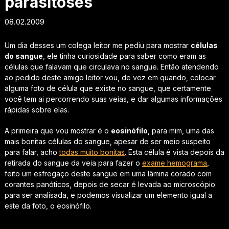
parasitoses
08.02.2009
Um dia desses um colega leitor me pediu para mostrar
células
do sangue
, ele tinha curiosidade para saber como eram as
células que falavam que circulava no sangue. Então atendendo
ao pedido deste amigo leitor vou, de vez em quando, colocar
alguma foto de célula que existe no sangue, que certamente
você tem ai percorrendo suas veias, e dar algumas informações
rápidas sobre elas.
A primeira que vou mostrar é o
eosinófilo
, para mim, uma das
mais bonitas células do sangue, apesar de ser meio suspeito
para falar, acho
todas muito bonitas
. Esta célula é vista depois da
retirada do sangue da veia para fazer o
exame hemograma
,
feito um esfregaço deste sangue em uma lâmina corado com
corantes panóticos, depois de secar é levada ao microscópio
para ser analisada, e podemos visualizar um elemento igual a
este da foto, o eosinófilo.