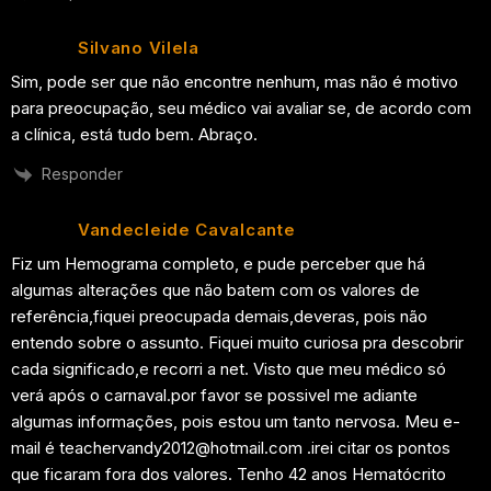
Silvano Vilela
Sim, pode ser que não encontre nenhum, mas não é motivo
para preocupação, seu médico vai avaliar se, de acordo com
a clínica, está tudo bem. Abraço.
Responder
Vandecleide Cavalcante
Fiz um Hemograma completo, e pude perceber que há
algumas alterações que não batem com os valores de
referência,fiquei preocupada demais,deveras, pois não
entendo sobre o assunto. Fiquei muito curiosa pra descobrir
cada significado,e recorri a net. Visto que meu médico só
verá após o carnaval.por favor se possivel me adiante
algumas informações, pois estou um tanto nervosa. Meu e-
mail é teachervandy2012@hotmail.com .irei citar os pontos
que ficaram fora dos valores. Tenho 42 anos Hematócrito