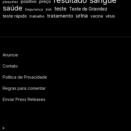
sangue
positivo
preço
plaquetas
saúde
teste
Teste de Gravidez
sus
Segurança
urina
tratamento
teste rápido
vírus
vacina
trabalho
Anuncie
Contato
Política de Privacidade
Regras para comentar
Enviar Press Releases