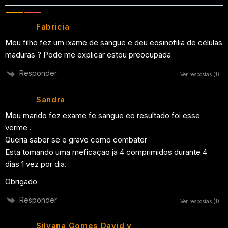
Fabricia
Meu filho fez um ixame de sangue e deu eosinofilia de células
maduras ? Pode me explicar estou preocupada
Responder
Ver respostas
(1)
Sandra
Meu marido fez exame fe sangue eo resultado foi esse
verme .
Queria saber se e grave como combater
Esta tomando uma meficaçao ja 4 comprimidos durante 4
dias 1 vez por dia.
Obrigado
Responder
Ver respostas
(1)
Silvana Gomes David v